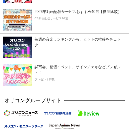
2026年動画配信サービスおすすめ40選【徹底比較】
CS動画配信サービス20選
毎週の音楽ランキングから、ヒットの推移をチェッ
ク！
試写会、登壇イベント、サインチェキなどプレゼン
ト！
プレゼント特集
オリコングループサイト