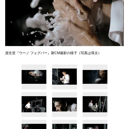
資生堂『ウーノ フォグバー』新CM撮影の様子（写真は瑛太）