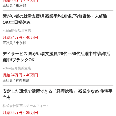
正社員 / 東京都
障がい者の就労支援/月残業平均10h以下/無資格・未経験
OK/土日祝休み
kotrio紹介品川支店
月給24万円～40万円
正社員 / 東京都
デイサービス 障がい者支援員/20代～50代活躍中/中高年活
躍中/ブランクOK
kotrio紹介横浜支店
月給24万円～40万円
正社員 / 神奈川県
安定した環境で活躍できる「経理総務」 残業少なめ 住宅手
当有
株式会社関西スチールフォーム
月給25万円～35万円