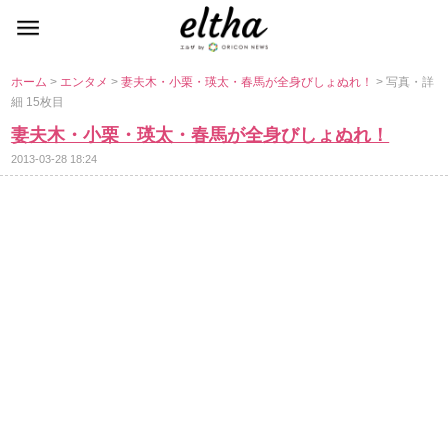
ホーム
>
エンタメ
>
妻夫木・小栗・瑛太・春馬が全身びしょぬれ！
> 写真・詳
細 15枚目
妻夫木・小栗・瑛太・春馬が全身びしょぬれ！
2013-03-28 18:24