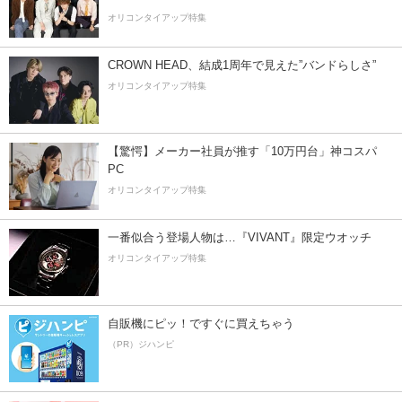
オリコンタイアップ特集
CROWN HEAD、結成1周年で見えた”バンドらしさ”
オリコンタイアップ特集
【驚愕】メーカー社員が推す「10万円台」神コスパ
PC
オリコンタイアップ特集
一番似合う登場人物は…『VIVANT』限定ウオッチ
オリコンタイアップ特集
自販機にピッ！ですぐに買えちゃう
（PR）ジハンピ