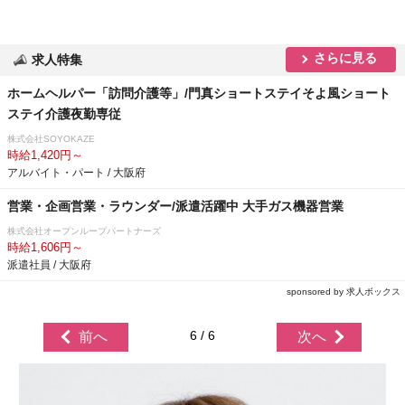
さらに見る
求人特集
ホームヘルパー「訪問介護等」/門真ショートステイそよ風ショート
ステイ介護夜勤専従
株式会社SOYOKAZE
時給1,420円～
アルバイト・パート / 大阪府
営業・企画営業・ラウンダー/派遣活躍中 大手ガス機器営業
株式会社オープンループパートナーズ
時給1,606円～
派遣社員 / 大阪府
sponsored by 求人ボックス
6 / 6
前へ
次へ