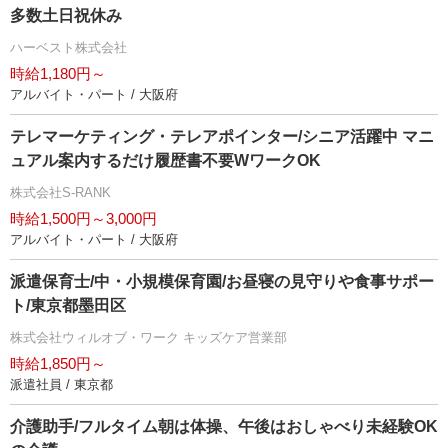
多数土日祝休み
ハーベスト株式会社
時給1,180円～
アルバイト・パート / 大阪府
テレマーケティング・テレアポインター/シニア活躍中 マニ
ュアル案内するだけ履歴書不要WワークOK
株式会社S-RANK
時給1,500円～3,000円
アルバイト・パート / 大阪府
派遣保育士/中・小規模保育園/お昼寝の見守りや食事サポー
ト/東京都墨田区
株式会社ウィルオブ・ワーク キッズケア営業部
時給1,850円～
派遣社員 / 東京都
介護助手/フルタイム朝は体操、午後はおしゃべり未経験OK