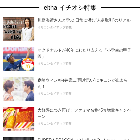
eltha イチオシ特集
川島海荷さんと学ぶ 日常に潜む“人身取引”のリアル
オリコンタイアップ特集
マクドナルドが40年にわたり支える「小学生の甲子
園」
オリコンタイアップ特集
森崎ウィン×向井康二“両片思い”にキュンが止まら
ん！
オリコンタイアップ特集
大好評につき再び！ファミマ名物45％増量キャンペ
ーン
オリコンタイアップ特集