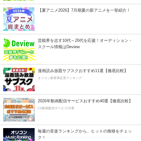
【夏アニメ2026】7月期夏の新アニメを一挙紹介！
芸能界を志す10代～20代を応援！オーディション・
スクール情報はDeview
漫画読み放題サブスクおすすめ11選【徹底比較】
オリコン顧客満足度ランキング
2026年動画配信サービスおすすめ40選【徹底比較】
CS動画配信サービス20選
毎週の音楽ランキングから、ヒットの推移をチェッ
ク！