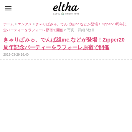
ホーム
>
エンタメ
>
きゃりぱみゅ、でんぱ組inc.などが登場！Zipper20周年記
念パーティーをラフォーレ原宿で開催
> 写真・詳細 6枚目
きゃりぱみゅ、でんぱ組inc.などが登場！Zipper20
周年記念パーティーをラフォーレ原宿で開催
2013-03-29 16:40