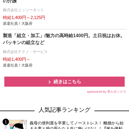
の介護
株式会社ニッソーネット
時給1,400円～2,125円
派遣社員 / 大阪府
製造「組立・加工」/魅力の高時給1400円。土日祝はお休。
パッキンの組立など
株式会社テクノ・サービス
時給1,400円～
派遣社員 / 大阪府
続きはこちら
sponsored by 求人ボックス
人気記事ランキング
義母の便利屋を卒業してノーストレス！ 離婚から始
まる妻と娘の新たな人生に悔いはなし！【嫁を便利