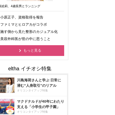
坂絵莉、4歳長男とランニング
小原正子、資格取得を報告
ファミマとヒロアカがコラボ
施す側から見た整形のカジュアル化
美容外科医が世の中に思うこと
もっと見る
川島海荷さんと学ぶ 日常に
潜む“人身取引”のリアル
オリコンタイアップ特集
マクドナルドが40年にわたり
支える「小学生の甲子園」
オリコンタイアップ特集