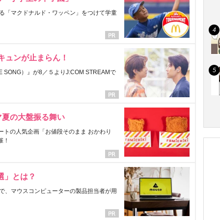
る「マクドナルド・ワッペン」をつけて学童
にキュンが止まらん！
ONG）』が8／５よりJ:COM STREAMで
マ夏の大盤振る舞い
ートの人気企画「お値段そのまま おかわり
催！
選」とは？
で、マウスコンピューターの製品担当者が用