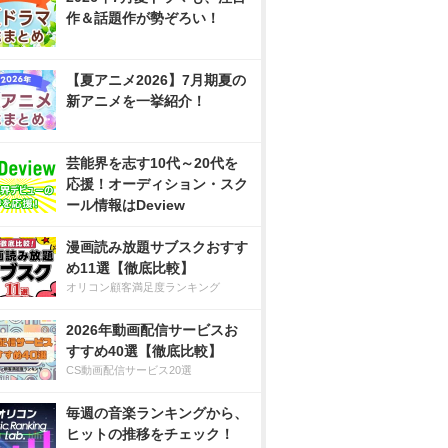
作＆話題作が勢ぞろい！
【夏アニメ2026】7月期夏の
新アニメを一挙紹介！
芸能界を志す10代～20代を
応援！オーディション・スク
ール情報はDeview
漫画読み放題サブスクおすす
め11選【徹底比較】
オリコン顧客満足度ランキング
2026年動画配信サービスお
すすめ40選【徹底比較】
CS動画配信サービス20選
毎週の音楽ランキングから、
ヒットの推移をチェック！