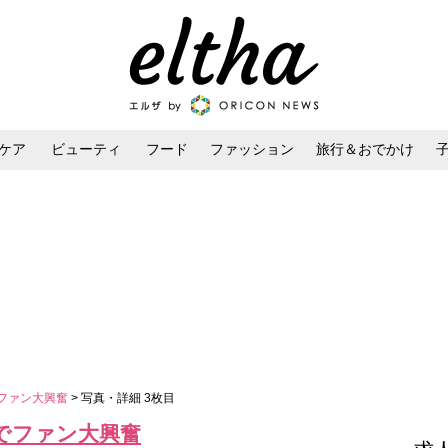
ケア
ビューティ
フード
ファッション
旅行＆おでかけ
ンケア
ダイエット・ボディケア
ヘアスタイル・ヘアアレンジ
でファン大興奮
> 写真・詳細 3枚目
でファン大興奮