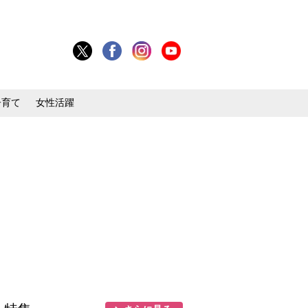
子育て
女性活躍