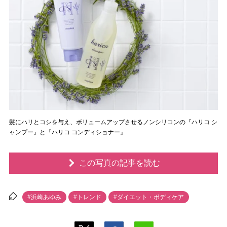
髪にハリとコシを与え、ボリュームアップさせるノンシリコンの『ハリコ シ
ャンプー』と『ハリコ コンディショナー』
この写真の記事を読む
#浜崎あゆみ
#トレンド
#ダイエット・ボディケア