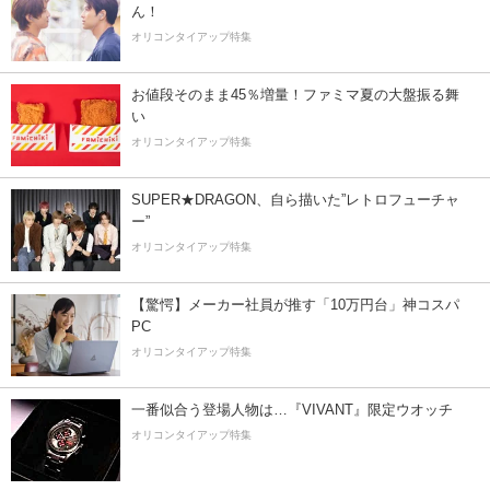
ん！
オリコンタイアップ特集
お値段そのまま45％増量！ファミマ夏の大盤振る舞
い
オリコンタイアップ特集
SUPER★DRAGON、自ら描いた”レトロフューチャ
ー”
オリコンタイアップ特集
【驚愕】メーカー社員が推す「10万円台」神コスパ
PC
オリコンタイアップ特集
一番似合う登場人物は…『VIVANT』限定ウオッチ
オリコンタイアップ特集