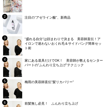
注目の“アゼライン酸”、新商品
“盛れる自分”は顔まわりで決まる 美容師直伝！ア
イロンで迷わないおくれ毛＆サイドバング簡単セッ
ト術
家にある道具だけでOK！ 美容師が教えるセンター
パートの”ふんわり立ち上げ”テクニック
梅雨の美容師直伝”髪リカバリー”
前髪無し必見！ ふんわり立ち上げ