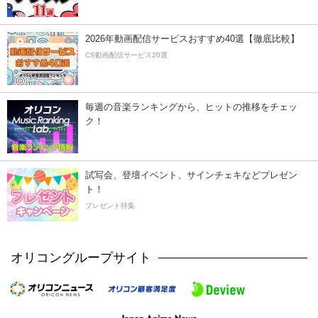
2026年動画配信サービスおすすめ40選【徹底比較】
CS動画配信サービス20選
毎週の音楽ランキングから、ヒットの推移をチェッ
ク！
試写会、登壇イベント、サインチェキなどプレゼン
ト！
プレゼント特集
オリコングループサイト