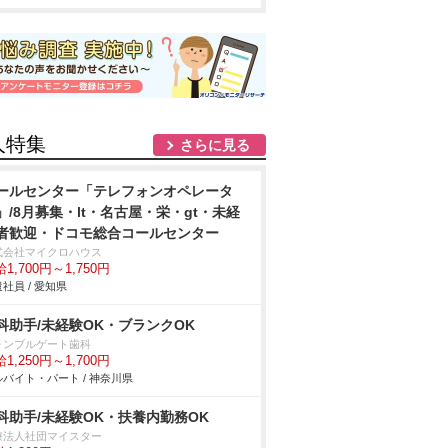
人特集
さらに見る
ールセンター「テレフォンオペレータ
」/8月募集・lt・名古屋・栄・gt・未経
者歓迎・ドコモ総合コールセンター
式会社マイクロハウス
1,700円～1,750円
社員 / 愛知県
科助手/未経験OK・ブランクOK
ォンブルゲート歯科
1,250円～1,700円
バイト・パート / 神奈川県
科助手/未経験OK・扶養内勤務OK
療法人社団マイスター