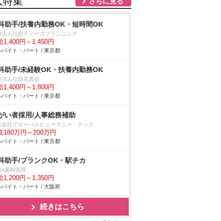
人特集
さらに見る
科助手/扶養内勤務OK・短時間OK
療法人社団ティースプランニング
1,400円～1,450円
バイト・パート / 東京都
科助手/未経験OK・扶養内勤務OK
療法人社団見真会
1,400円～1,800円
バイト・パート / 東京都
がい者採用/人事総務補助
式会社グローバルヒューマニー・テック
収180万円～200万円
バイト・パート / 東京都
科助手/ブランクOK・駅チカ
ina歯科医院
1,200円～1,350円
バイト・パート / 大阪府
続きはこちら