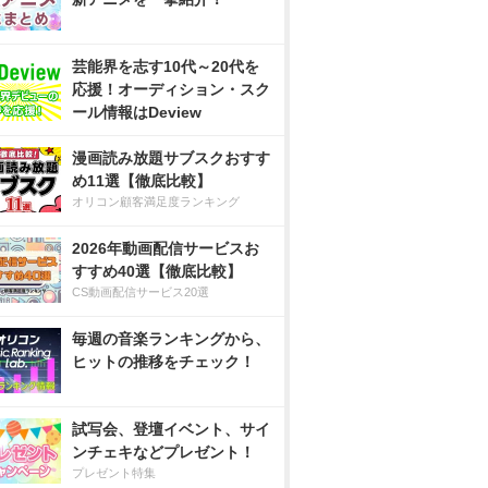
芸能界を志す10代～20代を
応援！オーディション・スク
ール情報はDeview
漫画読み放題サブスクおすす
め11選【徹底比較】
オリコン顧客満足度ランキング
2026年動画配信サービスお
すすめ40選【徹底比較】
CS動画配信サービス20選
毎週の音楽ランキングから、
ヒットの推移をチェック！
試写会、登壇イベント、サイ
ンチェキなどプレゼント！
プレゼント特集