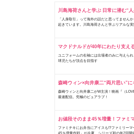
川島海荷さんと学ぶ 日常に潜む“人
「人身取引」って海外の話だと思ってませんか
起きています。川島海荷さんと学ぶリアルな実
マクドナルドが40年にわたり支え
ユニフォームの右袖には出場者のみに与えられ
球児たちが頂点を目指す
森崎ウィン×向井康二“両片思い”
森崎ウィンと向井康二がW主演！映画『（LOVE S
最速配信。究極のピュアラブ！
お値段そのまま45％増量！ファミ
ファミチキにお弁当にアイスも!?ファミリーマ
45％増量作戦」が今夏、シリーズ初の年2回開