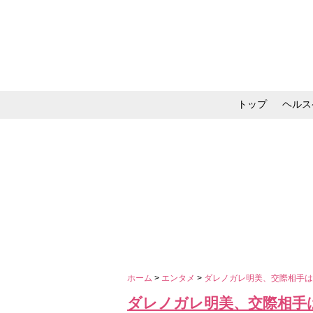
トップ
ヘルス
メイク・コスメ・スキ
ホーム
>
エンタメ
>
ダレノガレ明美、交際相手
ダレノガレ明美、交際相手