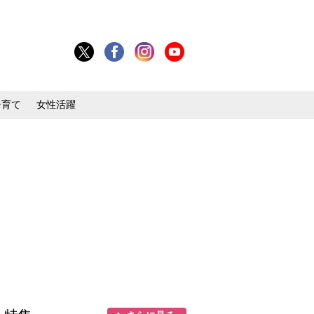
子育て
女性活躍