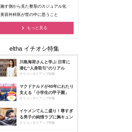
施す側から見た整形のカジュアル化
美容外科医が世の中に思うこと
もっと見る
川島海荷さんと学ぶ 日常に
潜む“人身取引”のリアル
オリコンタイアップ特集
マクドナルドが40年にわたり
支える「小学生の甲子園」
オリコンタイアップ特集
イケメンてんこ盛り！尊すぎ
る男子の純情ラブに胸キュン
オリコンタイアップ特集