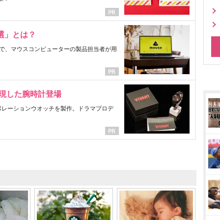
選」とは？
で、マウスコンピューターの製品担当者が用
表現した腕時計登場
ラボレーションウオッチを製作。ドラマプロデ