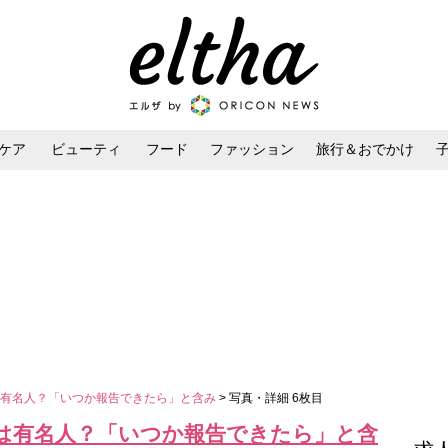
ケア
ビューティ
フード
ファッション
旅行＆おでかけ
ンケア
ダイエット・ボディケア
ヘアスタイル・ヘアアレンジ
は有名人？「いつか報告できたら」と含み
> 写真・詳細 6枚目
は有名人？「いつか報告できたら」と含