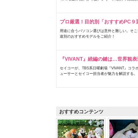
プロ厳選！目的別「おすすめPC９
用途に合うパソコン選びは意外と難しい。そこ
途別のおすすめモデルをご紹介！
『VIVANT』続編の鍵は…世界観
セイコーが、TBS系日曜劇場『VIVANT』コ
ューサーとセイコー担当者が魅力を解説する。
おすすめコンテンツ