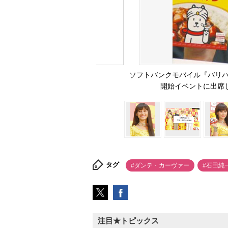
ソフトバンクモバイル『バリバ
開始イベントに出席したガ
タグ
#ダンテ・カーヴァー
#石田純
注目★トピックス