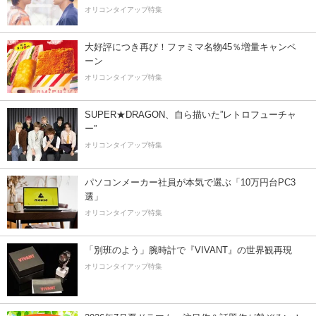
オリコンタイアップ特集
大好評につき再び！ファミマ名物45％増量キャンペ
ーン
オリコンタイアップ特集
SUPER★DRAGON、自ら描いた”レトロフューチャ
ー”
オリコンタイアップ特集
パソコンメーカー社員が本気で選ぶ「10万円台PC3
選」
オリコンタイアップ特集
「別班のよう」腕時計で『VIVANT』の世界観再現
オリコンタイアップ特集