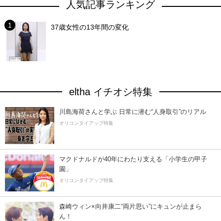
人気記事ランキング
37歳女性の13年間の変化
eltha イチオシ特集
川島海荷さんと学ぶ 日常に潜む“人身取引”のリアル
オリコンタイアップ特集
マクドナルドが40年にわたり支える「小学生の甲子
園」
オリコンタイアップ特集
森崎ウィン×向井康二“両片思い”にキュンが止まら
ん！