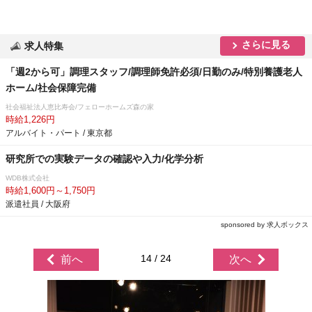
さらに見る
求人特集
「週2から可」調理スタッフ/調理師免許必須/日勤のみ/特別養護老人
ホーム/社会保障完備
社会福祉法人恵比寿会/フェローホームズ森の家
時給1,226円
アルバイト・パート / 東京都
研究所での実験データの確認や入力/化学分析
WDB株式会社
時給1,600円～1,750円
派遣社員 / 大阪府
sponsored by 求人ボックス
14 / 24
前へ
次へ