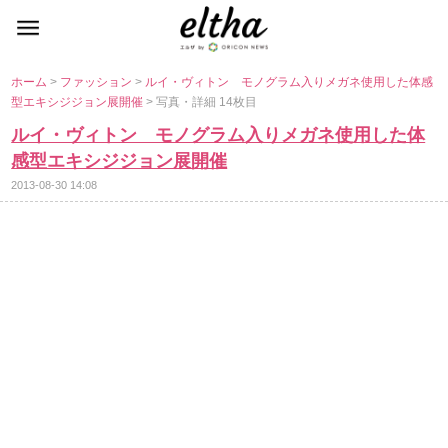
ホーム
>
ファッション
>
ルイ・ヴィトン モノグラム入りメガネ使用した体感
型エキシジジョン展開催
> 写真・詳細 14枚目
ルイ・ヴィトン モノグラム入りメガネ使用した体
感型エキシジジョン展開催
2013-08-30 14:08