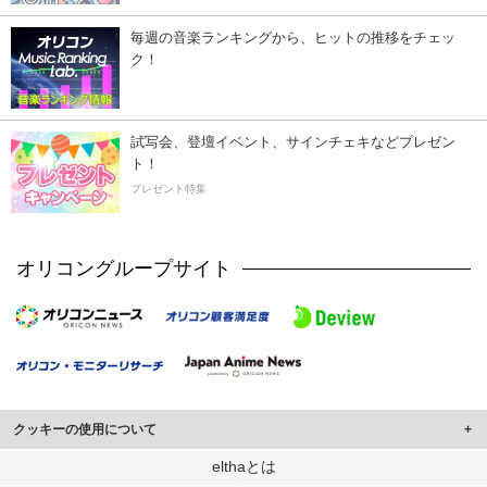
毎週の音楽ランキングから、ヒットの推移をチェッ
ク！
試写会、登壇イベント、サインチェキなどプレゼン
ト！
プレゼント特集
オリコングループサイト
クッキーの使用について
このサイトでは Cookie を使用して、ユーザーに合わせたコンテンツや広告の
elthaとは
表示、ソーシャル メディア機能の提供、広告の表示回数やクリック数の測定を