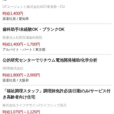
UTエージェント株式会社AGT東海第一CU
時給1,400円
派遣社員 / 愛知県
歯科助手/未経験OK・ブランクOK
医療法人社団百瀬歯科医院
時給1,400円～1,700円
アルバイト・パート / 東京都
公的研究センターでリチウム電池開発補助/化学分析
WDB株式会社
時給1,800円～2,000円
派遣社員 / 大阪府
「福祉調理スタッフ」調理師免許必須/日勤のみ/サービス付
き高齢者向け住宅
株式会社ライフデザイン/ライフシップ深川
時給1,075円～1,125円