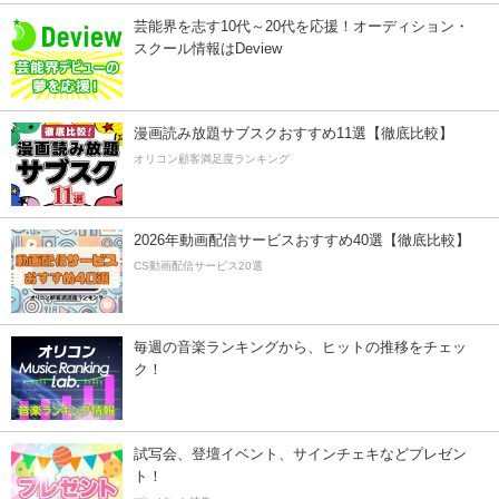
芸能界を志す10代～20代を応援！オーディション・
スクール情報はDeview
漫画読み放題サブスクおすすめ11選【徹底比較】
オリコン顧客満足度ランキング
2026年動画配信サービスおすすめ40選【徹底比較】
CS動画配信サービス20選
毎週の音楽ランキングから、ヒットの推移をチェッ
ク！
試写会、登壇イベント、サインチェキなどプレゼン
ト！