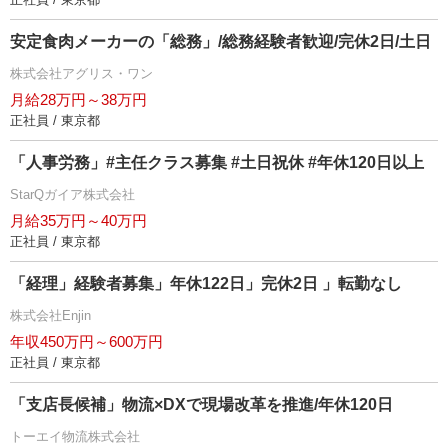
安定食肉メーカーの「総務」/総務経験者歓迎/完休2日/土日
株式会社アグリス・ワン
月給28万円～38万円
正社員 / 東京都
「人事労務」#主任クラス募集 #土日祝休 #年休120日以上
StarQガイア株式会社
月給35万円～40万円
正社員 / 東京都
「経理」経験者募集」年休122日」完休2日 」転勤なし
株式会社Enjin
年収450万円～600万円
正社員 / 東京都
「支店長候補」物流×DXで現場改革を推進/年休120日
トーエイ物流株式会社