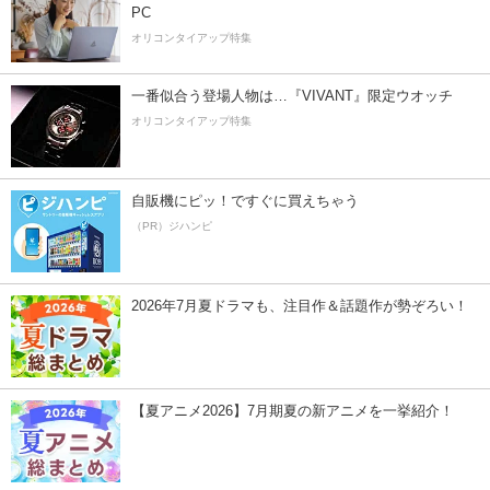
PC
オリコンタイアップ特集
一番似合う登場人物は…『VIVANT』限定ウオッチ
オリコンタイアップ特集
自販機にピッ！ですぐに買えちゃう
（PR）ジハンピ
2026年7月夏ドラマも、注目作＆話題作が勢ぞろい！
【夏アニメ2026】7月期夏の新アニメを一挙紹介！