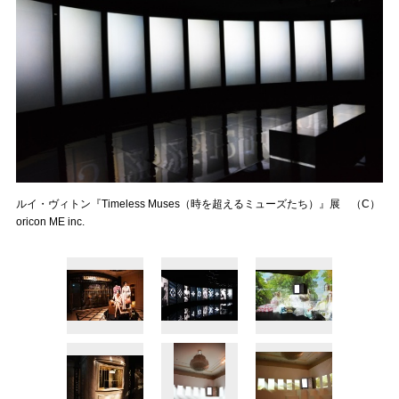
ルイ・ヴィトン『Timeless Muses（時を超えるミューズたち）』展 （C）
oricon ME inc.