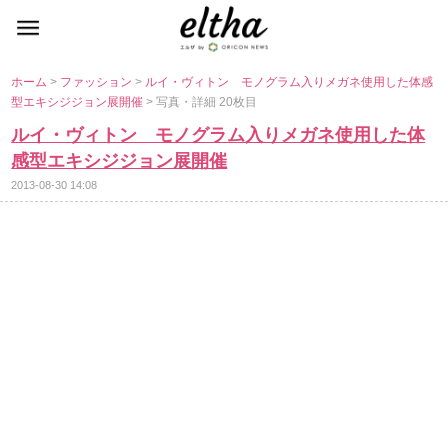
ホーム
>
ファッション
>
ルイ・ヴィトン モノグラム入りメガネ使用した体感
型エキシジジョン展開催
> 写真・詳細 20枚目
ルイ・ヴィトン モノグラム入りメガネ使用した体
感型エキシジジョン展開催
2013-08-30 14:08