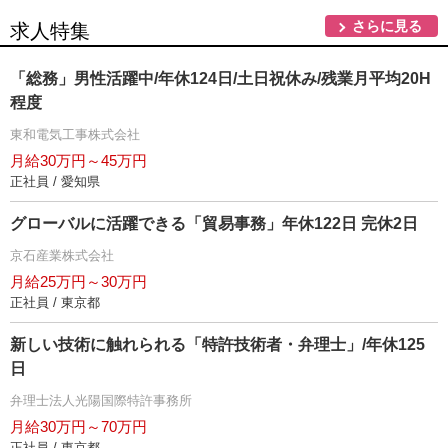
さらに見る
求人特集
「総務」男性活躍中/年休124日/土日祝休み/残業月平均20H
程度
東和電気工事株式会社
月給30万円～45万円
正社員 / 愛知県
グローバルに活躍できる「貿易事務」年休122日 完休2日
京石産業株式会社
月給25万円～30万円
正社員 / 東京都
新しい技術に触れられる「特許技術者・弁理士」/年休125
日
弁理士法人光陽国際特許事務所
月給30万円～70万円
正社員 / 東京都