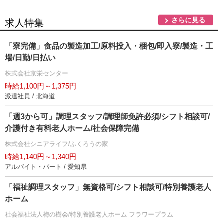
さらに見る
求人特集
「寮完備」食品の製造加工/原料投入・梱包/即入寮/製造・工
場/日勤/日払い
株式会社京栄センター
時給1,100円～1,375円
派遣社員 / 北海道
「週3から可」調理スタッフ/調理師免許必須/シフト相談可/
介護付き有料老人ホーム/社会保障完備
株式会社シニアライフ/ふくろうの家
時給1,140円～1,340円
アルバイト・パート / 愛知県
「福祉調理スタッフ」無資格可/シフト相談可/特別養護老人
ホーム
社会福祉法人梅の樹会/特別養護老人ホーム フラワープラム