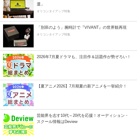
選」
オリコンタイアップ特集
「別班のよう」腕時計で『VIVANT』の世界観再現
オリコンタイアップ特集
2026年7月夏ドラマも、注目作＆話題作が勢ぞろい！
【夏アニメ2026】7月期夏の新アニメを一挙紹介！
芸能界を志す10代～20代を応援！オーディション・
スクール情報はDeview