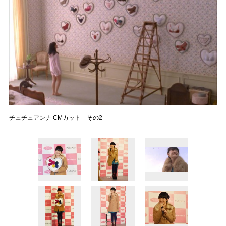
チュチュアンナ CMカット その2