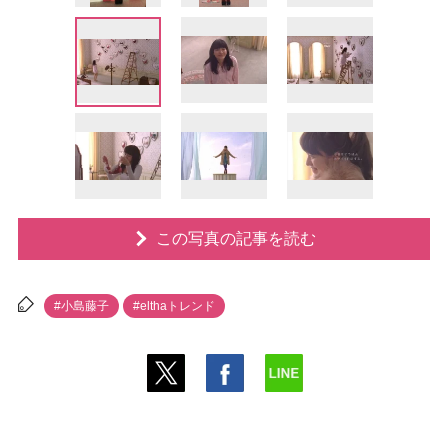
この写真の記事を読む
#小島藤子
#elthaトレンド