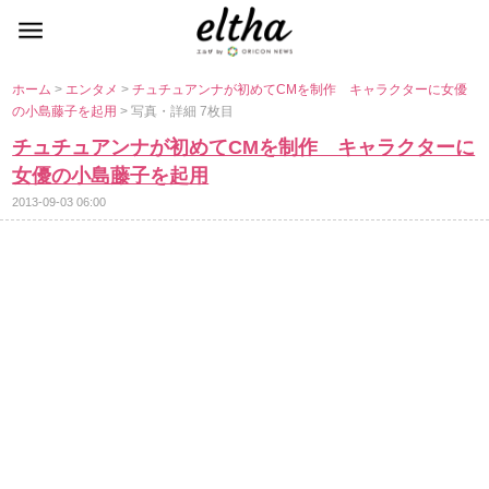
ホーム
>
エンタメ
>
チュチュアンナが初めてCMを制作 キャラクターに女優
の小島藤子を起用
> 写真・詳細 7枚目
チュチュアンナが初めてCMを制作 キャラクターに
女優の小島藤子を起用
2013-09-03 06:00