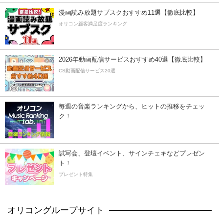
漫画読み放題サブスクおすすめ11選【徹底比較】
オリコン顧客満足度ランキング
2026年動画配信サービスおすすめ40選【徹底比較】
CS動画配信サービス20選
毎週の音楽ランキングから、ヒットの推移をチェッ
ク！
試写会、登壇イベント、サインチェキなどプレゼン
ト！
プレゼント特集
オリコングループサイト