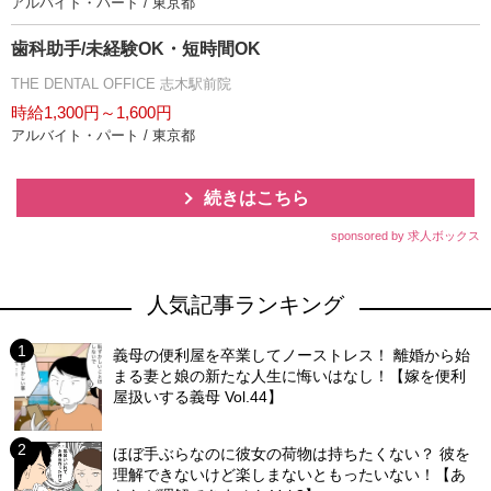
アルバイト・パート / 東京都
歯科助手/未経験OK・短時間OK
THE DENTAL OFFICE 志木駅前院
時給1,300円～1,600円
アルバイト・パート / 東京都
続きはこちら
sponsored by 求人ボックス
人気記事ランキング
義母の便利屋を卒業してノーストレス！ 離婚から始
まる妻と娘の新たな人生に悔いはなし！【嫁を便利
屋扱いする義母 Vol.44】
ほぼ手ぶらなのに彼女の荷物は持ちたくない？ 彼を
理解できないけど楽しまないともったいない！【あ