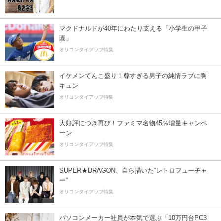
マクドナルドが40年にわたり支える「小学生の甲子
園」
オリコンタイアップ特集
イケメンてんこ盛り！尊すぎる男子の純情ラブに胸
キュン
オリコンタイアップ特集
大好評につき再び！ファミマ名物45％増量キャンペ
ーン
オリコンタイアップ特集
SUPER★DRAGON、自ら描いた”レトロフューチャ
ー”
オリコンタイアップ特集
パソコンメーカー社員が本気で選ぶ「10万円台PC3