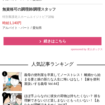
無資格可の調理師/調理スタッフ
特別養護老人ホームエイジトピア諸輪
時給1,140円
アルバイト・パート / 愛知県
続きはこちら
sponsored by 求人ボックス
人気記事ランキング
義母の便利屋を卒業してノーストレス！ 離婚から始
まる妻と娘の新たな人生に悔いはなし！【嫁を便利
屋扱いする義母 Vol.44】
ほぼ手ぶらなのに彼女の荷物は持ちたくない？ 彼を
理解できないけど楽しまないともったいない！【あ
なたが理解できません Vol.8】