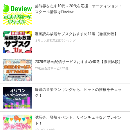
芸能界を志す10代～20代を応援！オーディション・
スクール情報はDeview
漫画読み放題サブスクおすすめ11選【徹底比較】
オリコン顧客満足度ランキング
2026年動画配信サービスおすすめ40選【徹底比較】
CS動画配信サービス20選
毎週の音楽ランキングから、ヒットの推移をチェッ
ク！
試写会、登壇イベント、サインチェキなどプレゼン
ト！
プレゼント特集