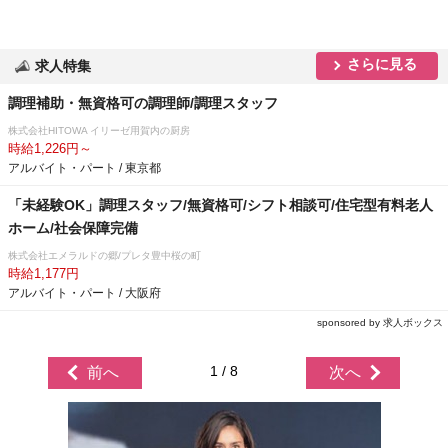
さらに見る
求人特集
調理補助・無資格可の調理師/調理スタッフ
株式会社HITOWA イリーゼ用賀内の厨房
時給1,226円～
アルバイト・パート / 東京都
「未経験OK」調理スタッフ/無資格可/シフト相談可/住宅型有料老人
ホーム/社会保障完備
株式会社エメラルドの郷/プレタ豊中桜の町
時給1,177円
アルバイト・パート / 大阪府
sponsored by 求人ボックス
1 / 8
前へ
次へ