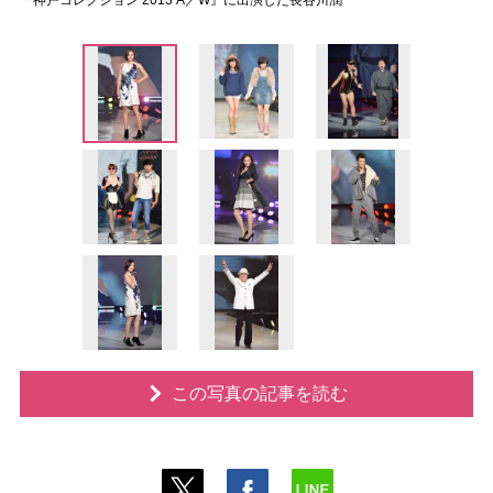
『神戸コレクション 2013 A／W』に出演した長谷川潤
この写真の記事を読む