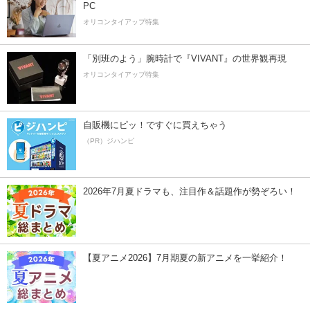
PC
オリコンタイアップ特集
「別班のよう」腕時計で『VIVANT』の世界観再現
オリコンタイアップ特集
自販機にピッ！ですぐに買えちゃう
（PR）ジハンピ
2026年7月夏ドラマも、注目作＆話題作が勢ぞろい！
【夏アニメ2026】7月期夏の新アニメを一挙紹介！