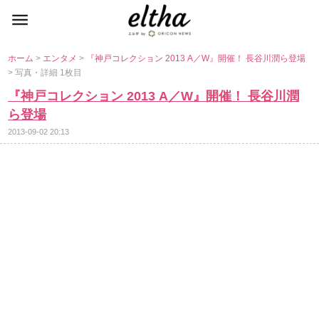
ホーム
>
エンタメ
>
『神戸コレクション 2013 A／W』開催！ 長谷川潤ら登場
> 写真・詳細 1枚目
『神戸コレクション 2013 A／W』開催！ 長谷川潤
ら登場
2013-09-02 20:13