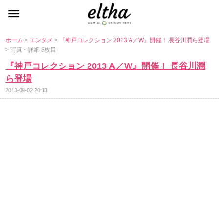
ホーム
>
エンタメ
>
『神戸コレクション 2013 A／W』開催！ 長谷川潤ら登場
> 写真・詳細 8枚目
『神戸コレクション 2013 A／W』開催！ 長谷川潤
ら登場
2013-09-02 20:13