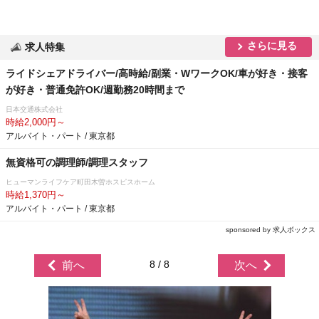
さらに見る
求人特集
ライドシェアドライバー/高時給/副業・WワークOK/車が好き・接客
が好き・普通免許OK/週勤務20時間まで
日本交通株式会社
時給2,000円～
アルバイト・パート / 東京都
無資格可の調理師/調理スタッフ
ヒューマンライフケア町田木曽ホスピスホーム
時給1,370円～
アルバイト・パート / 東京都
sponsored by 求人ボックス
8 / 8
前へ
次へ