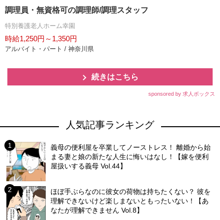
調理員・無資格可の調理師/調理スタッフ
特別養護老人ホーム幸園
時給1,250円～1,350円
アルバイト・パート / 神奈川県
続きはこちら
sponsored by 求人ボックス
人気記事ランキング
義母の便利屋を卒業してノーストレス！ 離婚から始
まる妻と娘の新たな人生に悔いはなし！【嫁を便利
屋扱いする義母 Vol.44】
ほぼ手ぶらなのに彼女の荷物は持ちたくない？ 彼を
理解できないけど楽しまないともったいない！【あ
なたが理解できません Vol.8】