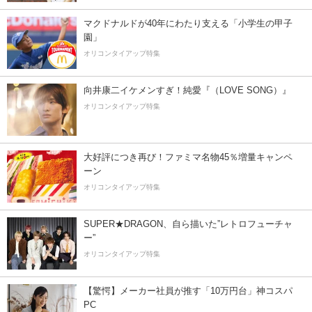
マクドナルドが40年にわたり支える「小学生の甲子
園」
オリコンタイアップ特集
向井康二イケメンすぎ！純愛『（LOVE SONG）』
オリコンタイアップ特集
大好評につき再び！ファミマ名物45％増量キャンペ
ーン
オリコンタイアップ特集
SUPER★DRAGON、自ら描いた”レトロフューチャ
ー”
オリコンタイアップ特集
【驚愕】メーカー社員が推す「10万円台」神コスパ
PC