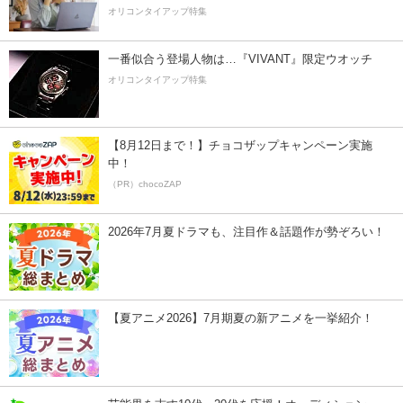
オリコンタイアップ特集
一番似合う登場人物は…『VIVANT』限定ウオッチ
オリコンタイアップ特集
【8月12日まで！】チョコザップキャンペーン実施
中！
（PR）chocoZAP
2026年7月夏ドラマも、注目作＆話題作が勢ぞろい！
【夏アニメ2026】7月期夏の新アニメを一挙紹介！