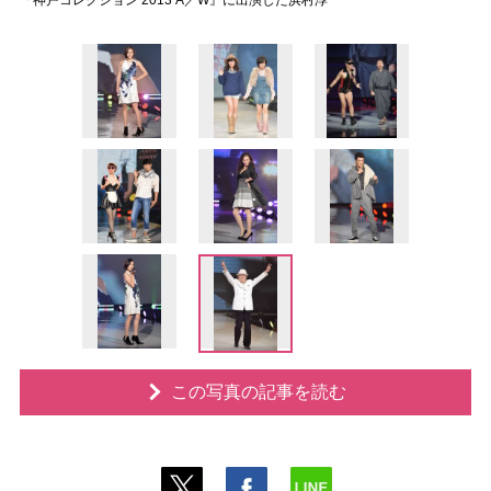
『神戸コレクション 2013 A／W』に出演した浜村淳
この写真の記事を読む