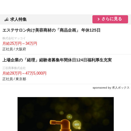
さらに見る
求人特集
エステサロン向け美容商材の「商品企画」 年休125日
株式会社マッコイ
月給25万円～34万円
正社員 / 大阪府
上場企業の「経理」経験者募集年間休日124日福利厚生充実
三谷商事株式会社
月給29万円～47万5,000円
正社員 / 東京都
sponsored by 求人ボックス