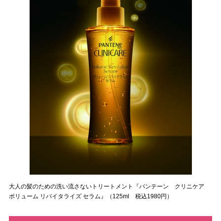
大人の髪のための洗い流さないトリートメント『パンテーン クリニケア
ボリューム リバイタライズ セラム』（125ml 税込1980円）