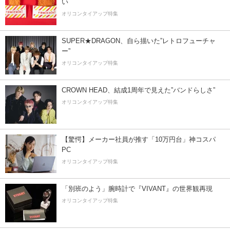
い
オリコンタイアップ特集
SUPER★DRAGON、自ら描いた”レトロフューチャ
ー”
オリコンタイアップ特集
CROWN HEAD、結成1周年で見えた”バンドらしさ”
オリコンタイアップ特集
【驚愕】メーカー社員が推す「10万円台」神コスパ
PC
オリコンタイアップ特集
「別班のよう」腕時計で『VIVANT』の世界観再現
オリコンタイアップ特集