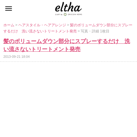
ホーム
>
ヘアスタイル・ヘアアレンジ
>
髪のボリュームダウン部分にスプレー
するだけ 洗い流さないトリートメント発売
> 写真・詳細 1枚目
髪のボリュームダウン部分にスプレーするだけ 洗
い流さないトリートメント発売
2013-09-21 18:04