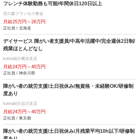
フレンチ体験勤務も可能/年間休日120日以上
宮の森フランセス教会
月給25万円～26万円
正社員 / 北海道
デイサービス 障がい者支援員/中高年活躍中/完全週休2日制/
残業ほとんどなし
kotrio紹介横浜支店
月給24万円～40万円
正社員 / 神奈川県
障がい者の就労支援/土日祝休み/無資格・未経験OK/研修制
度あり
kotrio紹介品川支店
月給24万円～40万円
正社員 / 東京都
障がい者の就労支援/土日祝休み/月残業平均10h以下/研修制
度あり