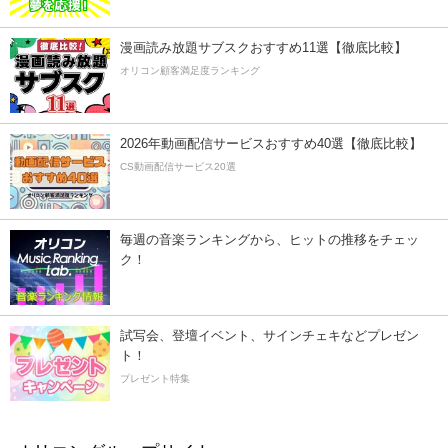
漫画読み放題サブスクおすすめ11選【徹底比較】
オリコン顧客満足度ランキング
2026年動画配信サービスおすすめ40選【徹底比較】
CS動画配信サービス20選
毎週の音楽ランキングから、ヒットの推移をチェッ
ク！
試写会、登壇イベント、サインチェキなどプレゼン
ト！
プレゼント特集