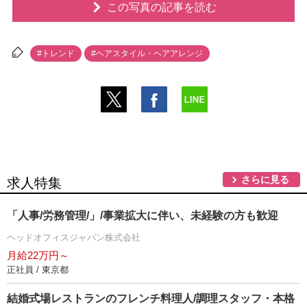
この写真の記事を読む
#トレンド
#ヘアスタイル・ヘアアレンジ
さらに見る
求人特集
「人事/労務管理/」/事業拡大に伴い、未経験の方も歓迎
ヘッドオフィスジャパン株式会社
月給22万円～
正社員 / 東京都
結婚式場レストランのフレンチ料理人/調理スタッフ・本格