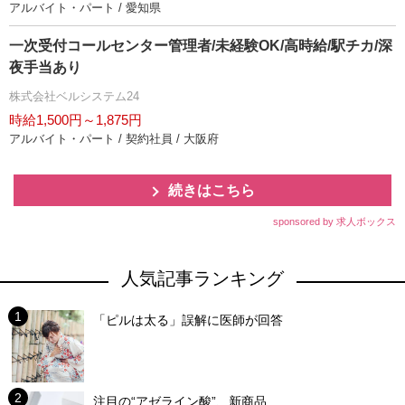
アルバイト・パート / 愛知県
一次受付コールセンター管理者/未経験OK/高時給/駅チカ/深
夜手当あり
株式会社ベルシステム24
時給1,500円～1,875円
アルバイト・パート / 契約社員 / 大阪府
続きはこちら
sponsored by 求人ボックス
人気記事ランキング
「ピルは太る」誤解に医師が回答
注目の“アゼライン酸”、新商品