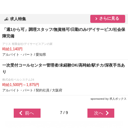
さらに見る
求人特集
「週1から可」調理スタッフ/無資格可/日勤のみ/デイサービス/社会保
障完備
アリス 有限会社/デイサービスアンの家
時給1,140円
アルバイト・パート / 愛知県
一次受付コールセンター管理者/未経験OK/高時給/駅チカ/深夜手当あ
り
株式会社ベルシステム24
時給1,500円～1,875円
アルバイト・パート / 契約社員 / 大阪府
sponsored by 求人ボックス
7 / 9
前へ
次へ