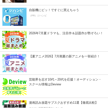
自販機にピッ！ですぐに買えちゃう
（PR）ジハンピ
2026年7月夏ドラマも、注目作＆話題作が勢ぞろい！
【夏アニメ2026】7月期夏の新アニメを一挙紹介！
芸能界を志す10代～20代を応援！オーディション・
スクール情報はDeview
漫画読み放題サブスクおすすめ11選【徹底比較】