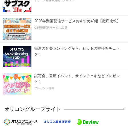
オリコン顧客満足度ランキング
2026年動画配信サービスおすすめ40選【徹底比較】
CS動画配信サービス20選
毎週の音楽ランキングから、ヒットの推移をチェッ
ク！
試写会、登壇イベント、サインチェキなどプレゼン
ト！
プレゼント特集
オリコングループサイト