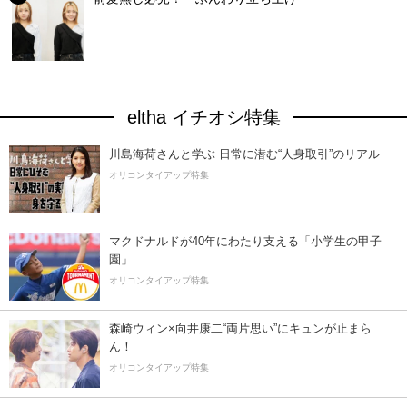
eltha イチオシ特集
川島海荷さんと学ぶ 日常に潜む“人身取引”のリアル
オリコンタイアップ特集
マクドナルドが40年にわたり支える「小学生の甲子
園」
オリコンタイアップ特集
森崎ウィン×向井康二“両片思い”にキュンが止まら
ん！
オリコンタイアップ特集