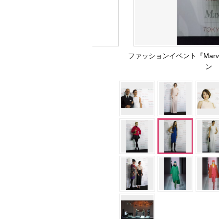
ファッションイベント『Marvelo
ン （