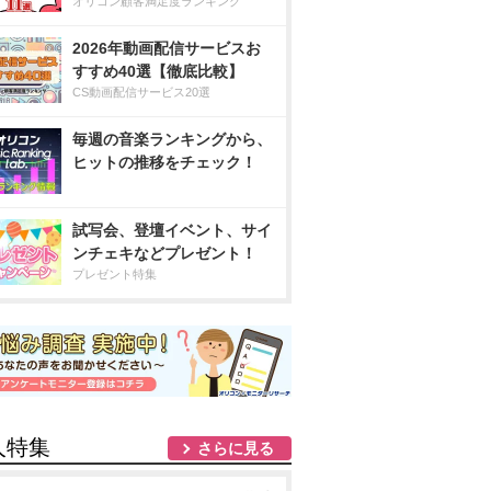
オリコン顧客満足度ランキング
2026年動画配信サービスお
すすめ40選【徹底比較】
CS動画配信サービス20選
毎週の音楽ランキングから、
ヒットの推移をチェック！
試写会、登壇イベント、サイ
ンチェキなどプレゼント！
プレゼント特集
人特集
さらに見る