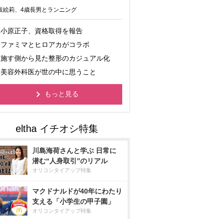
坂絵莉、4歳長男とランニング
小原正子、資格取得を報告
ファミマとヒロアカがコラボ
施す側から見た整形のカジュアル化
美容外科医が世の中に思うこと
もっと見る
川島海荷さんと学ぶ 日常に
潜む“人身取引”のリアル
オリコンタイアップ特集
マクドナルドが40年にわたり
支える「小学生の甲子園」
オリコンタイアップ特集