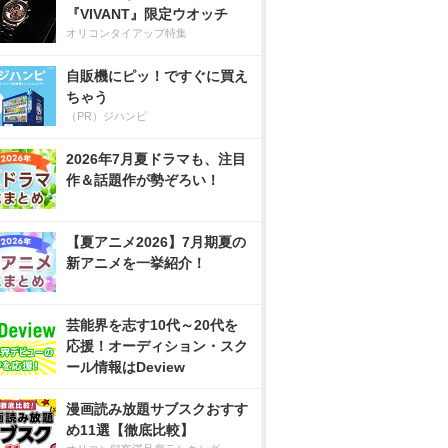
『VIVANT』限定ウオッチ
オリコンタイアップ特集
自販機にピッ！ですぐに買え
ちゃう
（PR）ジハンピ
2026年7月夏ドラマも、注目
作＆話題作が勢ぞろい！
【夏アニメ2026】7月期夏の
新アニメを一挙紹介！
芸能界を志す10代～20代を
応援！オーディション・スク
ール情報はDeview
漫画読み放題サブスクおすす
め11選【徹底比較】