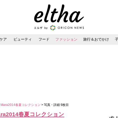
ケア
ビューティ
フード
ファッション
旅行＆おでかけ
ンケア
ダイエット・ボディケア
ヘアスタイル・ヘアアレンジ
Mara2014春夏コレクション
> 写真・詳細 9枚目
ra2014春夏コレクション