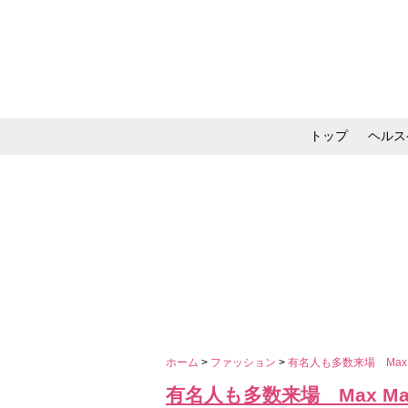
トップ
ヘルス
メイク・コスメ・スキ
ホーム
>
ファッション
>
有名人も多数来場 Max 
有名人も多数来場 Max Ma