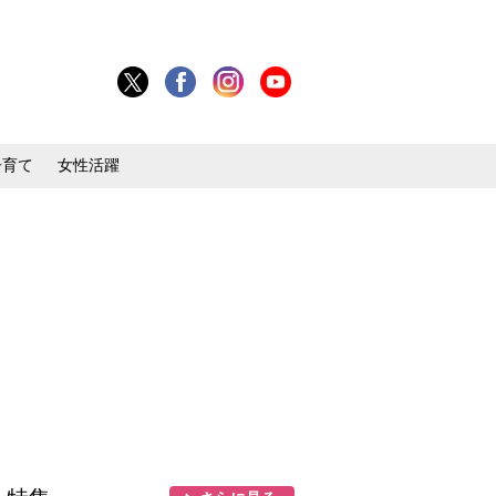
子育て
女性活躍