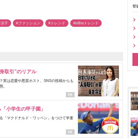
登
倉涼子
#ファッション
#トレンド
#elthaトレンド
身取引”のリアル
？実は恋愛や悪質ホスト、SNSの投稿からも
態。
る「小学生の甲子園」
る「マクドナルド・ワッペン」をつけて学童