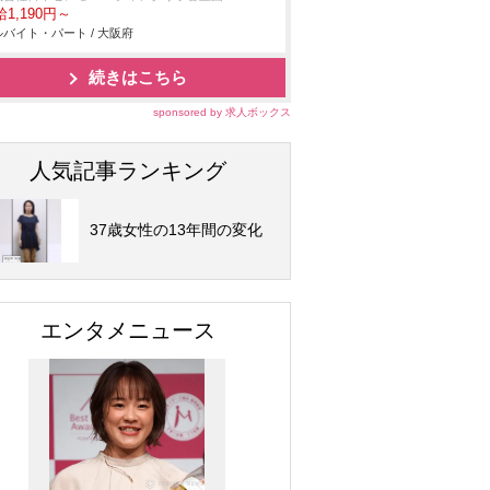
1,190円～
バイト・パート / 大阪府
続きはこちら
sponsored by 求人ボックス
人気記事ランキング
37歳女性の13年間の変化
エンタメニュース