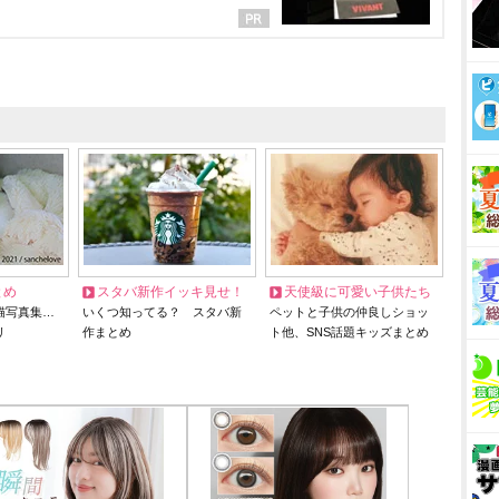
とめ
スタバ新作イッキ見せ！
天使級に可愛い子供たち
猫写真集…
いくつ知ってる？ スタバ新
ペットと子供の仲良しショッ
リ
作まとめ
ト他、SNS話題キッズまとめ