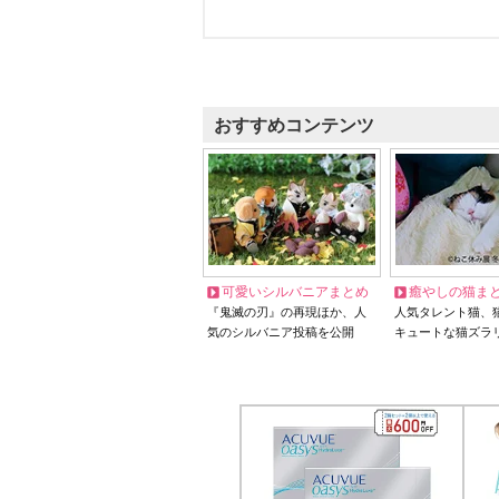
おすすめコンテンツ
可愛いシルバニアまとめ
癒やしの猫ま
『鬼滅の刃』の再現ほか、人
人気タレント猫、
気のシルバニア投稿を公開
キュートな猫ズラ