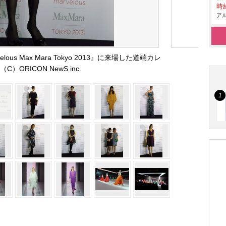
時給
アル
us Max Mara Tokyo 2013』に来場した道端カレ
C）ORICON NewS inc.