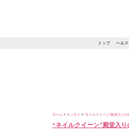
トップ
ヘルス
メイク・コスメ・スキ
ホーム
>
エンタメ
>
“ネイルクイーン”殿堂入り
“ネイルクイーン”殿堂入