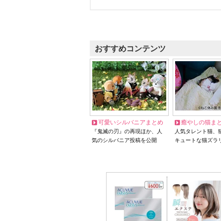
おすすめコンテンツ
可愛いシルバニアまとめ
癒やしの猫ま
『鬼滅の刃』の再現ほか、人
人気タレント猫、
気のシルバニア投稿を公開
キュートな猫ズラ