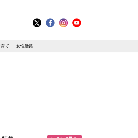
子育て
女性活躍