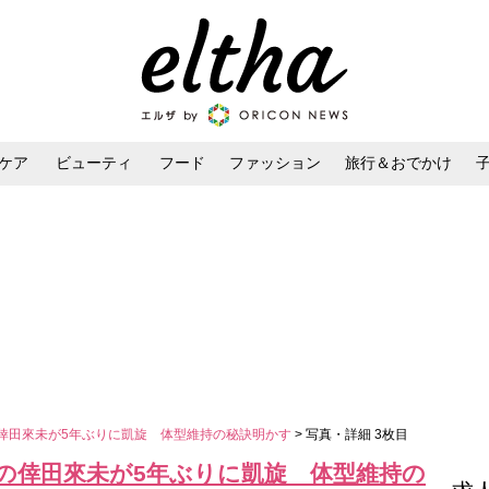
ケア
ビューティ
フード
ファッション
旅行＆おでかけ
ンケア
ダイエット・ボディケア
ヘアスタイル・ヘアアレンジ
の倖田來未が5年ぶりに凱旋 体型維持の秘訣明かす
> 写真・詳細 3枚目
りの倖田來未が5年ぶりに凱旋 体型維持の