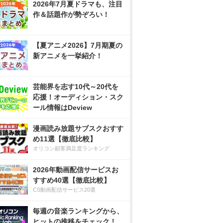
2026年7月夏ドラマも、注目
作＆話題作が勢ぞろい！
【夏アニメ2026】7月期夏の
新アニメを一挙紹介！
芸能界を志す10代～20代を
応援！オーディション・スク
ール情報はDeview
漫画読み放題サブスクおすす
め11選【徹底比較】
オリコン顧客満足度ランキング
2026年動画配信サービスお
すすめ40選【徹底比較】
CS動画配信サービス20選
毎週の音楽ランキングから、
ヒットの推移をチェック！