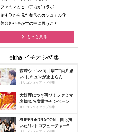
ファミマとヒロアカがコラボ
施す側から見た整形のカジュアル化
美容外科医が世の中に思うこと
もっと見る
森崎ウィン×向井康二“両片思
い”にキュンが止まらん！
オリコンタイアップ特集
大好評につき再び！ファミマ
名物45％増量キャンペーン
オリコンタイアップ特集
SUPER★DRAGON、自ら描
いた”レトロフューチャー”
オリコンタイアップ特集