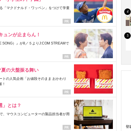
る「マクドナルド・ワッペン」をつけて学童
にキュンが止まらん！
ONG）』が8／５よりJ:COM STREAMで
マ夏の大盤振る舞い
ートの人気企画「お値段そのまま おかわり
催！
選」とは？
で、マウスコンピューターの製品担当者が用
登