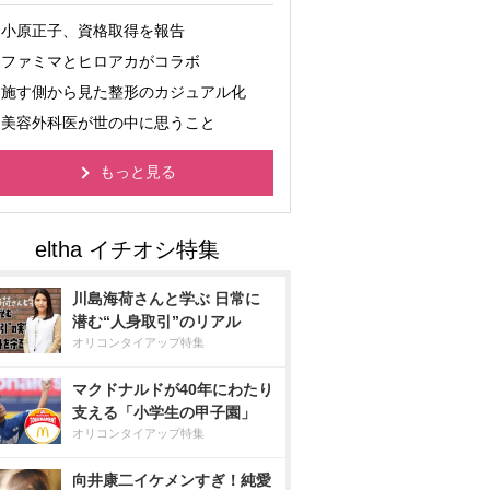
小原正子、資格取得を報告
ファミマとヒロアカがコラボ
施す側から見た整形のカジュアル化
美容外科医が世の中に思うこと
もっと見る
川島海荷さんと学ぶ 日常に
潜む“人身取引”のリアル
オリコンタイアップ特集
マクドナルドが40年にわたり
支える「小学生の甲子園」
オリコンタイアップ特集
向井康二イケメンすぎ！純愛