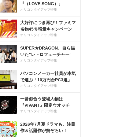
『（LOVE SONG）』
オリコンタイアップ特集
大好評につき再び！ファミマ
名物45％増量キャンペーン
オリコンタイアップ特集
SUPER★DRAGON、自ら描
いた”レトロフューチャー”
オリコンタイアップ特集
パソコンメーカー社員が本気
で選ぶ「10万円台PC3選」
オリコンタイアップ特集
一番似合う登場人物は…
『VIVANT』限定ウオッチ
オリコンタイアップ特集
2026年7月夏ドラマも、注目
作＆話題作が勢ぞろい！