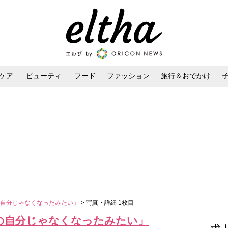
ケア
ビューティ
フード
ファッション
旅行＆おでかけ
ンケア
ダイエット・ボディケア
ヘアスタイル・ヘアアレンジ
の自分じゃなくなったみたい」
> 写真・詳細 1枚目
の自分じゃなくなったみたい」