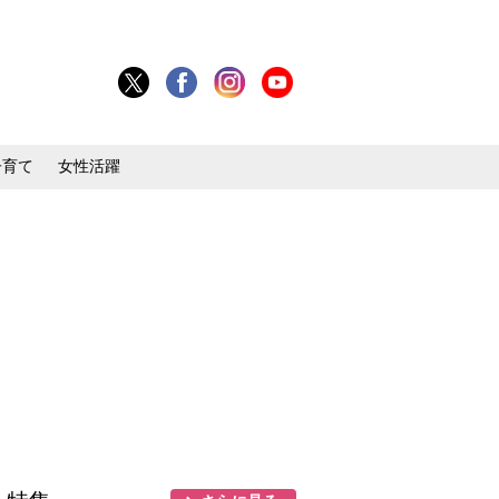
子育て
女性活躍