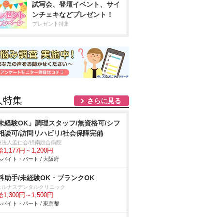
試写会、登壇イベント、サイ
ンチェキなどプレゼント！
プレゼント特集
人特集
さらに見る
未経験OK」調理スタッフ/無資格可/シフ
相談可/訪問リハビリ/社会保障完備
療法人孟仁会/摂南総合病院
1,177円～1,200円
バイト・パート / 大阪府
科助手/未経験OK・ブランクOK
ェルナスデンタルクリニック
1,300円～1,500円
バイト・パート / 東京都