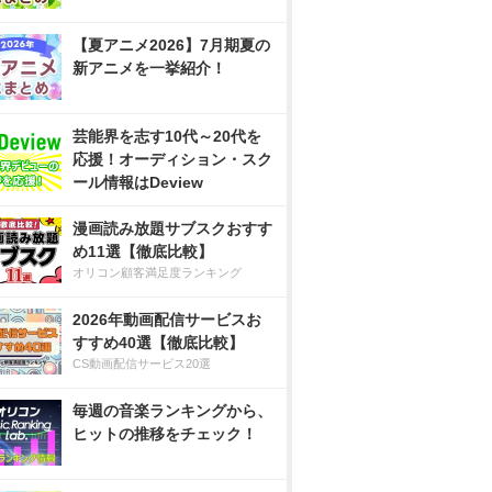
【夏アニメ2026】7月期夏の
新アニメを一挙紹介！
芸能界を志す10代～20代を
応援！オーディション・スク
ール情報はDeview
漫画読み放題サブスクおすす
め11選【徹底比較】
オリコン顧客満足度ランキング
2026年動画配信サービスお
すすめ40選【徹底比較】
CS動画配信サービス20選
毎週の音楽ランキングから、
ヒットの推移をチェック！