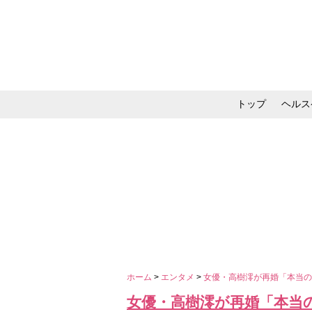
トップ
ヘルス
メイク・コスメ・スキ
ホーム
>
エンタメ
>
女優・高樹澪が再婚「本当
女優・高樹澪が再婚「本当