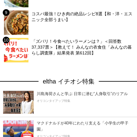
コスパ最強！ひき肉の絶品レシピ8選【和・洋・エス
ニック全部うまい】
「ズバリ！今食べたいラーメンは？」＜回答数
37,337票＞【教えて！ みんなの衣食住「みんなの暮
らし調査隊」結果発表 第612回】
eltha イチオシ特集
川島海荷さんと学ぶ 日常に潜む“人身取引”のリアル
オリコンタイアップ特集
マクドナルドが40年にわたり支える「小学生の甲子
園」
オリコンタイアップ特集