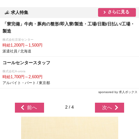
さらに見る
求人特集
「寮完備」牛肉・豚肉の整形/即入寮/製造・工場/日勤/日払い/工場・
製造
株式会社京栄センター
時給1,200円～1,500円
派遣社員 / 北海道
コールセンタースタッフ
株式会社A-urora
時給1,700円～2,600円
アルバイト・パート / 東京都
sponsored by 求人ボックス
2 / 4
前へ
次へ