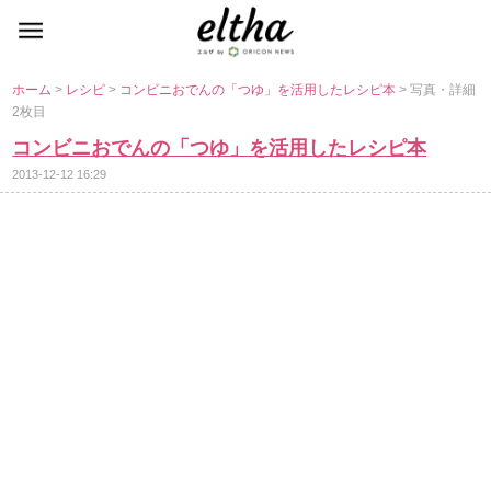
ホーム
>
レシピ
>
コンビニおでんの「つゆ」を活用したレシピ本
> 写真・詳細
2枚目
コンビニおでんの「つゆ」を活用したレシピ本
2013-12-12 16:29