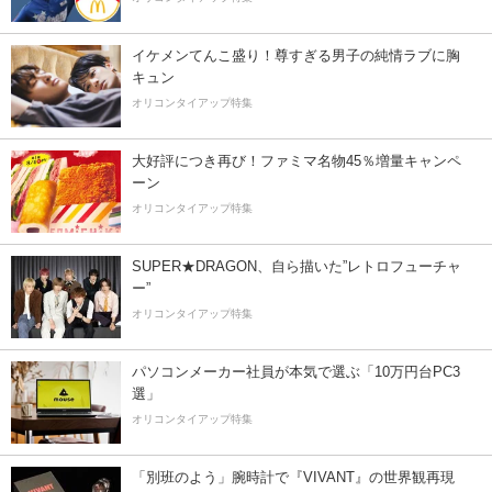
イケメンてんこ盛り！尊すぎる男子の純情ラブに胸
キュン
オリコンタイアップ特集
大好評につき再び！ファミマ名物45％増量キャンペ
ーン
オリコンタイアップ特集
SUPER★DRAGON、自ら描いた”レトロフューチャ
ー”
オリコンタイアップ特集
パソコンメーカー社員が本気で選ぶ「10万円台PC3
選」
オリコンタイアップ特集
「別班のよう」腕時計で『VIVANT』の世界観再現