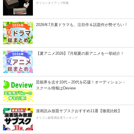
オリコンタイアップ特集
2026年7月夏ドラマも、注目作＆話題作が勢ぞろい！
【夏アニメ2026】7月期夏の新アニメを一挙紹介！
芸能界を志す10代～20代を応援！オーディション・
スクール情報はDeview
漫画読み放題サブスクおすすめ11選【徹底比較】
オリコン顧客満足度ランキング