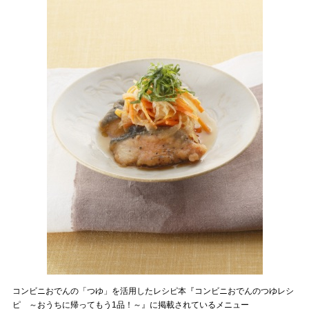
コンビニおでんの「つゆ」を活用したレシピ本『コンビニおでんのつゆレシ
ピ ～おうちに帰ってもう1品！～』に掲載されているメニュー