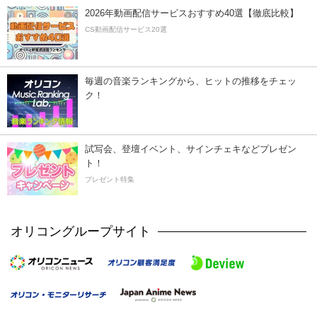
2026年動画配信サービスおすすめ40選【徹底比較】
CS動画配信サービス20選
毎週の音楽ランキングから、ヒットの推移をチェッ
ク！
試写会、登壇イベント、サインチェキなどプレゼン
ト！
プレゼント特集
オリコングループサイト