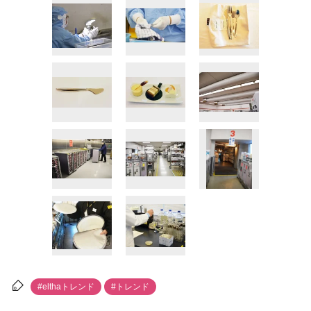
#elthaトレンド
#トレンド