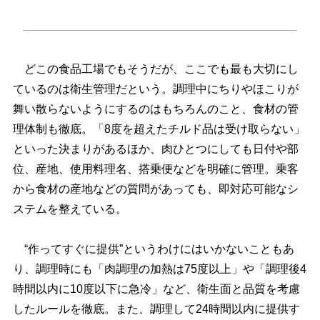
どこの食品工場でもそうだが、ここでも最も大切にし
ているのは衛生管理だという。調理中にちりやほこりが
舞い散らないようにするのはもちろんのこと、食材の管
理体制も徹底。「8度を超えたチルド品は受け取らない」
といった決まりがあるほか、肉ひとつにしても日付や部
位、産地、使用料理名、搭乗便などを明確に管理。乗客
から食材の産地などの質問があっても、即対応可能なシ
ステムを整えている。
“作ってすぐに提供”というわけにはいかないこともあ
り、調理時にも「肉調理の加熱は75度以上」や「調理後4
時間以内に10度以下に急冷」など、衛生面と品質を考慮
したルールを徹底。また、調理して24時間以内に提供す