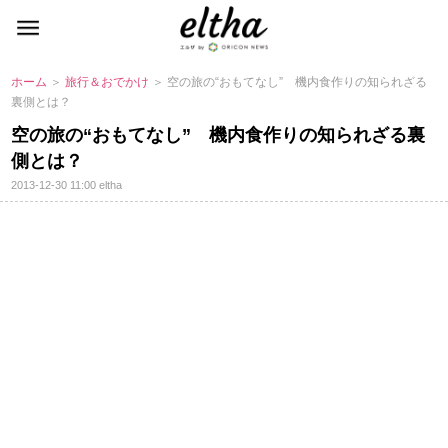
ホーム
＞
旅行＆おでかけ
＞ 空の旅の“おもてなし” 機内食作りの知られざる
裏側とは？
空の旅の“おもてなし” 機内食作りの知られざる裏
側とは？
2013-12-30 11:00
eltha