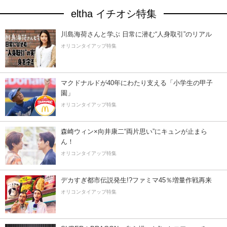
eltha イチオシ特集
川島海荷さんと学ぶ 日常に潜む“人身取引”のリアル
オリコンタイアップ特集
マクドナルドが40年にわたり支える「小学生の甲子
園」
オリコンタイアップ特集
森崎ウィン×向井康二“両片思い”にキュンが止まら
ん！
オリコンタイアップ特集
デカすぎ都市伝説発生!?ファミマ45％増量作戦再来
オリコンタイアップ特集