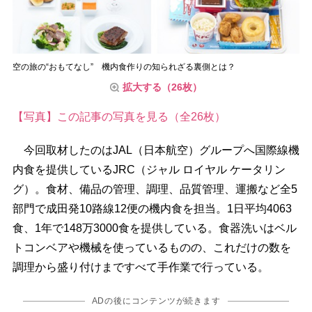
空の旅の“おもてなし” 機内食作りの知られざる裏側とは？
拡大する（26枚）
【写真】この記事の写真を見る（全26枚）
今回取材したのはJAL（日本航空）グループへ国際線機
内食を提供しているJRC（ジャル ロイヤル ケータリン
グ）。食材、備品の管理、調理、品質管理、運搬など全5
部門で成田発10路線12便の機内食を担当。1日平均4063
食、1年で148万3000食を提供している。食器洗いはベル
トコンベアや機械を使っているものの、これだけの数を
調理から盛り付けまですべて手作業で行っている。
ADの後にコンテンツが続きます