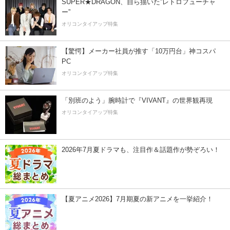
SUPER★DRAGON、自ら描いた”レトロフューチャ
ー”
オリコンタイアップ特集
【驚愕】メーカー社員が推す「10万円台」神コスパ
PC
オリコンタイアップ特集
「別班のよう」腕時計で『VIVANT』の世界観再現
オリコンタイアップ特集
2026年7月夏ドラマも、注目作＆話題作が勢ぞろい！
【夏アニメ2026】7月期夏の新アニメを一挙紹介！