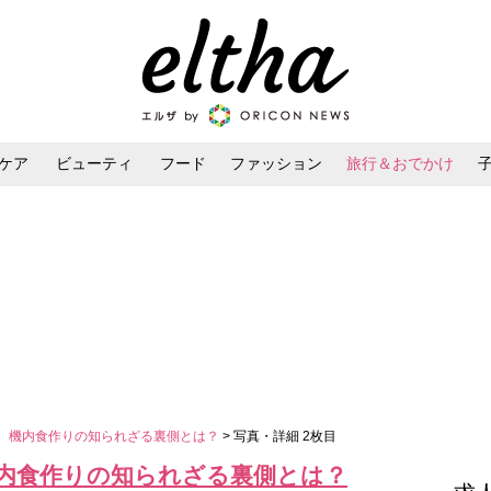
ケア
ビューティ
フード
ファッション
旅行＆おでかけ
ンケア
ダイエット・ボディケア
ヘアスタイル・ヘアアレンジ
” 機内食作りの知られざる裏側とは？
> 写真・詳細 2枚目
機内食作りの知られざる裏側とは？