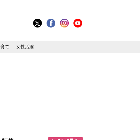
子育て
女性活躍