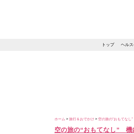
トップ
ヘルス
メイク・コスメ・スキ
ホーム
>
旅行＆おでかけ
>
空の旅の“おもてなし
空の旅の“おもてなし” 