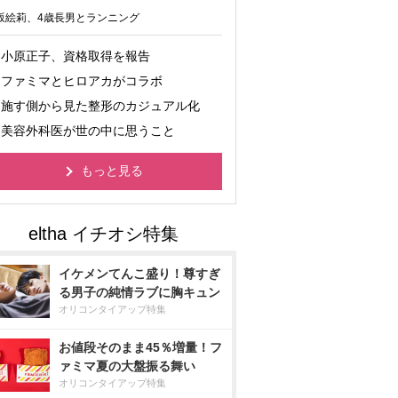
坂絵莉、4歳長男とランニング
小原正子、資格取得を報告
ファミマとヒロアカがコラボ
施す側から見た整形のカジュアル化
美容外科医が世の中に思うこと
もっと見る
イケメンてんこ盛り！尊すぎ
る男子の純情ラブに胸キュン
オリコンタイアップ特集
お値段そのまま45％増量！フ
ァミマ夏の大盤振る舞い
オリコンタイアップ特集