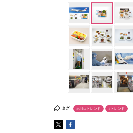
タグ
#elthaトレンド
#トレンド