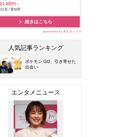
1,400円～
社員 / 愛知県
続きはこちら
sponsored by 求人ボックス
人気記事ランキング
ポケモン GO、引き寄せた
出会い
エンタメニュース