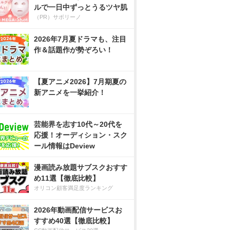
ルで一日中ずっとうるツヤ肌
（PR）サボリーノ
2026年7月夏ドラマも、注目
作＆話題作が勢ぞろい！
【夏アニメ2026】7月期夏の
新アニメを一挙紹介！
芸能界を志す10代～20代を
応援！オーディション・スク
ール情報はDeview
漫画読み放題サブスクおすす
め11選【徹底比較】
オリコン顧客満足度ランキング
2026年動画配信サービスお
すすめ40選【徹底比較】