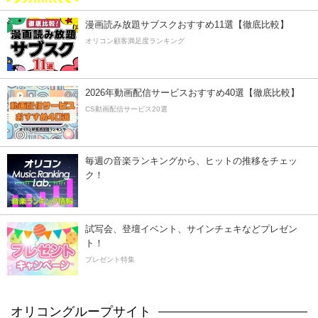
漫画読み放題サブスクおすすめ11選【徹底比較】
オリコン顧客満足度ランキング
2026年動画配信サービスおすすめ40選【徹底比較】
CS動画配信サービス20選
毎週の音楽ランキングから、ヒットの推移をチェッ
ク！
試写会、登壇イベント、サインチェキなどプレゼン
ト！
プレゼント特集
オリコングループサイト