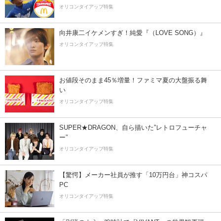
オリコンタイアップ特集
向井康二イケメンすぎ！純愛『（LOVE SONG）』
オリコンタイアップ特集
お値段そのまま45％増量！ファミマ夏の大盤振る舞
い
オリコンタイアップ特集
SUPER★DRAGON、自ら描いた”レトロフューチャ
ー”
オリコンタイアップ特集
【驚愕】メーカー社員が推す「10万円台」神コスパ
PC
オリコンタイアップ特集