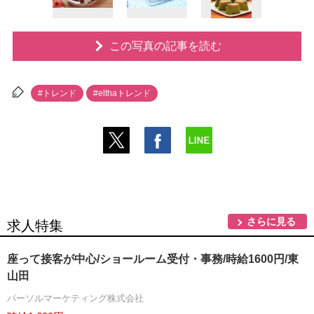
この写真の記事を読む
#トレンド
#elthaトレンド
さらに見る
求人特集
座って接客が中心/ショールーム受付・事務/時給1600円/東
山田
パーソルマーケティング株式会社