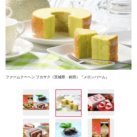
ファームクーヘン フカサク（茨城県・鉾田）『メロンバーム』