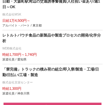
日勤・大森町駅周辺の交通誘導警備員/入社祝い金あり/週1
日～OK
株式会社MSK
日給1万4,500円～
アルバイト・パート / 東京都
レトルトパウチ食品の新製品や製造プロセスの開発/化学分
析
WDB株式会社
時給1,700円～1,740円
派遣社員 / 愛知県
「寮完備」トラックの積み荷の組立/即入寮/製造・工場/日
勤/日払い/工場・製造
株式会社京栄センター
時給1,300円
派遣社員 / 神奈川県