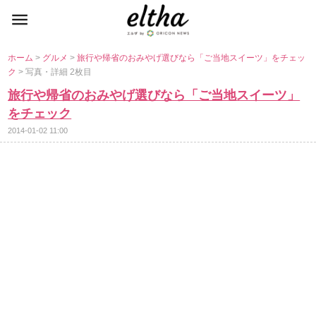
ホーム
>
グルメ
>
旅行や帰省のおみやげ選びなら「ご当地スイーツ」をチェッ
ク
> 写真・詳細 2枚目
旅行や帰省のおみやげ選びなら「ご当地スイーツ」
をチェック
2014-01-02 11:00