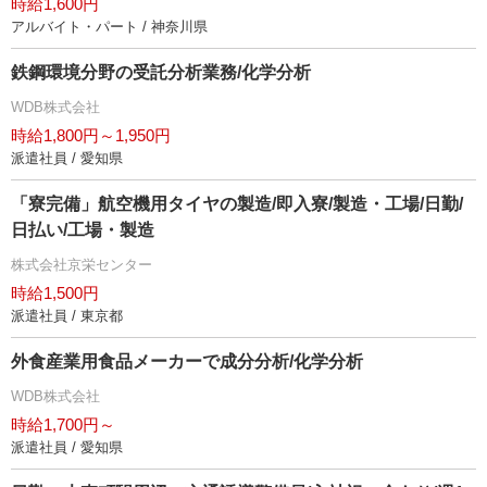
時給1,600円
アルバイト・パート / 神奈川県
鉄鋼環境分野の受託分析業務/化学分析
WDB株式会社
時給1,800円～1,950円
派遣社員 / 愛知県
「寮完備」航空機用タイヤの製造/即入寮/製造・工場/日勤/
日払い/工場・製造
株式会社京栄センター
時給1,500円
派遣社員 / 東京都
外食産業用食品メーカーで成分分析/化学分析
WDB株式会社
時給1,700円～
派遣社員 / 愛知県