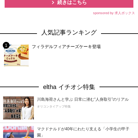
続きはこちら
sponsored by 求人ボックス
人気記事ランキング
フィラデルフィアチーズケーキ登場
eltha イチオシ特集
川島海荷さんと学ぶ 日常に潜む“人身取引”のリアル
オリコンタイアップ特集
マクドナルドが40年にわたり支える「小学生の甲子
園」