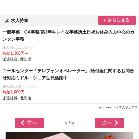
さらに見る
求人特集
一般事務・OA事務/築3年キレイな事務所土日祝お休み入力中心のカ
ンタン事務
株式会社コムスタッフ
時給1,300円～
派遣社員 / 愛知県
コールセンター「テレフォンオペレーター」/給付金に関するお問合
せ対応ミドル・シニア世代活躍中
株式会社エモリスリンク
時給1,600円
派遣社員 / 北海道
sponsored by 求人ボックス
3 / 6
前へ
次へ