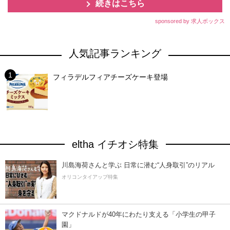
続きはこちら
sponsored by 求人ボックス
人気記事ランキング
フィラデルフィアチーズケーキ登場
eltha イチオシ特集
川島海荷さんと学ぶ 日常に潜む“人身取引”のリアル
オリコンタイアップ特集
マクドナルドが40年にわたり支える「小学生の甲子
園」