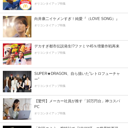
オリコンタイアップ特集
向井康二イケメンすぎ！純愛『（LOVE SONG）』
オリコンタイアップ特集
デカすぎ都市伝説発生!?ファミマ45％増量作戦再来
オリコンタイアップ特集
SUPER★DRAGON、自ら描いた”レトロフューチャ
ー”
オリコンタイアップ特集
【驚愕】メーカー社員が推す「10万円台」神コスパ
PC
オリコンタイアップ特集