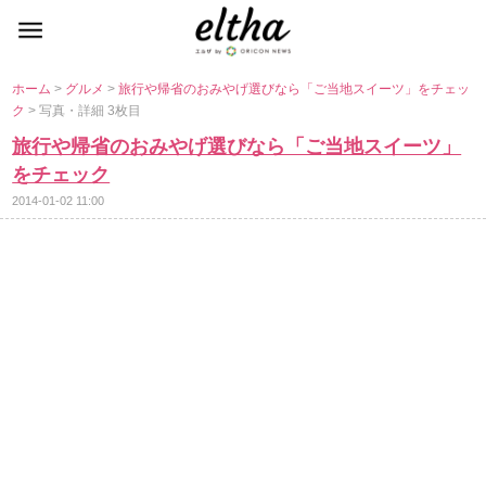
ホーム
>
グルメ
>
旅行や帰省のおみやげ選びなら「ご当地スイーツ」をチェッ
ク
> 写真・詳細 3枚目
旅行や帰省のおみやげ選びなら「ご当地スイーツ」
をチェック
2014-01-02 11:00