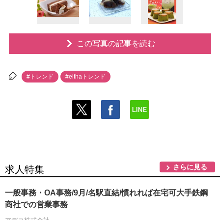
この写真の記事を読む
#トレンド
#elthaトレンド
さらに見る
求人特集
一般事務・OA事務/9月/名駅直結/慣れれば在宅可大手鉄鋼
商社での営業事務