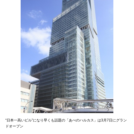
“日本一高いビル”になり早くも話題の「あべのハルカス」は3月7日にグラン
ドオープン