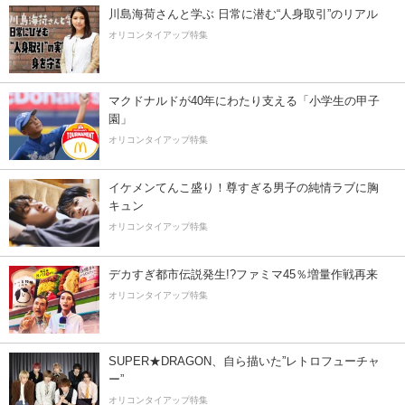
川島海荷さんと学ぶ 日常に潜む“人身取引”のリアル
オリコンタイアップ特集
マクドナルドが40年にわたり支える「小学生の甲子
園」
オリコンタイアップ特集
イケメンてんこ盛り！尊すぎる男子の純情ラブに胸
キュン
オリコンタイアップ特集
デカすぎ都市伝説発生!?ファミマ45％増量作戦再来
オリコンタイアップ特集
SUPER★DRAGON、自ら描いた”レトロフューチャ
ー”
オリコンタイアップ特集