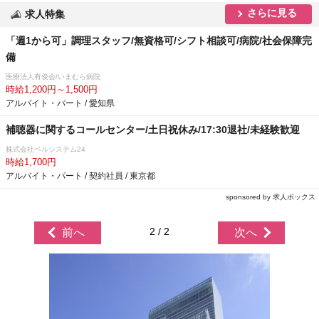
さらに見る
求人特集
「週1から可」調理スタッフ/無資格可/シフト相談可/病院/社会保障完
備
医療法人有俊会/いまむら病院
時給1,200円～1,500円
アルバイト・パート / 愛知県
補聴器に関するコールセンター/土日祝休み/17:30退社/未経験歓迎
株式会社ベルシステム24
時給1,700円
アルバイト・パート / 契約社員 / 東京都
sponsored by 求人ボックス
2 / 2
前へ
次へ