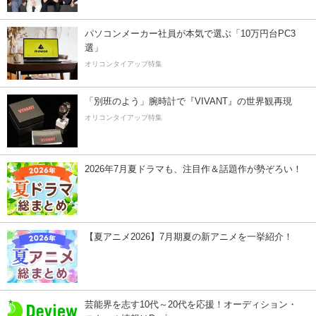
パソコンメーカー社員が本気で選ぶ「10万円台PC3
選」
オリコンタイアップ特集
「別班のよう」腕時計で『VIVANT』の世界観再現
オリコンタイアップ特集
2026年7月夏ドラマも、注目作＆話題作が勢ぞろい！
【夏アニメ2026】7月期夏の新アニメを一挙紹介！
芸能界を志す10代～20代を応援！オーディション・