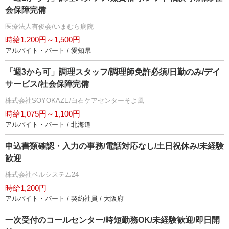
会保障完備
医療法人有俊会/いまむら病院
時給1,200円～1,500円
アルバイト・パート / 愛知県
「週3から可」調理スタッフ/調理師免許必須/日勤のみ/デイ
サービス/社会保障完備
株式会社SOYOKAZE/白石ケアセンターそよ風
時給1,075円～1,100円
アルバイト・パート / 北海道
申込書類確認・入力の事務/電話対応なし/土日祝休み/未経験
歓迎
株式会社ベルシステム24
時給1,200円
アルバイト・パート / 契約社員 / 大阪府
一次受付のコールセンター/時短勤務OK/未経験歓迎/即日開