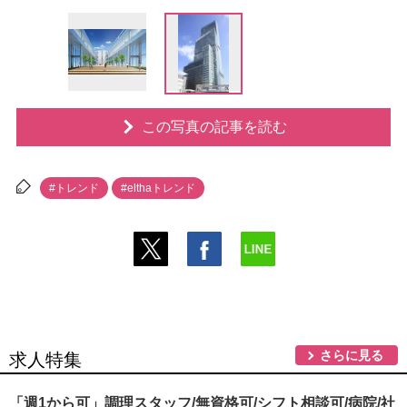
この写真の記事を読む
#トレンド
#elthaトレンド
さらに見る
求人特集
「週1から可」調理スタッフ/無資格可/シフト相談可/病院/社