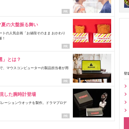
マ夏の大盤振る舞い
ートの人気企画「お値段そのまま おかわり
催！
選」とは？
で、マウスコンピューターの製品担当者が用
登
表現した腕時計登場
ラボレーションウオッチを製作。ドラマプロデ