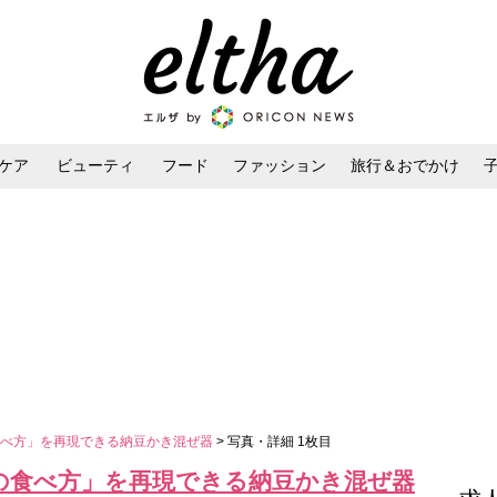
ケア
ビューティ
フード
ファッション
旅行＆おでかけ
ンケア
ダイエット・ボディケア
ヘアスタイル・ヘアアレンジ
食べ方」を再現できる納豆かき混ぜ器
> 写真・詳細 1枚目
の食べ方」を再現できる納豆かき混ぜ器