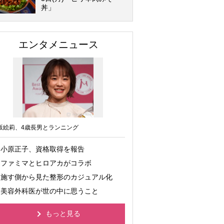
丼」
エンタメニュース
坂絵莉、4歳長男とランニング
小原正子、資格取得を報告
ファミマとヒロアカがコラボ
施す側から見た整形のカジュアル化
美容外科医が世の中に思うこと
もっと見る