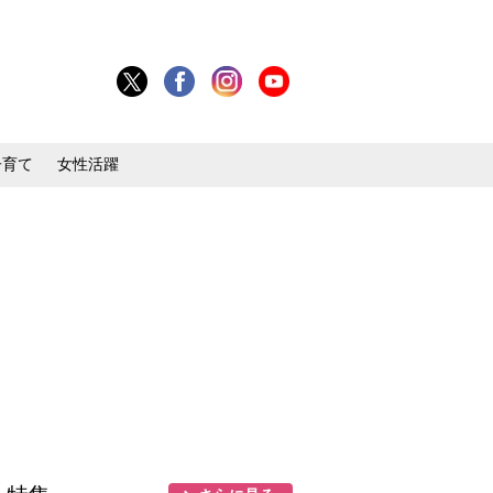
子育て
女性活躍