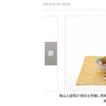
2014-01-07 16:04
魯山人提唱の“納豆を究極に美
納