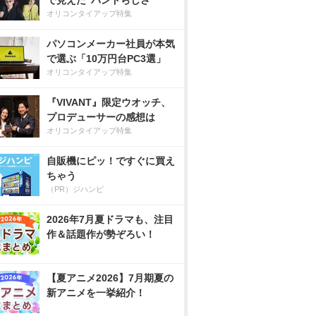
で見えた”バンドらしさ”
オリコンタイアップ特集
パソコンメーカー社員が本気
で選ぶ「10万円台PC3選」
オリコンタイアップ特集
『VIVANT』限定ウオッチ、
プロデューサーの感想は
オリコンタイアップ特集
自販機にピッ！ですぐに買え
ちゃう
（PR）ジハンピ
2026年7月夏ドラマも、注目
作＆話題作が勢ぞろい！
【夏アニメ2026】7月期夏の
新アニメを一挙紹介！