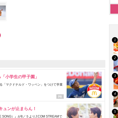
る「小学生の甲子園」
る「マクドナルド・ワッペン」をつけて学童
にキュンが止まらん！
ONG）』が8／５よりJ:COM STREAMで