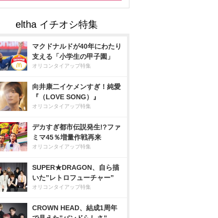
マクドナルドが40年にわたり
支える「小学生の甲子園」
オリコンタイアップ特集
向井康二イケメンすぎ！純愛
『（LOVE SONG）』
オリコンタイアップ特集
デカすぎ都市伝説発生!?ファ
ミマ45％増量作戦再来
オリコンタイアップ特集
SUPER★DRAGON、自ら描
いた”レトロフューチャー”
オリコンタイアップ特集
CROWN HEAD、結成1周年