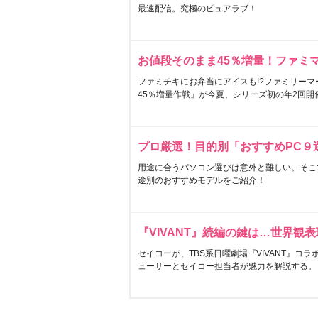
最速配信。究極のピュアラブ！
お値段そのまま45％増量！ファミ
ファミチキにお弁当にアイスも!?ファミリーマ
45％増量作戦」が今夏、シリーズ初の年2回開
プロ厳選！目的別「おすすめPC９
用途に合うパソコン選びは意外と難しい。そこ
途別のおすすめモデルをご紹介！
『VIVANT』続編の鍵は…世界観
セイコーが、TBS系日曜劇場『VIVANT』コ
ューサーとセイコー担当者が魅力を解説する。