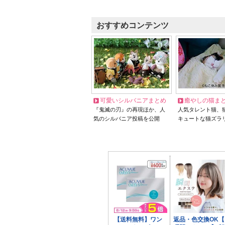
おすすめコンテンツ
可愛いシルバニアまとめ
癒やしの猫ま
『鬼滅の刃』の再現ほか、人
人気タレント猫、
気のシルバニア投稿を公開
キュートな猫ズラ