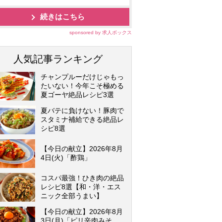
続きはこちら
sponsored by 求人ボックス
人気記事ランキング
チャンプルーだけじゃもっ
たいない！今年こそ極める
夏ゴーヤ絶品レシピ3選
夏バテに負けない！豚肉で
スタミナ補給できる絶品レ
シピ8選
【今日の献立】2026年8月
4日(火)「酢鶏」
コスパ最強！ひき肉の絶品
レシピ8選【和・洋・エス
ニック全部うまい】
【今日の献立】2026年8月
3日(月)「ピリ辛肉みそ