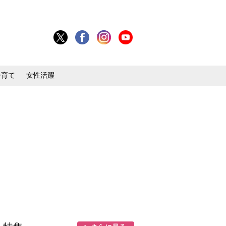
子育て
女性活躍