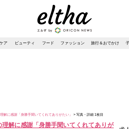
ケア
ビューティ
フード
ファッション
旅行＆おでかけ
ンケア
ダイエット・ボディケア
ヘアスタイル・ヘアアレンジ
の理解に感謝「身勝手聞いてくれてありがたい」
> 写真・詳細 1枚目
の理解に感謝「身勝手聞いてくれてありが