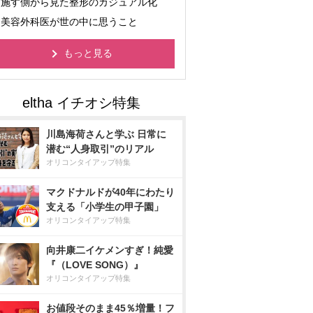
施す側から見た整形のカジュアル化
美容外科医が世の中に思うこと
もっと見る
川島海荷さんと学ぶ 日常に
潜む“人身取引”のリアル
オリコンタイアップ特集
マクドナルドが40年にわたり
支える「小学生の甲子園」
オリコンタイアップ特集
向井康二イケメンすぎ！純愛
『（LOVE SONG）』
オリコンタイアップ特集
お値段そのまま45％増量！フ