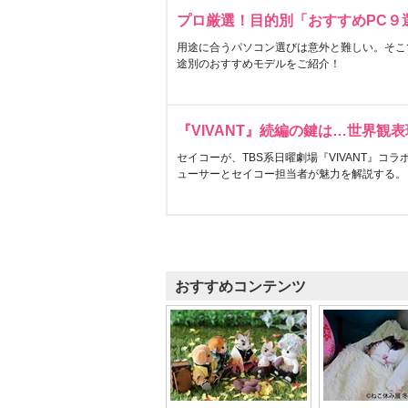
プロ厳選！目的別「おすすめPC９
用途に合うパソコン選びは意外と難しい。そこ
途別のおすすめモデルをご紹介！
『VIVANT』続編の鍵は…世界観
セイコーが、TBS系日曜劇場『VIVANT』コ
ューサーとセイコー担当者が魅力を解説する。
おすすめコンテンツ