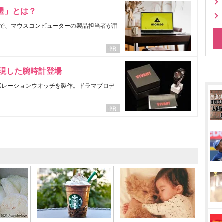
選」とは？
で、マウスコンピューターの製品担当者が用
表現した腕時計登場
ラボレーションウオッチを製作。ドラマプロデ