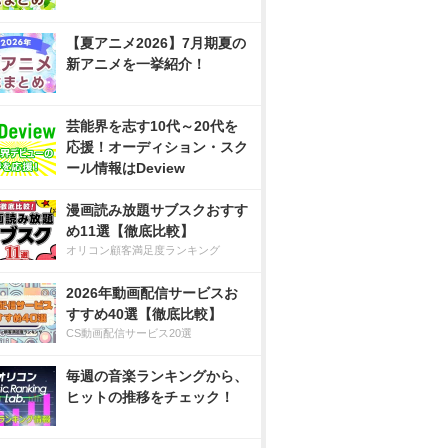
【夏アニメ2026】7月期夏の
新アニメを一挙紹介！
芸能界を志す10代～20代を
応援！オーディション・スク
ール情報はDeview
漫画読み放題サブスクおすす
め11選【徹底比較】
オリコン顧客満足度ランキング
2026年動画配信サービスお
すすめ40選【徹底比較】
CS動画配信サービス20選
毎週の音楽ランキングから、
ヒットの推移をチェック！