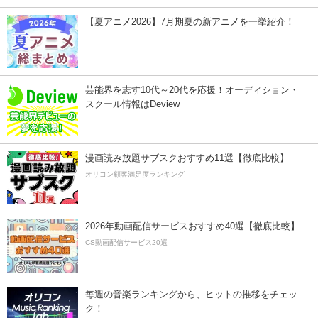
【夏アニメ2026】7月期夏の新アニメを一挙紹介！
芸能界を志す10代～20代を応援！オーディション・
スクール情報はDeview
漫画読み放題サブスクおすすめ11選【徹底比較】
オリコン顧客満足度ランキング
2026年動画配信サービスおすすめ40選【徹底比較】
CS動画配信サービス20選
毎週の音楽ランキングから、ヒットの推移をチェッ
ク！