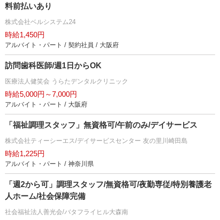
料前払いあり
株式会社ベルシステム24
時給1,450円
アルバイト・パート / 契約社員 / 大阪府
訪問歯科医師/週1日からOK
医療法人健笑会 うらたデンタルクリニック
時給5,000円～7,000円
アルバイト・パート / 大阪府
「福祉調理スタッフ」無資格可/午前のみ/デイサービス
株式会社ティーシーエス/デイサービスセンター 友の里川崎田島
時給1,225円
アルバイト・パート / 神奈川県
「週2から可」調理スタッフ/無資格可/夜勤専従/特別養護老
人ホーム/社会保障完備
社会福祉法人善光会/バタフライヒル大森南