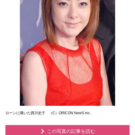
ローンに嘆いた西川史子 （C）ORICON NewS inc.
この写真の記事を読む