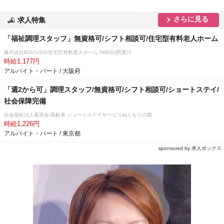
さらに見る
求人特集
「福祉調理スタッフ」無資格可/シフト相談可/住宅型有料老人ホーム
株式会社BISCUSS/住宅型有料老人ホーム HIBISU西豊川
時給1,177円
アルバイト・パート / 大阪府
「週2から可」調理スタッフ/無資格可/シフト相談可/ショートステイ/
社会保障完備
社会福祉法人嘉祥会/高齢者 ショートステイサービスぬくもりの園
時給1,226円
アルバイト・パート / 東京都
sponsored by 求人ボックス