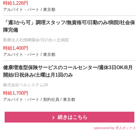
時給1,226円
アルバイト・パート / 東京都
「週3から可」調理スタッフ/無資格可/日勤のみ/病院/社会保
障完備
医療法人社団崎陽会/日の出ヶ丘病院
時給1,400円
アルバイト・パート / 東京都
健康増進型保険サービスのコールセンター/週休3日OK/8月
開始/日祝休み/土曜は月1回のみ
株式会社ベルシステム24
時給1,700円
アルバイト・パート / 契約社員 / 東京都
続きはこちら
sponsored by 求人ボックス