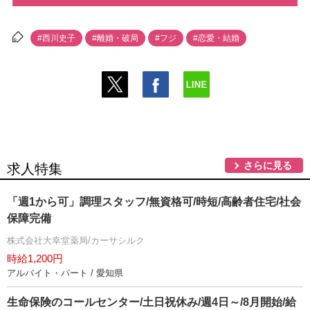
#西川史子
#離婚・破局
#フジ
#恋愛・結婚
さらに見る
求人特集
「週1から可」調理スタッフ/無資格可/時短/高齢者住宅/社会
保障完備
株式会社大幸堂薬局/カーサシルク
時給1,200円
アルバイト・パート / 愛知県
生命保険のコールセンター/土日祝休み/週4日～/8月開始/給