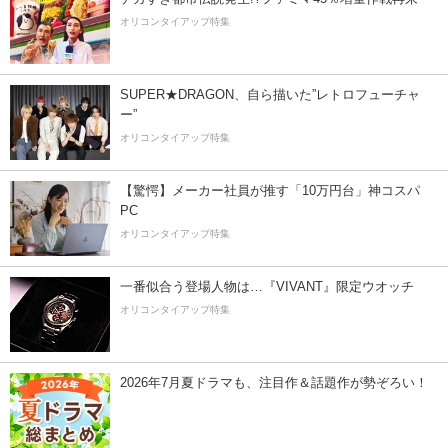
オリコンタイアップ特集
SUPER★DRAGON、自ら描いた”レトロフューチャ
ー”
オリコンタイアップ特集
【驚愕】メーカー社員が推す「10万円台」神コスパ
PC
オリコンタイアップ特集
一番似合う登場人物は…『VIVANT』限定ウオッチ
オリコンタイアップ特集
2026年7月夏ドラマも、注目作＆話題作が勢ぞろい！