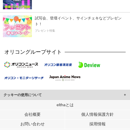
試写会、登壇イベント、サインチェキなどプレゼン
ト！
プレゼント特集
オリコングループサイト
クッキーの使用について
このサイトでは Cookie を使用して、ユーザーに合わせたコンテンツや広告の
elthaとは
表示、ソーシャル メディア機能の提供、広告の表示回数やクリック数の測定を
会社概要
個人情報保護方針
行っています。
また、ユーザーによるサイトの利用状況についても情報を収集し、ソーシャル
お問い合わせ
採用情報
メディアや広告配信、データ解析の各パートナーに提供しています。
各パートナーは、この情報とユーザーが各パートナーに提供した他の情報や、