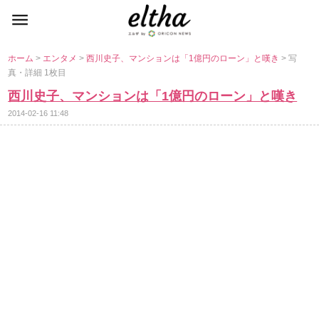
ホーム
>
エンタメ
>
西川史子、マンションは「1億円のローン」と嘆き
> 写
真・詳細 1枚目
西川史子、マンションは「1億円のローン」と嘆き
2014-02-16 11:48