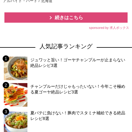
アルバイト・パート / 北海道
続きはこちら
sponsored by 求人ボックス
人気記事ランキング
ジュワッと旨い！ゴーヤチャンプルーが止まらない
絶品レシピ3選
チャンプルーだけじゃもったいない！今年こそ極め
る夏ゴーヤ絶品レシピ3選
夏バテに負けない！豚肉でスタミナ補給できる絶品
レシピ8選