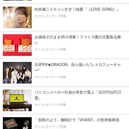
向井康二イケメンすぎ！純愛『（LOVE SONG）』
オリコンタイアップ特集
お値段そのまま45％増量！ファミマ夏の大盤振る舞
い
オリコンタイアップ特集
SUPER★DRAGON、自ら描いた”レトロフューチャ
ー”
オリコンタイアップ特集
パソコンメーカー社員が本気で選ぶ「10万円台PC3
選」
オリコンタイアップ特集
「別班のよう」腕時計で『VIVANT』の世界観再現
オリコンタイアップ特集