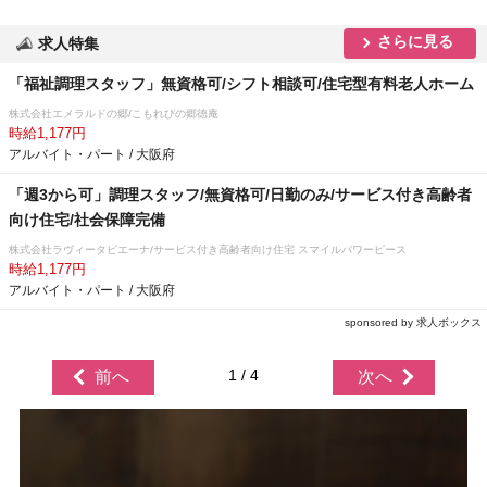
さらに見る
求人特集
「福祉調理スタッフ」無資格可/シフト相談可/住宅型有料老人ホーム
株式会社エメラルドの郷/こもれびの郷徳庵
時給1,177円
アルバイト・パート / 大阪府
「週3から可」調理スタッフ/無資格可/日勤のみ/サービス付き高齢者
向け住宅/社会保障完備
株式会社ラヴィータピエーナ/サービス付き高齢者向け住宅 スマイルパワーピース
時給1,177円
アルバイト・パート / 大阪府
sponsored by 求人ボックス
1 / 4
前へ
次へ