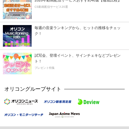
2026年動画配信サービスおすすめ40選【徹底比較】
CS動画配信サービス20選
毎週の音楽ランキングから、ヒットの推移をチェッ
ク！
試写会、登壇イベント、サインチェキなどプレゼン
ト！
プレゼント特集
オリコングループサイト