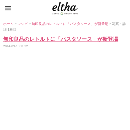
ホーム
>
レシピ
>
無印良品のレトルトに「パスタソース」が新登場
> 写真・詳
細 1枚目
無印良品のレトルトに「パスタソース」が新登場
2014-03-13 11:32