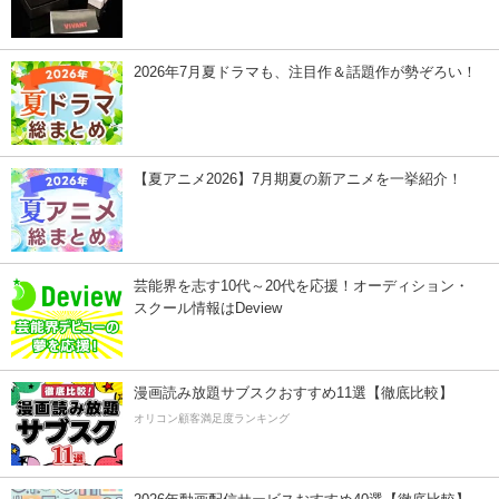
2026年7月夏ドラマも、注目作＆話題作が勢ぞろい！
【夏アニメ2026】7月期夏の新アニメを一挙紹介！
芸能界を志す10代～20代を応援！オーディション・
スクール情報はDeview
漫画読み放題サブスクおすすめ11選【徹底比較】
オリコン顧客満足度ランキング