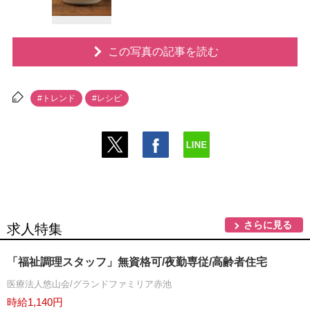
この写真の記事を読む
#トレンド
#レシピ
さらに見る
求人特集
「福祉調理スタッフ」無資格可/夜勤専従/高齢者住宅
医療法人悠山会/グランドファミリア赤池
時給1,140円