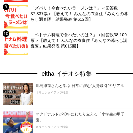
「ズバリ！今食べたいラーメンは？」＜回答数
37,337票＞【教えて！ みんなの衣食住「みんなの暮
らし調査隊」結果発表 第612回】
「ベトナム料理で食べたいのは？」＜回答数38,109
票＞【教えて！ みんなの衣食住「みんなの暮らし調
査隊」結果発表 第615回】
eltha イチオシ特集
川島海荷さんと学ぶ 日常に潜む“人身取引”のリアル
オリコンタイアップ特集
マクドナルドが40年にわたり支える「小学生の甲子
園」
オリコンタイアップ特集