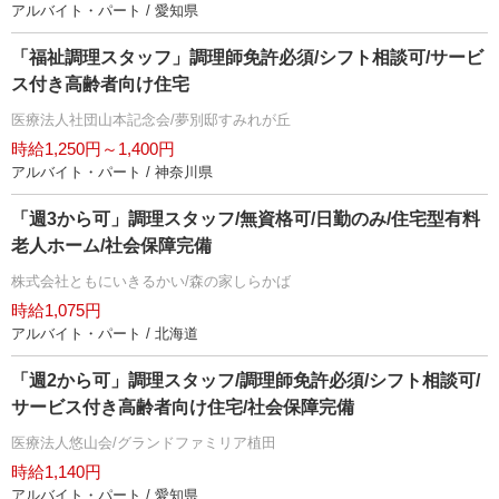
アルバイト・パート / 愛知県
「福祉調理スタッフ」調理師免許必須/シフト相談可/サービ
ス付き高齢者向け住宅
医療法人社団山本記念会/夢別邸すみれが丘
時給1,250円～1,400円
アルバイト・パート / 神奈川県
「週3から可」調理スタッフ/無資格可/日勤のみ/住宅型有料
老人ホーム/社会保障完備
株式会社ともにいきるかい/森の家しらかば
時給1,075円
アルバイト・パート / 北海道
「週2から可」調理スタッフ/調理師免許必須/シフト相談可/
サービス付き高齢者向け住宅/社会保障完備
医療法人悠山会/グランドファミリア植田
時給1,140円
アルバイト・パート / 愛知県