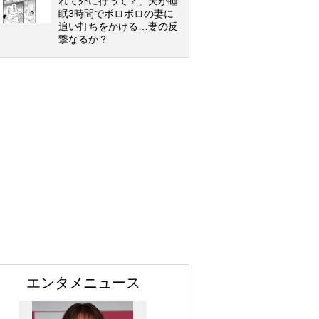
れて外に行って？」夫が睡
眠3時間でボロボロの妻に
追い打ちをかける…妻の反
撃なるか？
エンタメニュース