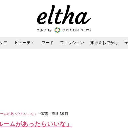
ケア
ビューティ
フード
ファッション
旅行＆おでかけ
ンケア
ダイエット・ボディケア
ヘアスタイル・ヘアアレンジ
ルームがあったらいいな」
> 写真・詳細 2枚目
ルームがあったらいいな」