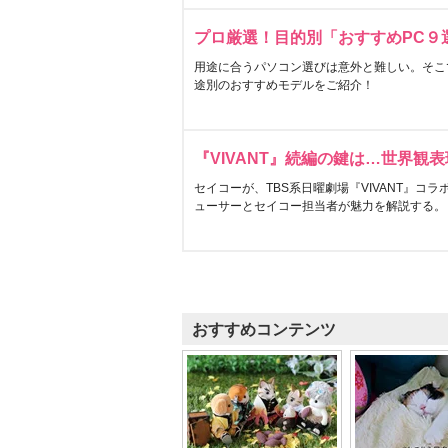
プロ厳選！目的別「おすすめPC９
用途に合うパソコン選びは意外と難しい。そこ
途別のおすすめモデルをご紹介！
『VIVANT』続編の鍵は…世界観
セイコーが、TBS系日曜劇場『VIVANT』コ
ューサーとセイコー担当者が魅力を解説する。
おすすめコンテンツ