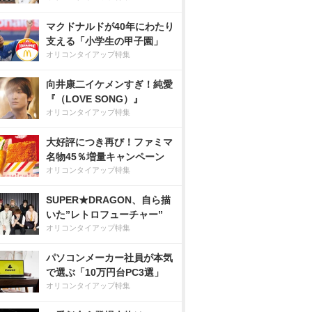
マクドナルドが40年にわたり
支える「小学生の甲子園」
オリコンタイアップ特集
向井康二イケメンすぎ！純愛
『（LOVE SONG）』
オリコンタイアップ特集
大好評につき再び！ファミマ
名物45％増量キャンペーン
オリコンタイアップ特集
SUPER★DRAGON、自ら描
いた”レトロフューチャー”
オリコンタイアップ特集
パソコンメーカー社員が本気
で選ぶ「10万円台PC3選」
オリコンタイアップ特集