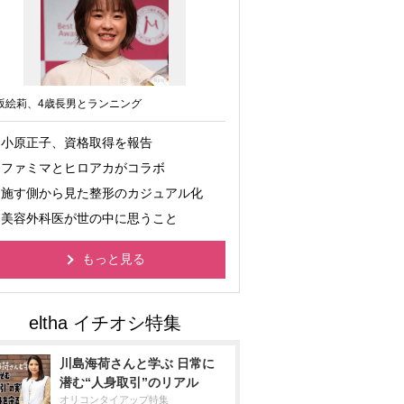
坂絵莉、4歳長男とランニング
小原正子、資格取得を報告
ファミマとヒロアカがコラボ
施す側から見た整形のカジュアル化
美容外科医が世の中に思うこと
もっと見る
川島海荷さんと学ぶ 日常に
潜む“人身取引”のリアル
オリコンタイアップ特集