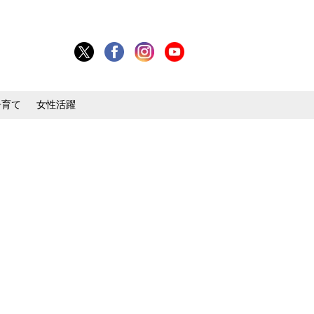
子育て
女性活躍