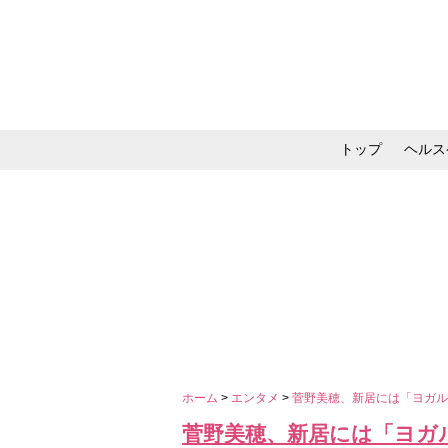
トップ
ヘルス
メイク・コスメ・スキ
ホーム
>
エンタメ
>
菅野美穂、新居には「ヨガ
菅野美穂、新居には「ヨガ