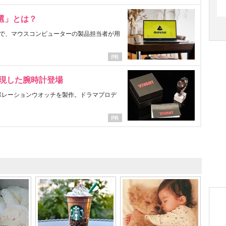
選」とは？
で、マウスコンピューターの製品担当者が用
表現した腕時計登場
ラボレーションウオッチを製作。ドラマプロデ