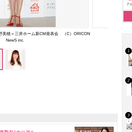
アル
美穂＝三井ホーム新CM発表会 （C）ORICON
NewS inc.