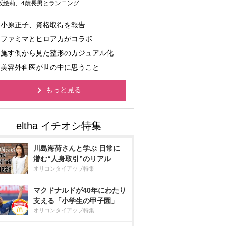
坂絵莉、4歳長男とランニング
小原正子、資格取得を報告
ファミマとヒロアカがコラボ
施す側から見た整形のカジュアル化
美容外科医が世の中に思うこと
もっと見る
川島海荷さんと学ぶ 日常に
潜む“人身取引”のリアル
オリコンタイアップ特集
マクドナルドが40年にわたり
支える「小学生の甲子園」
オリコンタイアップ特集