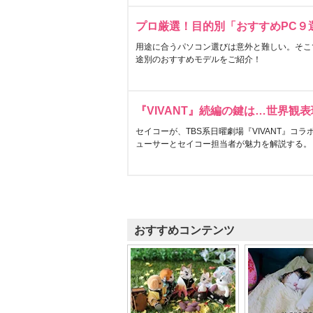
プロ厳選！目的別「おすすめPC９
用途に合うパソコン選びは意外と難しい。そこ
途別のおすすめモデルをご紹介！
『VIVANT』続編の鍵は…世界観
セイコーが、TBS系日曜劇場『VIVANT』コ
ューサーとセイコー担当者が魅力を解説する。
おすすめコンテンツ