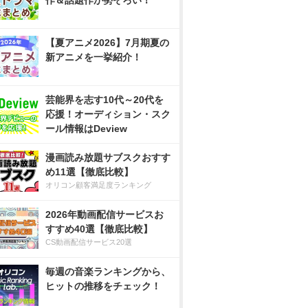
作＆話題作が勢ぞろい！
【夏アニメ2026】7月期夏の
新アニメを一挙紹介！
芸能界を志す10代～20代を
応援！オーディション・スク
ール情報はDeview
漫画読み放題サブスクおすす
め11選【徹底比較】
オリコン顧客満足度ランキング
2026年動画配信サービスお
すすめ40選【徹底比較】
CS動画配信サービス20選
毎週の音楽ランキングから、
ヒットの推移をチェック！