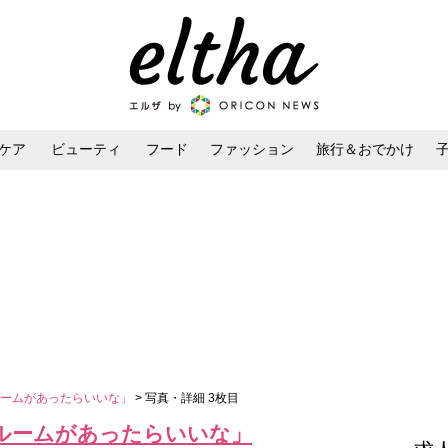
ケア
ビューティ
フード
ファッション
旅行＆おでかけ
ンケア
ダイエット・ボディケア
ヘアスタイル・ヘアアレンジ
ルームがあったらいいな」
> 写真・詳細 3枚目
ルームがあったらいいな」