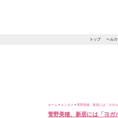
トップ
ヘルス
メイク・コスメ・スキ
ホーム
>
エンタメ
>
菅野美穂、新居には「ヨガ
菅野美穂、新居には「ヨガ