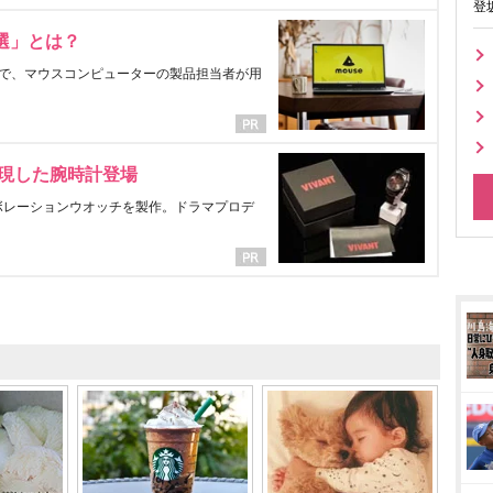
登
選」とは？
で、マウスコンピューターの製品担当者が用
表現した腕時計登場
ラボレーションウオッチを製作。ドラマプロデ