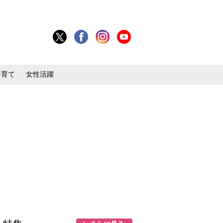
子育て
女性活躍