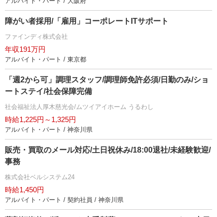
アルバイト・パート / 大阪府
障がい者採用/「雇用」コーポレートITサポート
ファインディ株式会社
年収191万円
アルバイト・パート / 東京都
「週2から可」調理スタッフ/調理師免許必須/日勤のみ/ショ
ートステイ/社会保障完備
社会福祉法人厚木慈光会/ムツイアイホーム うるわし
時給1,225円～1,325円
アルバイト・パート / 神奈川県
販売・買取のメール対応/土日祝休み/18:00退社/未経験歓迎/
事務
株式会社ベルシステム24
時給1,450円
アルバイト・パート / 契約社員 / 神奈川県