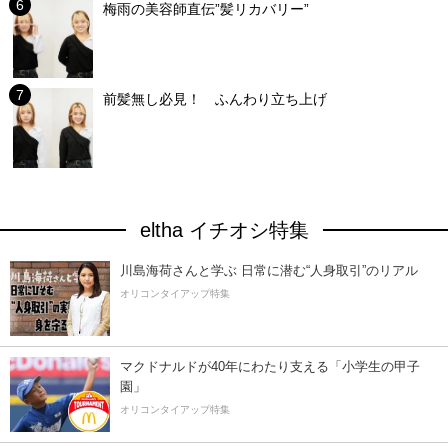
梅雨の美容師直伝”髪リカバリー”
前髪無し必見！ ふんわり立ち上げ
eltha イチオシ特集
川島海荷さんと学ぶ 日常に潜む“人身取引”のリアル
オリコンタイアップ特集
マクドナルドが40年にわたり支える「小学生の甲子
園」
オリコンタイアップ特集