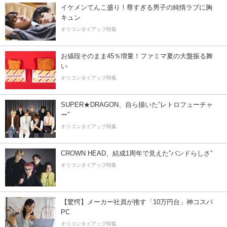
イケメンてんこ盛り！尊すぎる男子の純情ラブに胸
キュン
オリコンタイアップ特集
お値段そのまま45％増量！ファミマ夏の大盤振る舞
い
オリコンタイアップ特集
SUPER★DRAGON、自ら描いた”レトロフューチャ
ー”
オリコンタイアップ特集
CROWN HEAD、結成1周年で見えた”バンドらしさ”
オリコンタイアップ特集
【驚愕】メーカー社員が推す「10万円台」神コスパ
PC
オリコンタイアップ特集