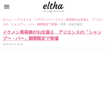
ホーム
>
ヘアスタイル・ヘアアレンジ
>
イケメン美容師がお出迎え アジエン
スの「シャンプー・バー」期間限定で登場
> 写真・詳細 2枚目
イケメン美容師がお出迎え アジエンスの「シャン
プー・バー」期間限定で登場
2014-04-17 11:00