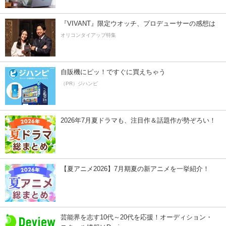
『VIVANT』限定ウオッチ、プロデューサーの感想は
オリコンタイアップ特集
自販機にピッ！ですぐに買えちゃう
（PR）ジハンピ
2026年7月夏ドラマも、注目作＆話題作が勢ぞろい！
【夏アニメ2026】7月期夏の新アニメを一挙紹介！
芸能界を志す10代～20代を応援！オーディション・