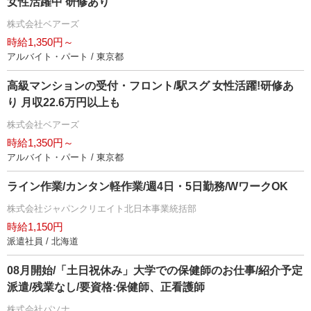
女性活躍中 研修あり
株式会社ベアーズ
時給1,350円～
アルバイト・パート / 東京都
高級マンションの受付・フロント/駅スグ 女性活躍!研修あ
り 月収22.6万円以上も
株式会社ベアーズ
時給1,350円～
アルバイト・パート / 東京都
ライン作業/カンタン軽作業/週4日・5日勤務/WワークOK
株式会社ジャパンクリエイト北日本事業統括部
時給1,150円
派遣社員 / 北海道
08月開始/「土日祝休み」大学での保健師のお仕事/紹介予定
派遣/残業なし/要資格:保健師、正看護師
株式会社パソナ