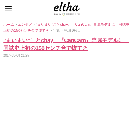
ホーム
>
エンタメ
>
“まいまい”ことchay、『CanCam』専属モデルに 同誌史
上初の150センチ台で抜てき
> 写真・詳細 9枚目
“まいまい”ことchay、『CanCam』専属モデルに
同誌史上初の150センチ台で抜てき
2014-05-08 21:25