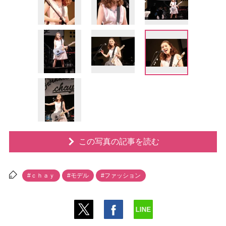
この写真の記事を読む
#ｃｈａｙ
#モデル
#ファッション