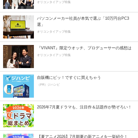
オリコンタイアップ特集
パソコンメーカー社員が本気で選ぶ「10万円台PC3
選」
オリコンタイアップ特集
『VIVANT』限定ウオッチ、プロデューサーの感想は
オリコンタイアップ特集
自販機にピッ！ですぐに買えちゃう
（PR）ジハンピ
2026年7月夏ドラマも、注目作＆話題作が勢ぞろい！
【夏アニメ2026】7月期夏の新アニメを一挙紹介！