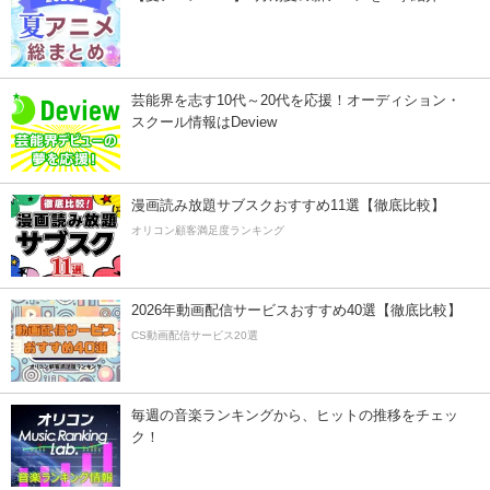
芸能界を志す10代～20代を応援！オーディション・
スクール情報はDeview
漫画読み放題サブスクおすすめ11選【徹底比較】
オリコン顧客満足度ランキング
2026年動画配信サービスおすすめ40選【徹底比較】
CS動画配信サービス20選
毎週の音楽ランキングから、ヒットの推移をチェッ
ク！