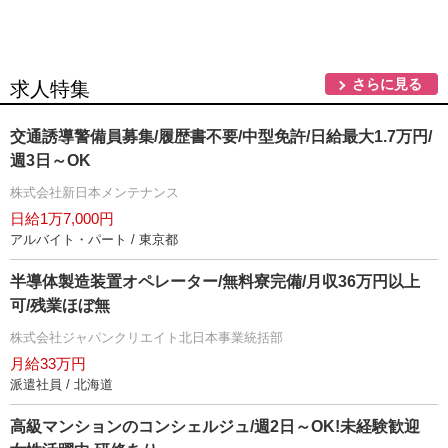
さらに見る
求人特集
交通誘導警備員募集/履歴書不要/中型免許/日給最大1.7万円/
週3日～OK
株式会社新日本メンテナンス
日給1万7,000円
アルバイト・パート / 東京都
半導体製造装置オペレーター/無料寮完備/月収36万円以上
可/残業ほぼ無
株式会社ジャパンクリエイト北日本事業統括部
月給33万円
派遣社員 / 北海道
高級マンションのコンシェルジュ/週2日～OK!未経験歓迎