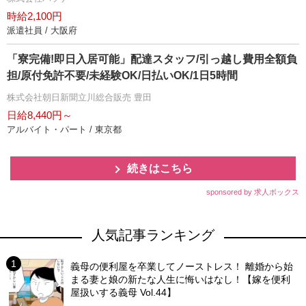
時給2,100円
派遣社員 / 大阪府
「寮完備!即日入居可能」配達スタッフ/引っ越し費用全額負
担/原付免許不要/未経験OK/日払いOK/1日5時間
株式会社朝日新聞立川総合販売 豊田
日給8,440円～
アルバイト・パート / 東京都
続きはこちら
sponsored by 求人ボックス
人気記事ランキング
義母の便利屋を卒業してノーストレス！ 離婚から始
まる妻と娘の新たな人生に悔いはなし！【嫁を便利
屋扱いする義母 Vol.44】