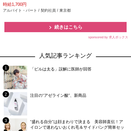
時給1,700円
アルバイト・パート / 契約社員 / 東京都
続きはこちら
sponsored by 求人ボックス
人気記事ランキング
「ピルは太る」誤解に医師が回答
注目の“アゼライン酸”、新商品
“盛れる自分”は顔まわりで決まる 美容師直伝！ア
イロンで迷わないおくれ毛＆サイドバング簡単セッ