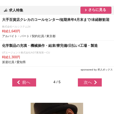
さらに見る
求人特集
大手百貨店クレカのコールセンター/短期来年4月末まで/未経験歓迎
株式会社ベルシステム24
時給1,640円
アルバイト・パート / 契約社員 / 東京都
化学製品の充填・機械操作・結束/寮完備/日払い/工場・製造
UTエージェント株式会社AGT東海第一CU
時給1,300円
派遣社員 / 愛知県
sponsored by 求人ボックス
4 / 5
前へ
次へ