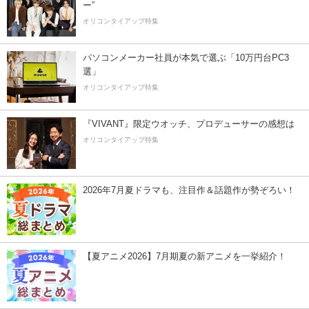
ー”
オリコンタイアップ特集
パソコンメーカー社員が本気で選ぶ「10万円台PC3
選」
オリコンタイアップ特集
『VIVANT』限定ウオッチ、プロデューサーの感想は
オリコンタイアップ特集
2026年7月夏ドラマも、注目作＆話題作が勢ぞろい！
【夏アニメ2026】7月期夏の新アニメを一挙紹介！