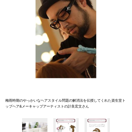
梅雨時期のやっかいなヘアスタイル問題の解消法を伝授してくれた資生堂ト
ップヘア&メーキャップアーティストの計良宏文さん