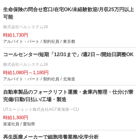
生命保険の問合せ窓口/在宅OK/未経験歓迎/月収25万円以上
可能
株式会社ベルシステム24
時給1,730円
アルバイト・パート / 契約社員 / 東京都
コールセンター/短期「12/31まで」/週2日～/開始日調整OK
株式会社ベルシステム24
時給1,080円～1,180円
アルバイト・パート / 契約社員 / 北海道
自動車製品のフォークリフト運搬・倉庫内整理・仕分け/寮
完備/日勤/日払い/工場・製造
UTエージェント株式会社AGT東海第一CU
時給1,300円
派遣社員 / 愛知県
再生医療メーカーで細胞培養業務/化学分析