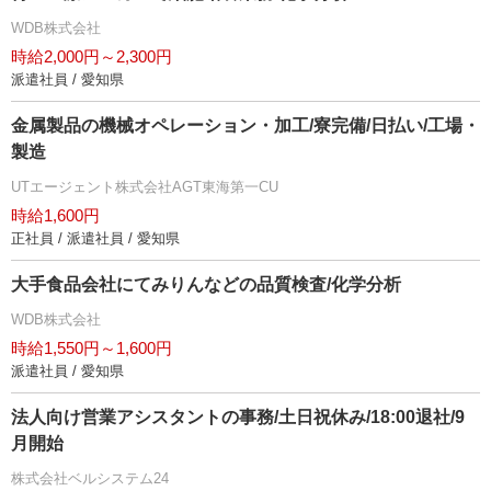
WDB株式会社
時給2,000円～2,300円
派遣社員 / 愛知県
金属製品の機械オペレーション・加工/寮完備/日払い/工場・
製造
UTエージェント株式会社AGT東海第一CU
時給1,600円
正社員 / 派遣社員 / 愛知県
大手食品会社にてみりんなどの品質検査/化学分析
WDB株式会社
時給1,550円～1,600円
派遣社員 / 愛知県
法人向け営業アシスタントの事務/土日祝休み/18:00退社/9
月開始
株式会社ベルシステム24