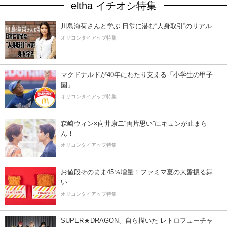
eltha イチオシ特集
川島海荷さんと学ぶ 日常に潜む“人身取引”のリアル
オリコンタイアップ特集
マクドナルドが40年にわたり支える「小学生の甲子
園」
オリコンタイアップ特集
森崎ウィン×向井康二“両片思い”にキュンが止まら
ん！
オリコンタイアップ特集
お値段そのまま45％増量！ファミマ夏の大盤振る舞
い
オリコンタイアップ特集
SUPER★DRAGON、自ら描いた”レトロフューチャ