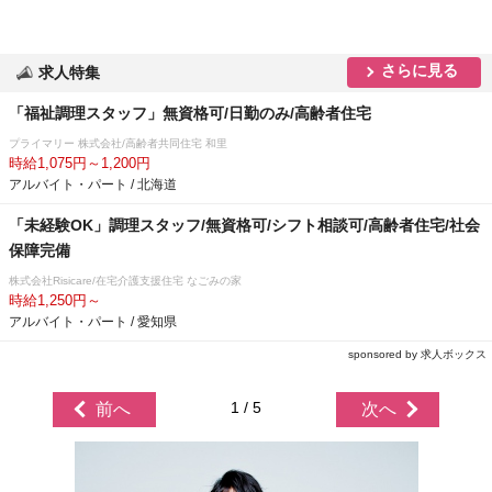
さらに見る
求人特集
「福祉調理スタッフ」無資格可/日勤のみ/高齢者住宅
プライマリー 株式会社/高齢者共同住宅 和里
時給1,075円～1,200円
アルバイト・パート / 北海道
「未経験OK」調理スタッフ/無資格可/シフト相談可/高齢者住宅/社会
保障完備
株式会社Risicare/在宅介護支援住宅 なごみの家
時給1,250円～
アルバイト・パート / 愛知県
sponsored by 求人ボックス
1 / 5
前へ
次へ