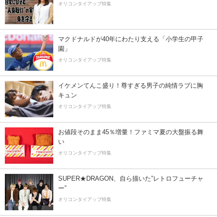
オリコンタイアップ特集
マクドナルドが40年にわたり支える「小学生の甲子
園」
オリコンタイアップ特集
イケメンてんこ盛り！尊すぎる男子の純情ラブに胸
キュン
オリコンタイアップ特集
お値段そのまま45％増量！ファミマ夏の大盤振る舞
い
オリコンタイアップ特集
SUPER★DRAGON、自ら描いた”レトロフューチャ
ー”
オリコンタイアップ特集