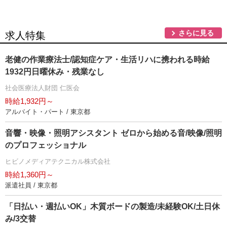
さらに見る
求人特集
老健の作業療法士/認知症ケア・生活リハに携われる時給
1932円日曜休み・残業なし
社会医療法人財団 仁医会
時給1,932円～
アルバイト・パート / 東京都
音響・映像・照明アシスタント ゼロから始める音/映像/照明
のプロフェッショナル
ヒビノメディアテクニカル株式会社
時給1,360円～
派遣社員 / 東京都
「日払い・週払いOK」木質ボードの製造/未経験OK/土日休
み/3交替