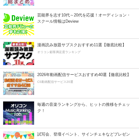
芸能界を志す10代～20代を応援！オーディション・
スクール情報はDeview
漫画読み放題サブスクおすすめ11選【徹底比較】
オリコン顧客満足度ランキング
2026年動画配信サービスおすすめ40選【徹底比較】
CS動画配信サービス20選
毎週の音楽ランキングから、ヒットの推移をチェッ
ク！
試写会、登壇イベント、サインチェキなどプレゼン