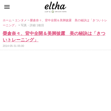
ホーム
>
エンタメ
>
榮倉奈々、背中全開＆美脚披露 美の秘訣は「きついトレ
ーニング」
> 写真・詳細 1枚目
榮倉奈々、背中全開＆美脚披露 美の秘訣は「きつ
いトレーニング」
2014-05-31 05:00