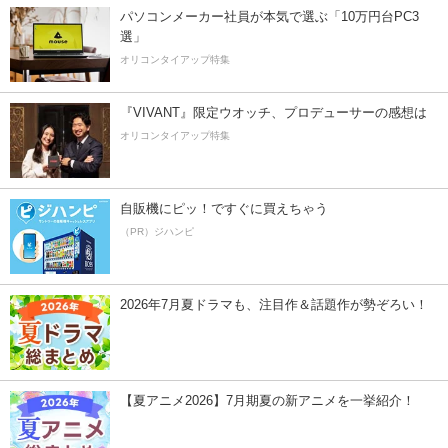
パソコンメーカー社員が本気で選ぶ「10万円台PC3
選」
オリコンタイアップ特集
『VIVANT』限定ウオッチ、プロデューサーの感想は
オリコンタイアップ特集
自販機にピッ！ですぐに買えちゃう
（PR）ジハンピ
2026年7月夏ドラマも、注目作＆話題作が勢ぞろい！
【夏アニメ2026】7月期夏の新アニメを一挙紹介！