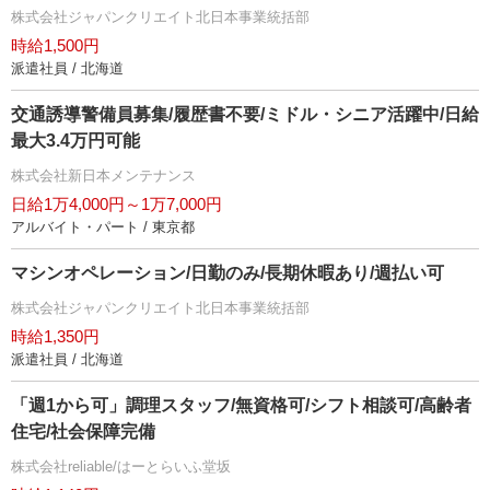
株式会社ジャパンクリエイト北日本事業統括部
時給1,500円
派遣社員 / 北海道
交通誘導警備員募集/履歴書不要/ミドル・シニア活躍中/日給
最大3.4万円可能
株式会社新日本メンテナンス
日給1万4,000円～1万7,000円
アルバイト・パート / 東京都
マシンオペレーション/日勤のみ/長期休暇あり/週払い可
株式会社ジャパンクリエイト北日本事業統括部
時給1,350円
派遣社員 / 北海道
「週1から可」調理スタッフ/無資格可/シフト相談可/高齢者
住宅/社会保障完備
株式会社reliable/はーとらいふ堂坂