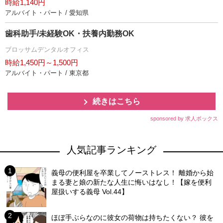
時給1,140円
アルバイト・パート / 愛知県
歯科助手/未経験OK・扶養内勤務OK
ブロッサムデンタルオフィス
時給1,450円～1,500円
アルバイト・パート / 東京都
続きはこちら
sponsored by 求人ボックス
人気記事ランキング
義母の便利屋を卒業してノーストレス！ 離婚から始
まる妻と娘の新たな人生に悔いはなし！【嫁を便利
屋扱いする義母 Vol.44】
ほぼ手ぶらなのに彼女の荷物は持ちたくない？ 彼を