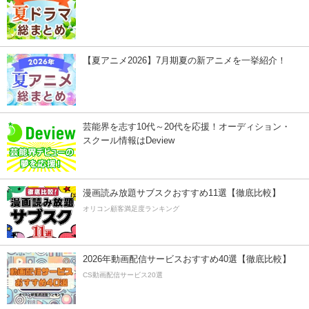
【夏アニメ2026】7月期夏の新アニメを一挙紹介！
芸能界を志す10代～20代を応援！オーディション・
スクール情報はDeview
漫画読み放題サブスクおすすめ11選【徹底比較】
オリコン顧客満足度ランキング
2026年動画配信サービスおすすめ40選【徹底比較】
CS動画配信サービス20選