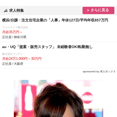
さらに見る
求人特集
横浜/分譲・注文住宅企業の「人事」年休127日/平均年収857万円
フォーライフ株式会社
月給35万円～
正社員 / 神奈川県
au・UQ「提案・販売スタッフ」 未経験者OK/転勤無し
株式会社フジデン
月給24万1,000円～30万円
正社員 / 大阪府
sponsored by 求人ボックス