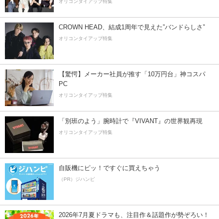
オリコンタイアップ特集
CROWN HEAD、結成1周年で見えた”バンドらしさ”
オリコンタイアップ特集
【驚愕】メーカー社員が推す「10万円台」神コスパ
PC
オリコンタイアップ特集
「別班のよう」腕時計で『VIVANT』の世界観再現
オリコンタイアップ特集
自販機にピッ！ですぐに買えちゃう
（PR）ジハンピ
2026年7月夏ドラマも、注目作＆話題作が勢ぞろい！