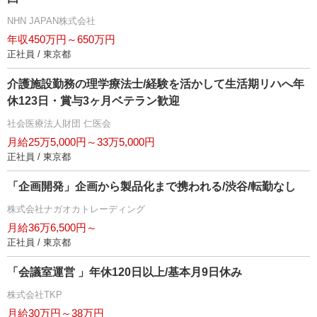
NHN JAPAN株式会社
年収450万円～650万円
正社員 / 東京都
介護施設勤務の理学療法士/経験を活かして生活期リハへ年
休123日・賞与3ヶ月ベテラン歓迎
社会医療法人財団 仁医会
月給25万5,000円～33万5,000円
正社員 / 東京都
「企画開発」企画から製品化まで携われる/渋谷/転勤なし
株式会社ナガオカトレーディング
月給36万6,500円～
正社員 / 東京都
「会議室運営 」年休120日以上/基本月9日休み
株式会社TKP
月給30万円～38万円