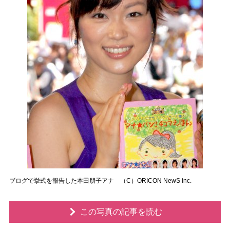
ブログで挙式を報告した本田朋子アナ （C）ORICON NewS inc.
この写真の記事を読む