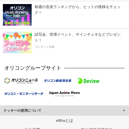
毎週の音楽ランキングから、ヒットの推移をチェッ
ク！
試写会、登壇イベント、サインチェキなどプレゼン
ト！
プレゼント特集
オリコングループサイト
クッキーの使用について
このサイトでは Cookie を使用して、ユーザーに合わせたコンテンツや広告の
elthaとは
表示、ソーシャル メディア機能の提供、広告の表示回数やクリック数の測定を