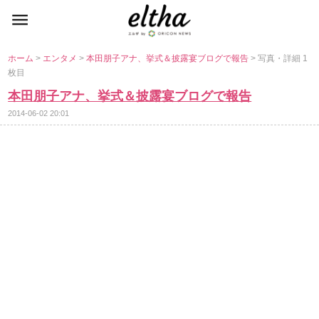
ホーム
>
エンタメ
>
本田朋子アナ、挙式＆披露宴ブログで報告
> 写真・詳細 1
枚目
本田朋子アナ、挙式＆披露宴ブログで報告
2014-06-02 20:01