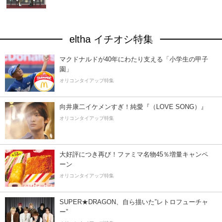
eltha イチオシ特集
マクドナルドが40年にわたり支える「小学生の甲子
園」
オリコンタイアップ特集
向井康二イケメンすぎ！純愛『（LOVE SONG）』
オリコンタイアップ特集
大好評につき再び！ファミマ名物45％増量キャンペ
ーン
オリコンタイアップ特集
SUPER★DRAGON、自ら描いた”レトロフューチャ
ー”