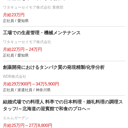
ワタキューセイモア株式会社 業務部
月給23万円
正社員 / 愛知県
工場での生産管理・機械メンテナンス
ワタキューセイモア株式会社
月給22万円～24万円
正社員 / 愛知県
創薬開発におけるタンパク質の発現精製/化学分析
WDB株式会社
月給29万900円～34万5,900円
正社員 / 派遣社員 / 神奈川県
結婚式場での料理人 料亭での日本料理・婚礼料理の調理ス
タッフ/～北海道の迎賓館で和食のプロへ～
エルムガーデン
月給25万円～27万8,800円