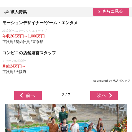
さらに見る
求人特集
モーションデザイナー/ゲーム・エンタメ
株式会社スパーククリエイティブ
年収263万円～1,000万円
正社員 / 契約社員 / 東京都
コンビニの店舗運営スタッフ
ミリオン株式会社
月給24万円～
正社員 / 大阪府
sponsored by 求人ボックス
2 / 7
前へ
次へ