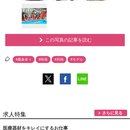
この写真の記事を読む
#榮倉奈々
#映画
#邦画
#モデル
さらに見る
求人特集
医療器材をキレイにするお仕事