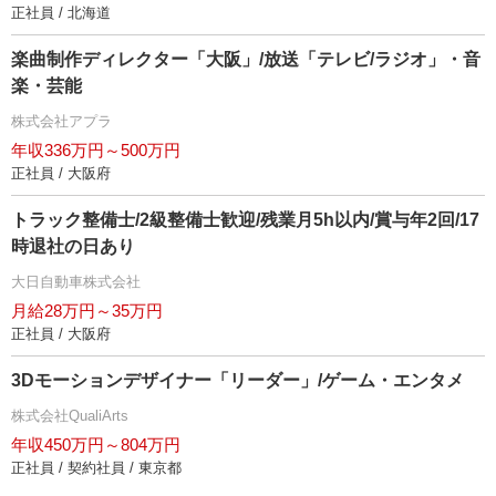
正社員 / 北海道
楽曲制作ディレクター「大阪」/放送「テレビ/ラジオ」・音
楽・芸能
株式会社アプラ
年収336万円～500万円
正社員 / 大阪府
トラック整備士/2級整備士歓迎/残業月5h以内/賞与年2回/17
時退社の日あり
大日自動車株式会社
月給28万円～35万円
正社員 / 大阪府
3Dモーションデザイナー「リーダー」/ゲーム・エンタメ
株式会社QualiArts
年収450万円～804万円
正社員 / 契約社員 / 東京都