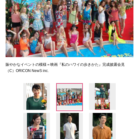
賑やかなイベントの模様＝映画『私のハワイの歩きかた』完成披露会見
（C）ORICON NewS inc.