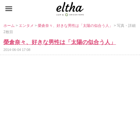
ホーム
>
エンタメ
>
榮倉奈々、好きな男性は「太陽の似合う人」
> 写真・詳細
2枚目
榮倉奈々、好きな男性は「太陽の似合う人」
2014-06-04 17:08