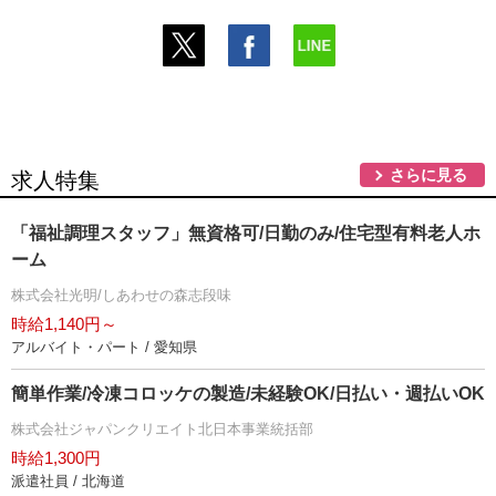
さらに見る
求人特集
「福祉調理スタッフ」無資格可/日勤のみ/住宅型有料老人ホ
ーム
株式会社光明/しあわせの森志段味
時給1,140円～
アルバイト・パート / 愛知県
簡単作業/冷凍コロッケの製造/未経験OK/日払い・週払いOK
株式会社ジャパンクリエイト北日本事業統括部
時給1,300円
派遣社員 / 北海道