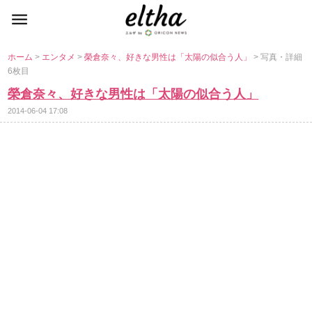
ホーム
>
エンタメ
>
榮倉奈々、好きな男性は「太陽の似合う人」
> 写真・詳細
6枚目
榮倉奈々、好きな男性は「太陽の似合う人」
2014-06-04 17:08