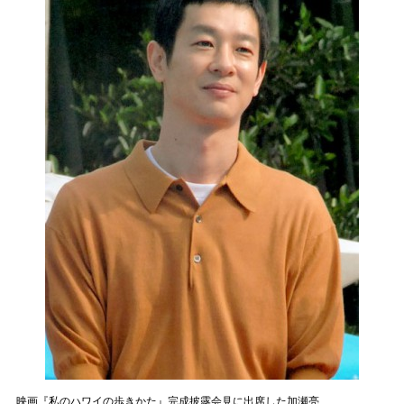
映画『私のハワイの歩きかた』完成披露会見に出席した加瀬亮