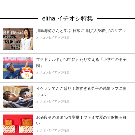
eltha イチオシ特集
川島海荷さんと学ぶ 日常に潜む“人身取引”のリアル
オリコンタイアップ特集
マクドナルドが40年にわたり支える「小学生の甲子
園」
オリコンタイアップ特集
イケメンてんこ盛り！尊すぎる男子の純情ラブに胸
キュン
オリコンタイアップ特集
お値段そのまま45％増量！ファミマ夏の大盤振る舞
い
オリコンタイアップ特集