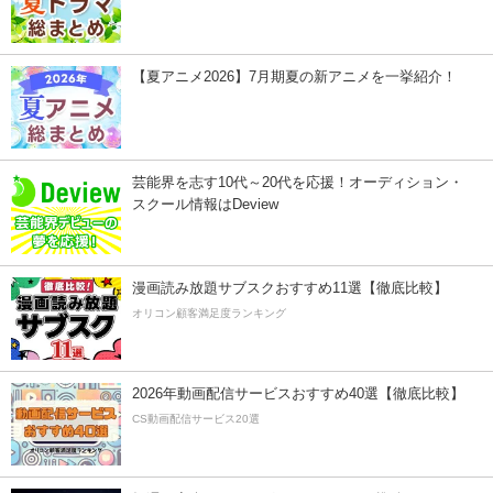
【夏アニメ2026】7月期夏の新アニメを一挙紹介！
芸能界を志す10代～20代を応援！オーディション・
スクール情報はDeview
漫画読み放題サブスクおすすめ11選【徹底比較】
オリコン顧客満足度ランキング
2026年動画配信サービスおすすめ40選【徹底比較】
CS動画配信サービス20選