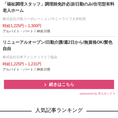
「福祉調理スタッフ」調理師免許必須/日勤のみ/住宅型有料
老人ホーム
株式会社川島コーポレーション/サニーライフ大井松田
時給1,225円～1,300円
アルバイト・パート / 神奈川県
リニューアルオープン/日勤介護/週2日から/無資格OK/髪色
自由
株式会社日本アメニティライフ協会
時給1,225円～1,231円
アルバイト・パート / 神奈川県
続きはこちら
sponsored by 求人ボックス
人気記事ランキング