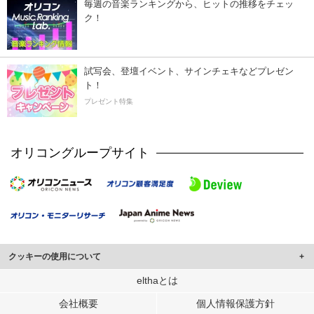
毎週の音楽ランキングから、ヒットの推移をチェッ
ク！
試写会、登壇イベント、サインチェキなどプレゼン
ト！
プレゼント特集
オリコングループサイト
クッキーの使用について
このサイトでは Cookie を使用して、ユーザーに合わせたコンテンツや広告の
elthaとは
表示、ソーシャル メディア機能の提供、広告の表示回数やクリック数の測定を
会社概要
個人情報保護方針
行っています。