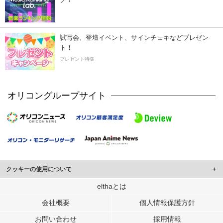
試写会、登壇イベント、サインチェキなどプレゼン
ト！
プレゼント特集
オリコングループサイト
クッキーの使用について
このサイトでは Cookie を使用して、ユーザーに合わせたコンテンツや広告の
elthaとは
表示、ソーシャル メディア機能の提供、広告の表示回数やクリック数の測定を
会社概要
個人情報保護方針
行っています。
また、ユーザーによるサイトの利用状況についても情報を収集し、ソーシャル
お問い合わせ
採用情報
メディアや広告配信、データ解析の各パートナーに提供しています。