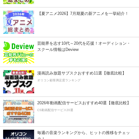
【夏アニメ2026】7月期夏の新アニメを一挙紹介！
芸能界を志す10代～20代を応援！オーディション・
スクール情報はDeview
漫画読み放題サブスクおすすめ11選【徹底比較】
オリコン顧客満足度ランキング
2026年動画配信サービスおすすめ40選【徹底比較】
CS動画配信サービス20選
毎週の音楽ランキングから、ヒットの推移をチェッ
ク！