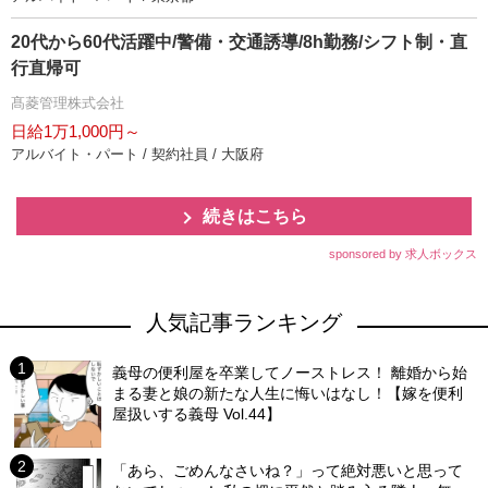
20代から60代活躍中/警備・交通誘導/8h勤務/シフト制・直
行直帰可
髙菱管理株式会社
日給1万1,000円～
アルバイト・パート / 契約社員 / 大阪府
続きはこちら
sponsored by 求人ボックス
人気記事ランキング
義母の便利屋を卒業してノーストレス！ 離婚から始
まる妻と娘の新たな人生に悔いはなし！【嫁を便利
屋扱いする義母 Vol.44】
「あら、ごめんなさいね？」って絶対悪いと思って