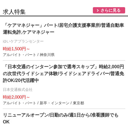
さらに見る
求人特集
「ケアマネジャー」パート/居宅介護支援事業所/普通自動車
運転免許,ケアマネジャー
ゆいケアプランセンター
時給1,500円～
アルバイト・パート / 神奈川県
「日本交通のインターン参加で選考スキップ」時給2,000円
の次世代ライドシェア体験/ライドシェアドライバー/普通免
許OK/20代活躍中
日本交通株式会社
時給2,000円～
アルバイト・パート / 新卒・インターン / 東京都
リニューアルオープン/日勤のみ/週1日から/准看護師でも
OK