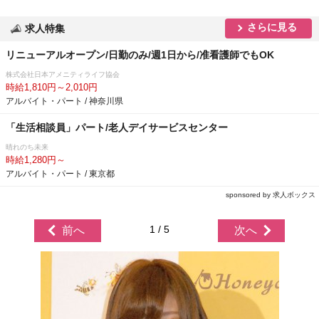
さらに見る
求人特集
リニューアルオープン/日勤のみ/週1日から/准看護師でもOK
株式会社日本アメニティライフ協会
時給1,810円～2,010円
アルバイト・パート / 神奈川県
「生活相談員」パート/老人デイサービスセンター
晴れのち未来
時給1,280円～
アルバイト・パート / 東京都
sponsored by 求人ボックス
1 / 5
前へ
次へ