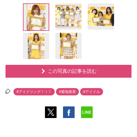
この写真の記事を読む
#アイドリング！！！
#菊地亜美
#アイドル