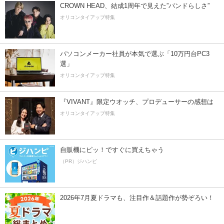
CROWN HEAD、結成1周年で見えた”バンドらしさ”
オリコンタイアップ特集
パソコンメーカー社員が本気で選ぶ「10万円台PC3
選」
オリコンタイアップ特集
『VIVANT』限定ウオッチ、プロデューサーの感想は
オリコンタイアップ特集
自販機にピッ！ですぐに買えちゃう
（PR）ジハンピ
2026年7月夏ドラマも、注目作＆話題作が勢ぞろい！