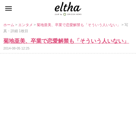
ホーム
>
エンタメ
>
菊地亜美、卒業で恋愛解禁も「そういう人いない」
> 写
真・詳細 1枚目
菊地亜美、卒業で恋愛解禁も「そういう人いない」
2014-08-05 12:25