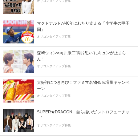
オリコンタイアップ特集
マクドナルドが40年にわたり支える「小学生の甲子
園」
オリコンタイアップ特集
森崎ウィン×向井康二“両片思い”にキュンが止まら
ん！
オリコンタイアップ特集
大好評につき再び！ファミマ名物45％増量キャンペ
ーン
オリコンタイアップ特集
SUPER★DRAGON、自ら描いた”レトロフューチャ
ー”
オリコンタイアップ特集