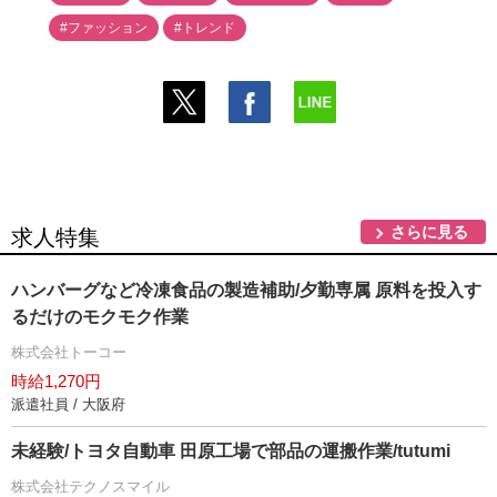
#ファッション
#トレンド
さらに見る
求人特集
ハンバーグなど冷凍食品の製造補助/夕勤専属 原料を投入す
るだけのモクモク作業
株式会社トーコー
時給1,270円
派遣社員 / 大阪府
未経験/トヨタ自動車 田原工場で部品の運搬作業/tutumi
株式会社テクノスマイル