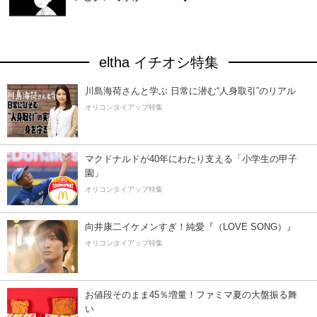
eltha イチオシ特集
川島海荷さんと学ぶ 日常に潜む“人身取引”のリアル
オリコンタイアップ特集
マクドナルドが40年にわたり支える「小学生の甲子
園」
オリコンタイアップ特集
向井康二イケメンすぎ！純愛『（LOVE SONG）』
オリコンタイアップ特集
お値段そのまま45％増量！ファミマ夏の大盤振る舞
い