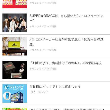
オリコンタイアップ特集
SUPER★DRAGON、自ら描いた”レトロフューチャ
ー”
オリコンタイアップ特集
パソコンメーカー社員が本気で選ぶ「10万円台PC3
選」
オリコンタイアップ特集
「別班のよう」腕時計で『VIVANT』の世界観再現
オリコンタイアップ特集
自販機にピッ！ですぐに買えちゃう
（PR）ジハンピ