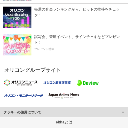
毎週の音楽ランキングから、ヒットの推移をチェッ
ク！
試写会、登壇イベント、サインチェキなどプレゼン
ト！
プレゼント特集
オリコングループサイト
クッキーの使用について
このサイトでは Cookie を使用して、ユーザーに合わせたコンテンツや広告の
elthaとは
表示、ソーシャル メディア機能の提供、広告の表示回数やクリック数の測定を