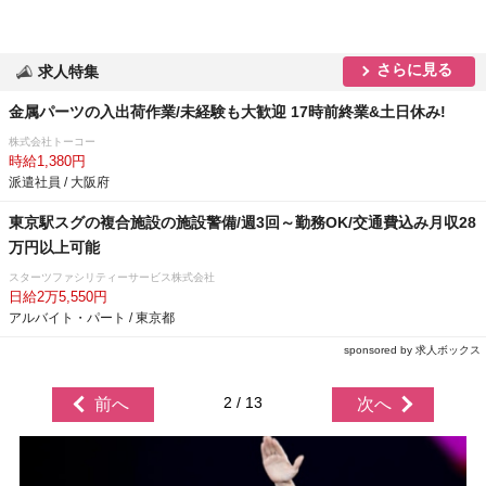
さらに見る
求人特集
金属パーツの入出荷作業/未経験も大歓迎 17時前終業&土日休み!
株式会社トーコー
時給1,380円
派遣社員 / 大阪府
東京駅スグの複合施設の施設警備/週3回～勤務OK/交通費込み月収28
万円以上可能
スターツファシリティーサービス株式会社
日給2万5,550円
アルバイト・パート / 東京都
sponsored by 求人ボックス
2 / 13
前へ
次へ