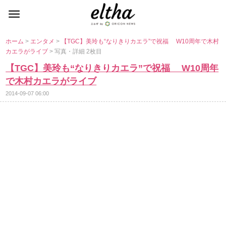
ホーム
>
エンタメ
>
【TGC】美玲も“なりきりカエラ”で祝福 W10周年で木村
カエラがライブ
> 写真・詳細 2枚目
【TGC】美玲も“なりきりカエラ”で祝福 W10周年
で木村カエラがライブ
2014-09-07 06:00