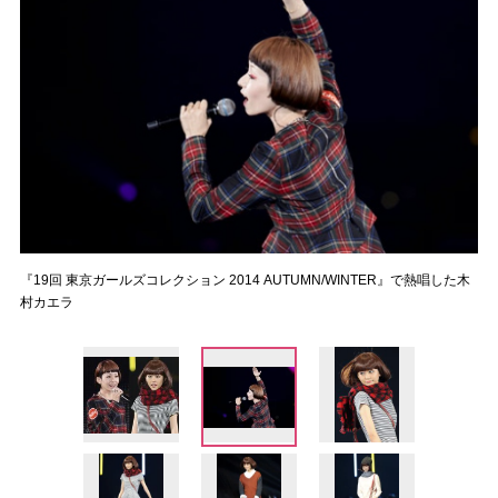
『19回 東京ガールズコレクション 2014 AUTUMN/WINTER』で熱唱した木
村カエラ