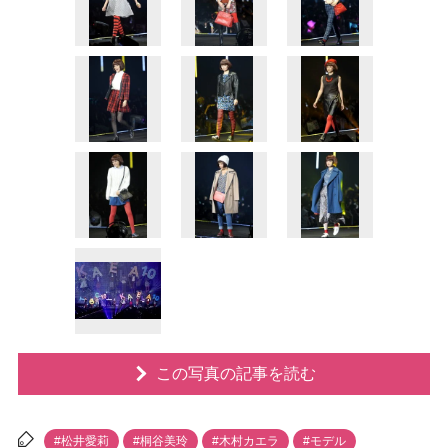
この写真の記事を読む
#松井愛莉
#桐谷美玲
#木村カエラ
#モデル