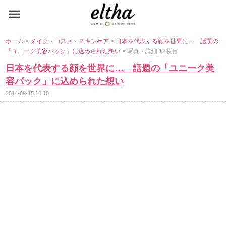
ホーム
>
メイク・コスメ・スキンケア
>
日本を代表する顔を世界に… 話題の
「ユニーク美容パック」に込められた想い
> 写真・詳細 12枚目
日本を代表する顔を世界に… 話題の「ユニーク美
容パック」に込められた想い
2014-09-15 10:10