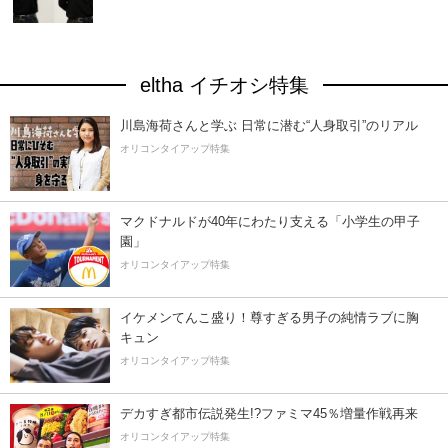
eltha イチオシ特集
川島海荷さんと学ぶ 日常に潜む“人身取引”のリアル
オリコンタイアップ特集
マクドナルドが40年にわたり支える「小学生の甲子
園」
オリコンタイアップ特集
イケメンてんこ盛り！尊すぎる男子の純情ラブに胸
キュン
オリコンタイアップ特集
デカすぎ都市伝説発生!?ファミマ45％増量作戦再来
オリコンタイアップ特集