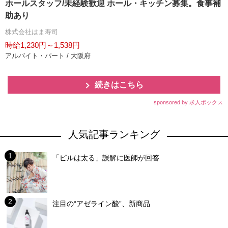
ホールスタッフ/未経験歓迎 ホール・キッチン募集。食事補
助あり
株式会社はま寿司
時給1,230円～1,538円
アルバイト・パート / 大阪府
続きはこちら
sponsored by 求人ボックス
人気記事ランキング
「ピルは太る」誤解に医師が回答
注目の“アゼライン酸”、新商品