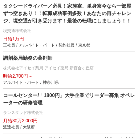
タクシードライバー／必見！家族寮、単身寮今なら一部屋
ずつ空きあり！！転職成功事例多数！あなたの再チャレン
ジ、境交通が引き受けます！最後の転職にしましょう！！
境交通株式会社
日給1万円
正社員 / アルバイト・パート / 契約社員 / 東京都
調剤薬局勤務の薬剤師
株式会社アイセイ薬局 アイセイ薬局 新百合ヶ丘店
時給2,700円～
アルバイト・パート / 神奈川県
コールセンター/「1800円」大手企業でリーダー募集 オペレ
ーターの研修管理
ランスタッド株式会社
月給30万2,000円
派遣社員 / 大阪府