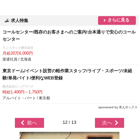
さらに見る
求人特集
コールセンター/既存のお客さまへのご案内!台本通りで安心のコール
センター
ランスタッド株式会社
月給20万6,000円
派遣社員 / 北海道
東京ドーム/イベント設営の軽作業スタッフ/ライブ・スポーツ/未経
験/単発バイト/便利なWEB登録
株式会社ビッグワーク
時給1,400円～1,750円
アルバイト・パート / 東京都
sponsored by 求人ボックス
12 / 13
前へ
次へ