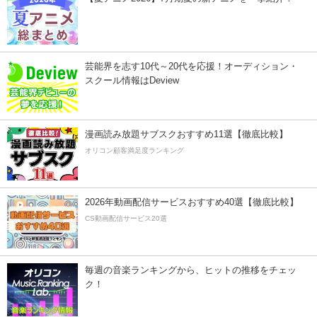
芸能界を志す10代～20代を応援！オーディション・
スクール情報はDeview
漫画読み放題サブスクおすすめ11選【徹底比較】
オリコン顧客満足度ランキング
2026年動画配信サービスおすすめ40選【徹底比較】
CS動画配信サービス20選
毎週の音楽ランキングから、ヒットの推移をチェッ
ク！