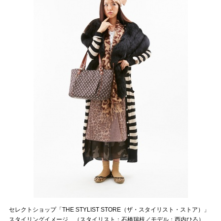
セレクトショップ「THE STYLIST STORE（ザ・スタイリスト・ストア）」
スタイリングイメージ （スタイリスト：石橋瑞枝／モデル：西内ひろ）