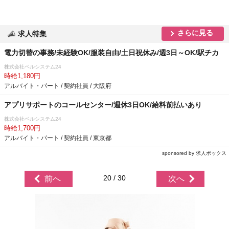
さらに見る
求人特集
電力切替の事務/未経験OK/服装自由/土日祝休み/週3日～OK/駅チカ
株式会社ベルシステム24
時給1,180円
アルバイト・パート / 契約社員 / 大阪府
アプリサポートのコールセンター/週休3日OK/給料前払いあり
株式会社ベルシステム24
時給1,700円
アルバイト・パート / 契約社員 / 東京都
sponsored by 求人ボックス
20 / 30
前へ
次へ