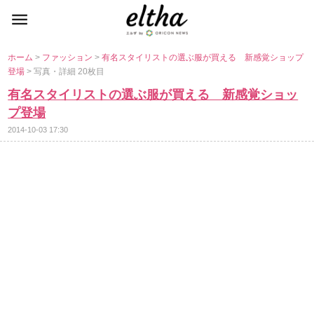
ホーム
>
ファッション
>
有名スタイリストの選ぶ服が買える 新感覚ショップ
登場
> 写真・詳細 20枚目
有名スタイリストの選ぶ服が買える 新感覚ショッ
プ登場
2014-10-03 17:30