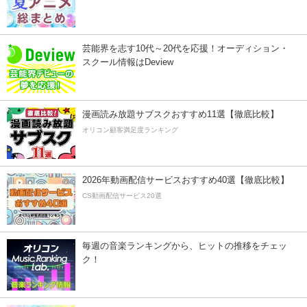
芸能界を志す10代～20代を応援！オーディション・
スクール情報はDeview
漫画読み放題サブスクおすすめ11選【徹底比較】
オリコン顧客満足度ランキング
2026年動画配信サービスおすすめ40選【徹底比較】
CS動画配信サービス20選
毎週の音楽ランキングから、ヒットの推移をチェッ
ク！