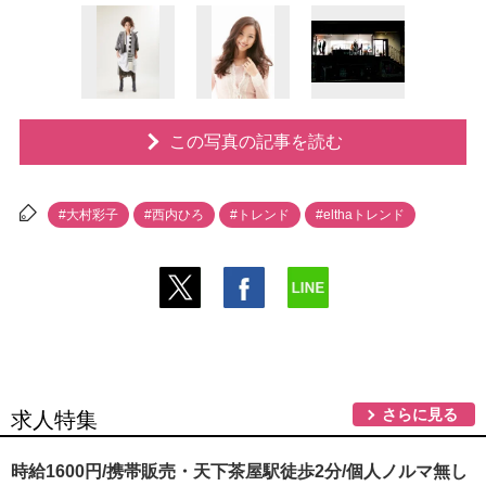
この写真の記事を読む
#大村彩子
#西内ひろ
#トレンド
#elthaトレンド
さらに見る
求人特集
時給1600円/携帯販売・天下茶屋駅徒歩2分/個人ノルマ無し