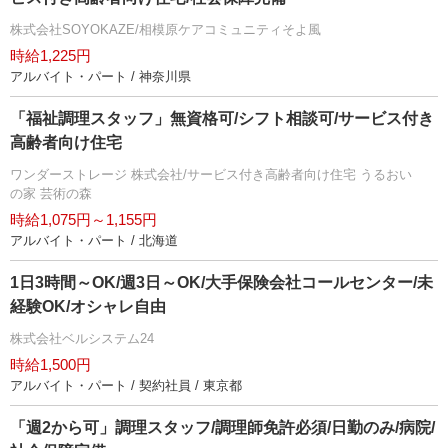
株式会社SOYOKAZE/相模原ケアコミュニティそよ風
時給1,225円
アルバイト・パート / 神奈川県
「福祉調理スタッフ」無資格可/シフト相談可/サービス付き
高齢者向け住宅
ワンダーストレージ 株式会社/サービス付き高齢者向け住宅 うるおい
の家 芸術の森
時給1,075円～1,155円
アルバイト・パート / 北海道
1日3時間～OK/週3日～OK/大手保険会社コールセンター/未
経験OK/オシャレ自由
株式会社ベルシステム24
時給1,500円
アルバイト・パート / 契約社員 / 東京都
「週2から可」調理スタッフ/調理師免許必須/日勤のみ/病院/