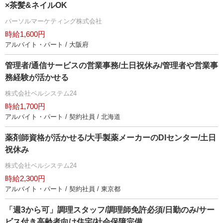
×茶髪&ネイルOK
パーソルマーケティング株式会社
時給1,600円
アルバイト・パート / 大阪府
管理者/通信サービスの営業事務/土日祝休み/管理者や営業事
務経験が活かせる
株式会社ベルシステム24
時給1,700円
アルバイト・パート / 契約社員 / 北海道
薬剤師資格が活かせる/大手製薬メーカーのDIセンター/土日
祝休み
株式会社ベルシステム24
時給2,300円
アルバイト・パート / 契約社員 / 東京都
「週3から可」調理スタッフ/調理師免許必須/日勤のみ/サー
ビス付き高齢者向け住宅/社会保障完備