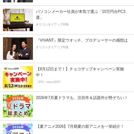
パソコンメーカー社員が本気で選ぶ「10万円台PC3
選」
オリコンタイアップ特集
『VIVANT』限定ウオッチ、プロデューサーの感想は
オリコンタイアップ特集
【8月12日まで！】チョコザップキャンペーン実施
中！
（PR）chocoZAP
2026年7月夏ドラマも、注目作＆話題作が勢ぞろい！
【夏アニメ2026】7月期夏の新アニメを一挙紹介！