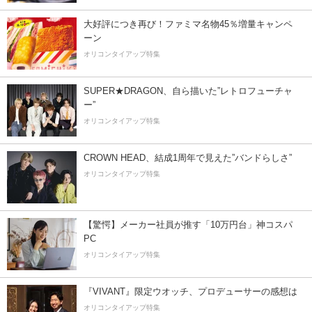
大好評につき再び！ファミマ名物45％増量キャンペ
ーン
オリコンタイアップ特集
SUPER★DRAGON、自ら描いた”レトロフューチャ
ー”
オリコンタイアップ特集
CROWN HEAD、結成1周年で見えた”バンドらしさ”
オリコンタイアップ特集
【驚愕】メーカー社員が推す「10万円台」神コスパ
PC
オリコンタイアップ特集
『VIVANT』限定ウオッチ、プロデューサーの感想は
オリコンタイアップ特集