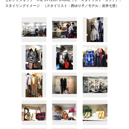
セレクトショップ「THE STYLIST STORE（ザ・スタイリスト・ストア）」
スタイリングイメージ （スタイリスト：西ゆり子／モデル：岩井七世）