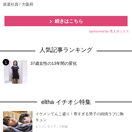
派遣社員 / 大阪府
続きはこちら
sponsored by 求人ボックス
人気記事ランキング
37歳女性の13年間の変化
eltha イチオシ特集
イケメンてんこ盛り！尊すぎる男子の純情ラブに胸
キュン
オリコンタイアップ特集