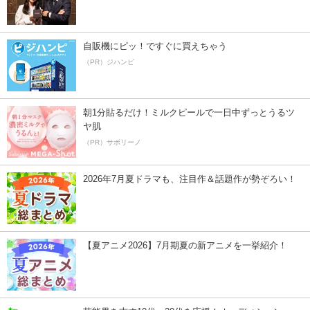
自販機にピッ！ですぐに買えちゃう
（PR）ジハンピ
朝1分貼るだけ！ミルクピールで一日中ずっとうるツ
ヤ肌
（PR）サボリーノ
2026年7月夏ドラマも、注目作＆話題作が勢ぞろい！
【夏アニメ2026】7月期夏の新アニメを一挙紹介！