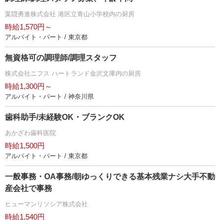
葉隠勇進株式会社 港区立青山小学校内の厨房
時給1,570円～
アルバイト・パート / 東京都
無資格可の調理師/調理スタッフ
株式会社ニフス ハートランド金沢文庫内の厨房
時給1,300円～
アルバイト・パート / 神奈川県
歯科助手/未経験OK・ブランクOK
あかざわ歯科医院
時給1,500円
アルバイト・パート / 東京都
一般事務・OA事務/朝ゆっくりできる基本残業ナシ大手不動
産会社で事務
ヒューマンリソシア株式会社
時給1,540円