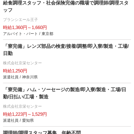
給食調理スタッフ・社会保険完備の職場で調理師/調理スタ
ッフ
ブランシエール王子
時給1,360円～1,660円
アルバイト・パート / 東京都
「寮完備」レンズ部品の検査/接着/調整/即入寮/製造・工場/
日勤
株式会社京栄センター
時給1,250円
派遣社員 / 神奈川県
「寮完備」ハム・ソーセージの製造/即入寮/製造・工場/日
勤/日払い/工場・製造
株式会社京栄センター
時給1,223円～1,529円
派遣社員 / 愛知県
調理師/調理スタッフ募集、年齢不問