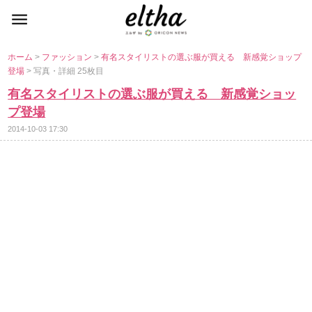
ホーム
>
ファッション
>
有名スタイリストの選ぶ服が買える 新感覚ショップ
登場
> 写真・詳細 25枚目
有名スタイリストの選ぶ服が買える 新感覚ショッ
プ登場
2014-10-03 17:30