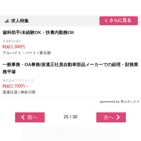
さらに見る
求人特集
歯科助手/未経験OK・扶養内勤務OK
赤塚駅前歯科
時給1,300円
アルバイト・パート / 東京都
一般事務・OA事務/派遣正社員自動車部品メーカーでの経理・財務業
務平塚
株式会社プロスタッフ
時給2,700円～
派遣社員 / 神奈川県
sponsored by 求人ボックス
25 / 30
前へ
次へ