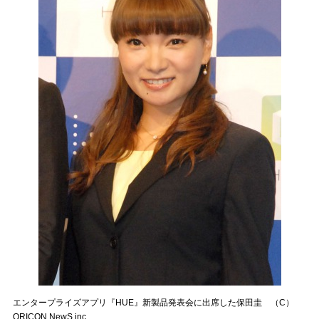
エンタープライズアプリ『HUE』新製品発表会に出席した保田圭 （C）
ORICON NewS inc.