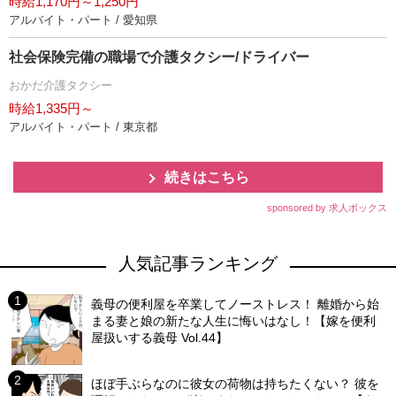
時給1,170円～1,250円
アルバイト・パート / 愛知県
社会保険完備の職場で介護タクシー/ドライバー
おかだ介護タクシー
時給1,335円～
アルバイト・パート / 東京都
続きはこちら
sponsored by 求人ボックス
人気記事ランキング
義母の便利屋を卒業してノーストレス！ 離婚から始
まる妻と娘の新たな人生に悔いはなし！【嫁を便利
屋扱いする義母 Vol.44】
ほぼ手ぶらなのに彼女の荷物は持ちたくない？ 彼を