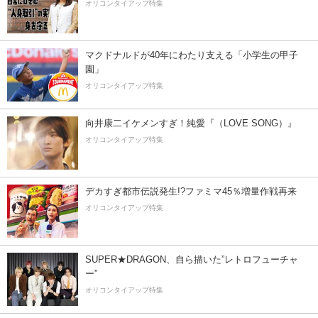
オリコンタイアップ特集
マクドナルドが40年にわたり支える「小学生の甲子
園」
オリコンタイアップ特集
向井康二イケメンすぎ！純愛『（LOVE SONG）』
オリコンタイアップ特集
デカすぎ都市伝説発生!?ファミマ45％増量作戦再来
オリコンタイアップ特集
SUPER★DRAGON、自ら描いた”レトロフューチャ
ー”
オリコンタイアップ特集