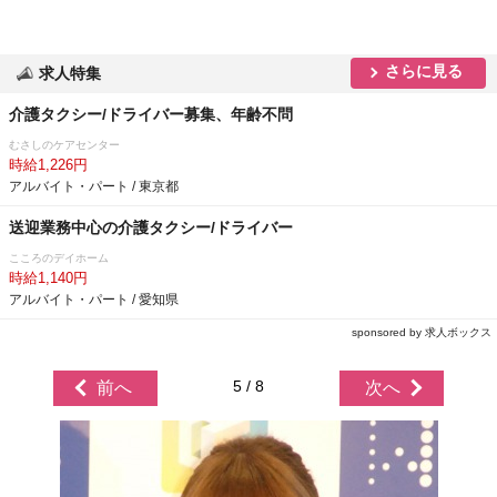
さらに見る
求人特集
介護タクシー/ドライバー募集、年齢不問
むさしのケアセンター
時給1,226円
アルバイト・パート / 東京都
送迎業務中心の介護タクシー/ドライバー
こころのデイホーム
時給1,140円
アルバイト・パート / 愛知県
sponsored by 求人ボックス
5 / 8
前へ
次へ