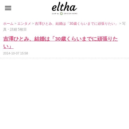
ホーム
>
エンタメ
>
吉澤ひとみ、結婚は「30歳くらいまでに頑張りたい」
> 写
真・詳細 5枚目
吉澤ひとみ、結婚は「30歳くらいまでに頑張りた
い」
2014-10-07 15:58