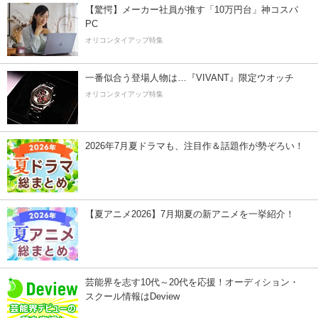
【驚愕】メーカー社員が推す「10万円台」神コスパ
PC
オリコンタイアップ特集
一番似合う登場人物は…『VIVANT』限定ウオッチ
オリコンタイアップ特集
2026年7月夏ドラマも、注目作＆話題作が勢ぞろい！
【夏アニメ2026】7月期夏の新アニメを一挙紹介！
芸能界を志す10代～20代を応援！オーディション・
スクール情報はDeview