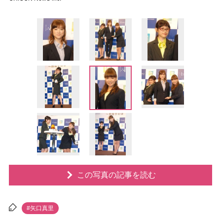
この写真の記事を読む
#矢口真里