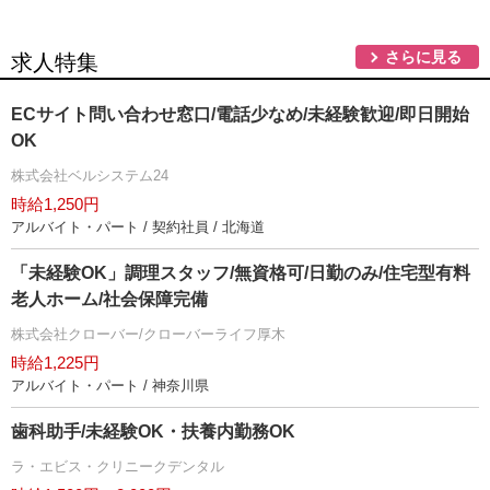
さらに見る
求人特集
ECサイト問い合わせ窓口/電話少なめ/未経験歓迎/即日開始
OK
株式会社ベルシステム24
時給1,250円
アルバイト・パート / 契約社員 / 北海道
「未経験OK」調理スタッフ/無資格可/日勤のみ/住宅型有料
老人ホーム/社会保障完備
株式会社クローバー/クローバーライフ厚木
時給1,225円
アルバイト・パート / 神奈川県
歯科助手/未経験OK・扶養内勤務OK
ラ・エビス・クリニークデンタル