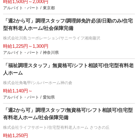
時給1,500円～2,000円
アルバイト・パート / 東京都
「週2から可」調理スタッフ/調理師免許必須/日勤のみ/住宅
型有料老人ホーム/社会保障完備
株式会社川島コーポレーション/サニーライフ湘南藤沢
時給1,225円～1,300円
アルバイト・パート / 神奈川県
「福祉調理スタッフ」無資格可/シフト相談可/住宅型有料老
人ホーム
株式会社角亀甲/シルバーホーム神の倉
時給1,140円～
アルバイト・パート / 愛知県
「週2から可」調理スタッフ/無資格可/シフト相談可/住宅型
有料老人ホーム/社会保障完備
株式会社ライフサポート/住宅型有料老人ホーム さつきの丘
時給1,250円