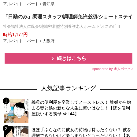
アルバイト・パート / 愛知県
「日勤のみ」調理スタッフ/調理師免許必須/ショートステイ
社会福祉法人仁風会/地域密着型特別養護老人ホーム ビオスの丘Ⅱ
時給1,177円
アルバイト・パート / 大阪府
続きはこちら
sponsored by 求人ボックス
人気記事ランキング
義母の便利屋を卒業してノーストレス！ 離婚から始
まる妻と娘の新たな人生に悔いはなし！【嫁を便利
屋扱いする義母 Vol.44】
ほぼ手ぶらなのに彼女の荷物は持ちたくない？ 彼を
理解できないけど楽しまないともったいない！【あ