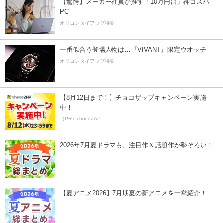
【驚愕】メーカー社員が推す「10万円台」神コスパ
PC
オリコンタイアップ特集
一番似合う登場人物は…『VIVANT』限定ウオッチ
オリコンタイアップ特集
【8月12日まで！】チョコザップキャンペーン実施
中！
（PR）chocoZAP
2026年7月夏ドラマも、注目作＆話題作が勢ぞろい！
【夏アニメ2026】7月期夏の新アニメを一挙紹介！