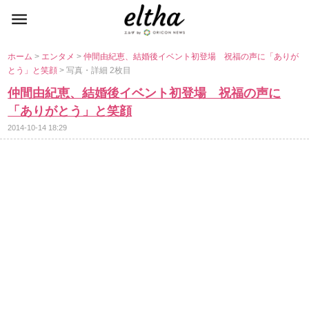
ホーム
>
エンタメ
>
仲間由紀恵、結婚後イベント初登場 祝福の声に「ありが
とう」と笑顔
> 写真・詳細 2枚目
仲間由紀恵、結婚後イベント初登場 祝福の声に
「ありがとう」と笑顔
2014-10-14 18:29