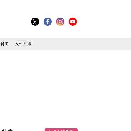
子育て
女性活躍