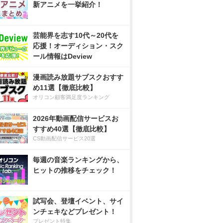
新アニメを一挙紹介！
芸能界を志す10代～20代を
応援！オーディション・スク
ール情報はDeview
漫画読み放題サブスクおすす
め11選【徹底比較】
オリコン顧客満足度ランキング
2026年動画配信サービスお
すすめ40選【徹底比較】
CS動画配信サービス20選
毎週の音楽ランキングから、
ヒットの推移をチェック！
試写会、登壇イベント、サイ
ンチェキなどプレゼント！
プレゼント特集