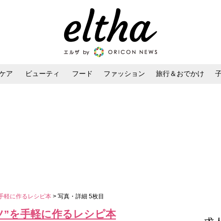
ケア
ビューティ
フード
ファッション
旅行＆おでかけ
ンケア
ダイエット・ボディケア
ヘアスタイル・ヘアアレンジ
を手軽に作るレシピ本
> 写真・詳細 5枚目
ツ”を手軽に作るレシピ本