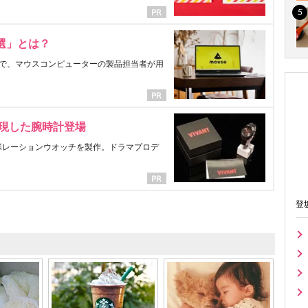
選」とは？
で、マウスコンピューターの製品担当者が用
表現した腕時計登場
ラボレーションウオッチを製作。ドラマプロデ
登