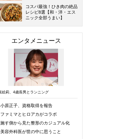
コスパ最強！ひき肉の絶品
レシピ8選【和・洋・エス
ニック全部うまい】
エンタメニュース
坂絵莉、4歳長男とランニング
小原正子、資格取得を報告
ファミマとヒロアカがコラボ
施す側から見た整形のカジュアル化
美容外科医が世の中に思うこと