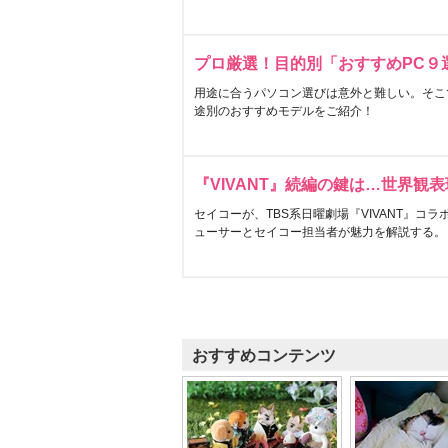
プロ厳選！目的別「おすすめPC９
用途に合うパソコン選びは意外と難しい。そこ
途別のおすすめモデルをご紹介！
『VIVANT』続編の鍵は…世界観
セイコーが、TBS系日曜劇場『VIVANT』コ
ューサーとセイコー担当者が魅力を解説する。
おすすめコンテンツ