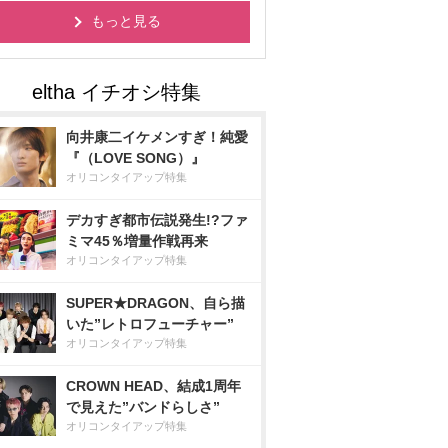
もっと見る
向井康二イケメンすぎ！純愛
『（LOVE SONG）』
オリコンタイアップ特集
デカすぎ都市伝説発生!?ファ
ミマ45％増量作戦再来
オリコンタイアップ特集
SUPER★DRAGON、自ら描
いた”レトロフューチャー”
オリコンタイアップ特集
CROWN HEAD、結成1周年
で見えた”バンドらしさ”
オリコンタイアップ特集