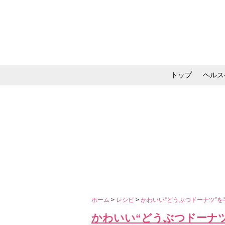
トップ
ヘルス
メイク・コスメ・スキ
ホーム
>
レシピ
>
かわいい“どうぶつドーナツ”
かわいい“どうぶつドーナ