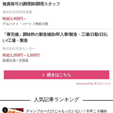
無資格可の調理師/調理スタッフ
横浜矢向雲母保育園
時給1,400円～
アルバイト・パート / 神奈川県
「寮完備」調味料の製造補助/即入寮/製造・工場/日勤/日払
い/工場・製造
株式会社京栄センター
時給1,200円～1,500円
派遣社員 / 北海道
続きはこちら
sponsored by 求人ボックス
人気記事ランキング
チャンプルーだけじゃもったいない！今年こそ極め