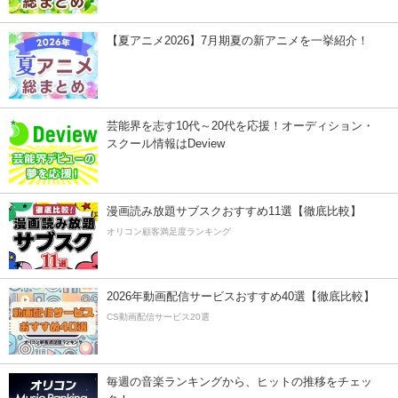
【夏アニメ2026】7月期夏の新アニメを一挙紹介！
芸能界を志す10代～20代を応援！オーディション・
スクール情報はDeview
漫画読み放題サブスクおすすめ11選【徹底比較】
オリコン顧客満足度ランキング
2026年動画配信サービスおすすめ40選【徹底比較】
CS動画配信サービス20選
毎週の音楽ランキングから、ヒットの推移をチェッ