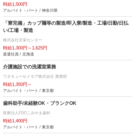
時給1,500円
アルバイト・パート / 神奈川県
「寮完備」カップ麺等の製造/即入寮/製造・工場/日勤/日払
い/工場・製造
株式会社京栄センター
時給1,300円～1,625円
派遣社員 / 北海道
介護施設での洗濯室業務
ワタキューセイモア株式会社 業務部
時給1,350円～
アルバイト・パート / 東京都
歯科助手/未経験OK・ブランクOK
医療法人FDOこみやま歯科
時給1,400円
アルバイト・パート / 東京都