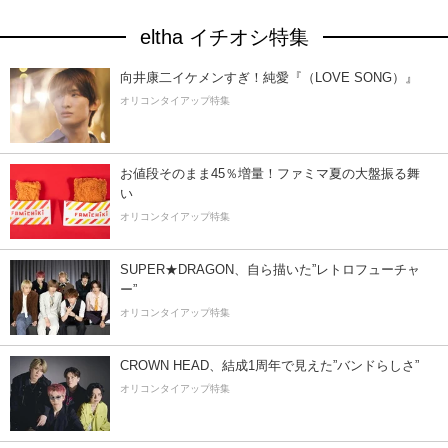
eltha イチオシ特集
向井康二イケメンすぎ！純愛『（LOVE SONG）』
オリコンタイアップ特集
お値段そのまま45％増量！ファミマ夏の大盤振る舞
い
オリコンタイアップ特集
SUPER★DRAGON、自ら描いた”レトロフューチャ
ー”
オリコンタイアップ特集
CROWN HEAD、結成1周年で見えた”バンドらしさ”
オリコンタイアップ特集