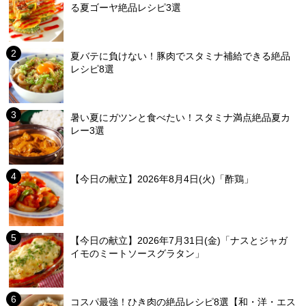
る夏ゴーヤ絶品レシピ3選
夏バテに負けない！豚肉でスタミナ補給できる絶品
レシピ8選
暑い夏にガツンと食べたい！スタミナ満点絶品夏カ
レー3選
【今日の献立】2026年8月4日(火)「酢鶏」
【今日の献立】2026年7月31日(金)「ナスとジャガ
イモのミートソースグラタン」
コスパ最強！ひき肉の絶品レシピ8選【和・洋・エス