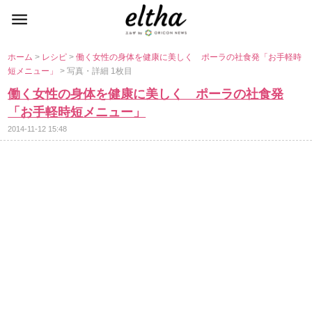
ホーム
>
レシピ
>
働く女性の身体を健康に美しく ポーラの社食発「お手軽時
短メニュー」
> 写真・詳細 1枚目
働く女性の身体を健康に美しく ポーラの社食発
「お手軽時短メニュー」
2014-11-12 15:48