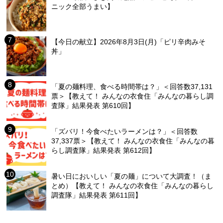
ニック全部うまい】
【今日の献立】2026年8月3日(月)「ピリ辛肉みそ
丼」
「夏の麺料理、食べる時間帯は？」＜回答数37,131
票＞【教えて！ みんなの衣食住「みんなの暮らし調
査隊」結果発表 第610回】
「ズバリ！今食べたいラーメンは？」＜回答数
37,337票＞【教えて！ みんなの衣食住「みんなの暮
らし調査隊」結果発表 第612回】
暑い日においしい「夏の麺」について大調査！（ま
とめ）【教えて！ みんなの衣食住「みんなの暮らし
調査隊」結果発表 第611回】