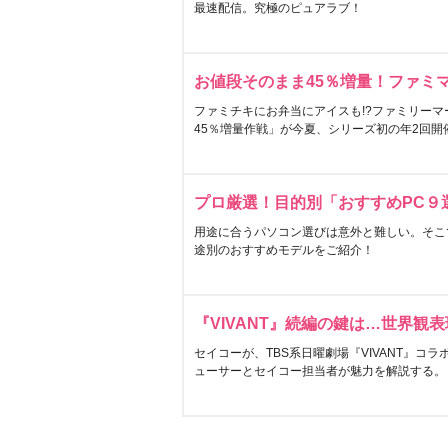
最速配信。究極のピュアラブ！
お値段そのまま45％増量！ファミ
ファミチキにお弁当にアイスも!?ファミリーマ
45％増量作戦」が今夏、シリーズ初の年2回開
プロ厳選！目的別「おすすめPC９
用途に合うパソコン選びは意外と難しい。そこ
途別のおすすめモデルをご紹介！
『VIVANT』続編の鍵は…世界観
セイコーが、TBS系日曜劇場『VIVANT』コ
ューサーとセイコー担当者が魅力を解説する。