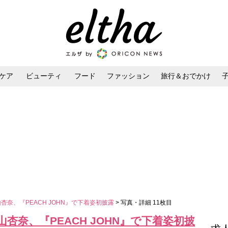
ケア
ビューティ
フード
ファッション
旅行＆おでかけ
ンケア
ダイエット・ボディケア
ヘアスタイル・ヘアアレンジ
杏奈、『PEACH JOHN』で下着姿初披露
> 写真・詳細 11枚目
山杏奈、『PEACH JOHN』で下着姿初披