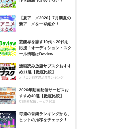
作＆話題作が勢ぞろい！
【夏アニメ2026】7月期夏の
新アニメを一挙紹介！
芸能界を志す10代～20代を
応援！オーディション・スク
ール情報はDeview
漫画読み放題サブスクおすす
め11選【徹底比較】
オリコン顧客満足度ランキング
2026年動画配信サービスお
すすめ40選【徹底比較】
CS動画配信サービス20選
毎週の音楽ランキングから、
ヒットの推移をチェック！