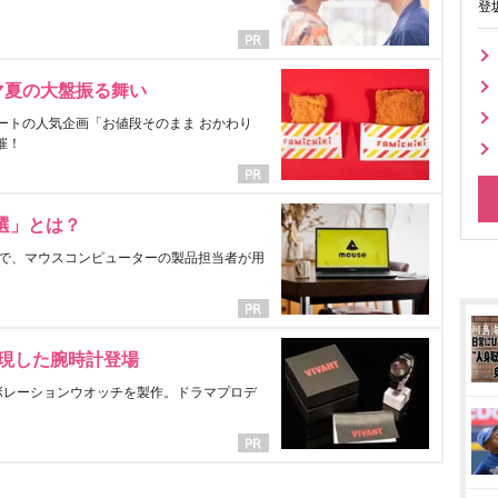
登
マ夏の大盤振る舞い
ートの人気企画「お値段そのまま おかわり
催！
選」とは？
で、マウスコンピューターの製品担当者が用
表現した腕時計登場
ラボレーションウオッチを製作。ドラマプロデ