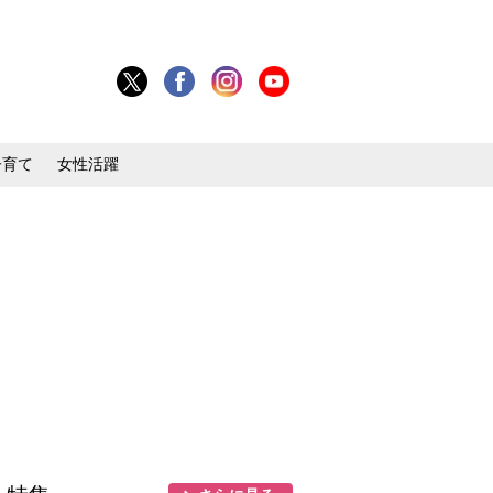
子育て
女性活躍