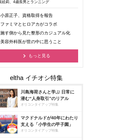
坂絵莉、4歳長男とランニング
小原正子、資格取得を報告
ファミマとヒロアカがコラボ
施す側から見た整形のカジュアル化
美容外科医が世の中に思うこと
もっと見る
川島海荷さんと学ぶ 日常に
潜む“人身取引”のリアル
オリコンタイアップ特集
マクドナルドが40年にわたり
支える「小学生の甲子園」
オリコンタイアップ特集