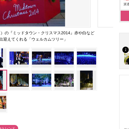
派遣
）の『ミッドタウン・クリスマス2014』赤や白など
出迎えてくれる「ウェルカムツリー」
thaトレンド