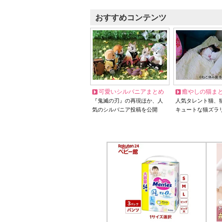
おすすめコンテンツ
可愛いシルバニアまとめ
癒やしの猫ま
『鬼滅の刃』の再現ほか、人
人気タレント猫、
気のシルバニア投稿を公開
キュートな猫ズラ