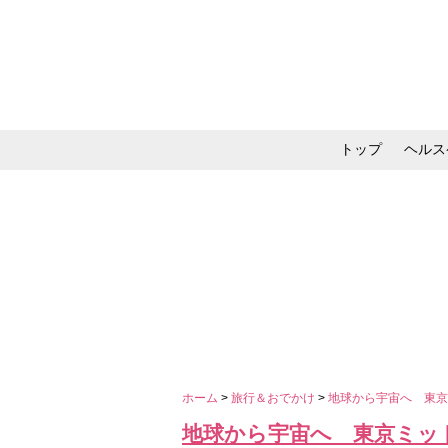
トップ
ヘルス
メイク・コスメ・スキ
ホーム
>
旅行＆おでかけ
>
地球から宇宙へ 東
地球から宇宙へ 東京ミッ