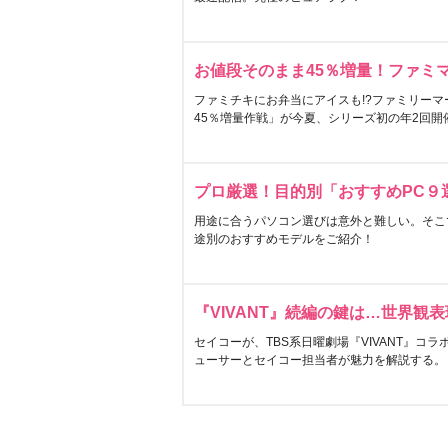
お値段そのまま45％増量！ファミ
ファミチキにお弁当にアイスも!?ファミリーマ
45％増量作戦」が今夏、シリーズ初の年2回開
プロ厳選！目的別「おすすめPC９
用途に合うパソコン選びは意外と難しい。そこ
途別のおすすめモデルをご紹介！
『VIVANT』続編の鍵は…世界観
セイコーが、TBS系日曜劇場『VIVANT』コ
ューサーとセイコー担当者が魅力を解説する。