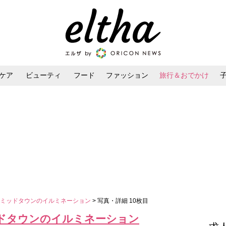
ケア
ビューティ
フード
ファッション
旅行＆おでかけ
ンケア
ダイエット・ボディケア
ヘアスタイル・ヘアアレンジ
京ミッドタウンのイルミネーション
> 写真・詳細 10枚目
ドタウンのイルミネーション