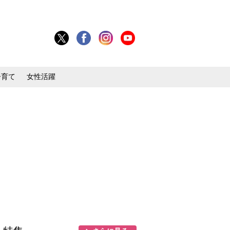
子育て
女性活躍