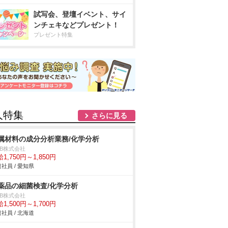
試写会、登壇イベント、サイ
ンチェキなどプレゼント！
プレゼント特集
人特集
さらに見る
属材料の成分分析業務/化学分析
DB株式会社
1,750円～1,850円
社員 / 愛知県
薬品の細菌検査/化学分析
DB株式会社
1,500円～1,700円
社員 / 北海道