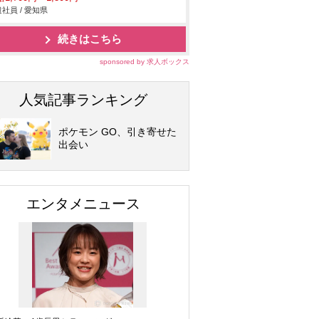
社員 / 愛知県
続きはこちら
sponsored by 求人ボックス
人気記事ランキング
ポケモン GO、引き寄せた
出会い
エンタメニュース