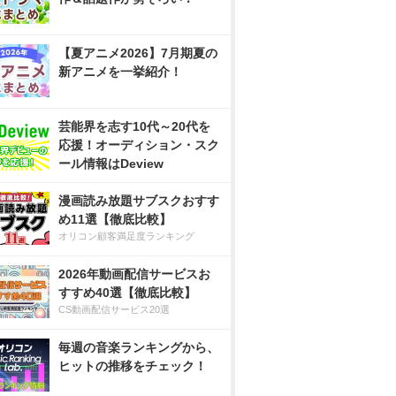
【夏アニメ2026】7月期夏の
新アニメを一挙紹介！
芸能界を志す10代～20代を
応援！オーディション・スク
ール情報はDeview
漫画読み放題サブスクおすす
め11選【徹底比較】
オリコン顧客満足度ランキング
2026年動画配信サービスお
すすめ40選【徹底比較】
CS動画配信サービス20選
毎週の音楽ランキングから、
ヒットの推移をチェック！