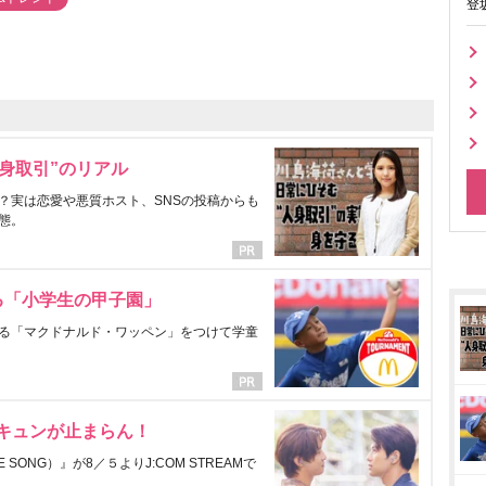
登
身取引”のリアル
？実は恋愛や悪質ホスト、SNSの投稿からも
態。
る「小学生の甲子園」
る「マクドナルド・ワッペン」をつけて学童
にキュンが止まらん！
ONG）』が8／５よりJ:COM STREAMで