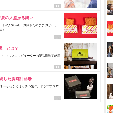
マ夏の大盤振る舞い
ートの人気企画「お値段そのまま おかわり
催！
選」とは？
で、マウスコンピューターの製品担当者が用
表現した腕時計登場
ラボレーションウオッチを製作。ドラマプロデ