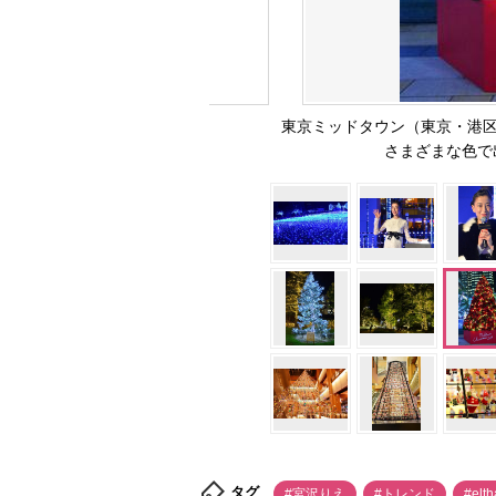
東京ミッドタウン（東京・港区
さまざまな色で
タグ
#宮沢りえ
#トレンド
#el