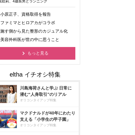
坂絵莉、4歳長男とランニング
小原正子、資格取得を報告
ファミマとヒロアカがコラボ
施す側から見た整形のカジュアル化
美容外科医が世の中に思うこと
もっと見る
川島海荷さんと学ぶ 日常に
潜む“人身取引”のリアル
オリコンタイアップ特集
マクドナルドが40年にわたり
支える「小学生の甲子園」
オリコンタイアップ特集