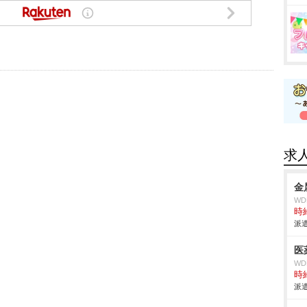
求
金
W
時給
派遣
医
W
時給
派遣