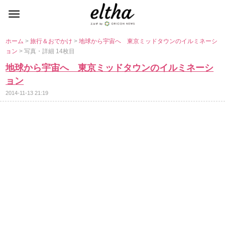
ホーム
>
旅行＆おでかけ
>
地球から宇宙へ 東京ミッドタウンのイルミネーシ
ョン
> 写真・詳細 14枚目
地球から宇宙へ 東京ミッドタウンのイルミネーシ
ョン
2014-11-13 21:19