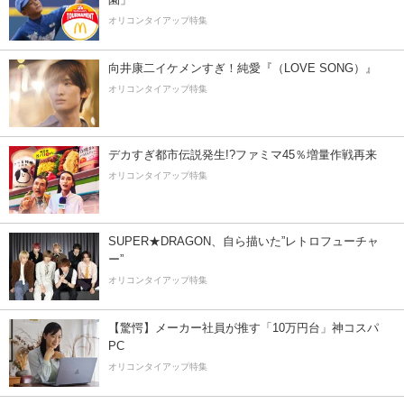
オリコンタイアップ特集
向井康二イケメンすぎ！純愛『（LOVE SONG）』
オリコンタイアップ特集
デカすぎ都市伝説発生!?ファミマ45％増量作戦再来
オリコンタイアップ特集
SUPER★DRAGON、自ら描いた”レトロフューチャ
ー”
オリコンタイアップ特集
【驚愕】メーカー社員が推す「10万円台」神コスパ
PC
オリコンタイアップ特集