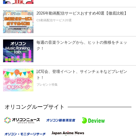
2026年動画配信サービスおすすめ40選【徹底比較】
CS動画配信サービス20選
毎週の音楽ランキングから、ヒットの推移をチェッ
ク！
試写会、登壇イベント、サインチェキなどプレゼン
ト！
プレゼント特集
オリコングループサイト