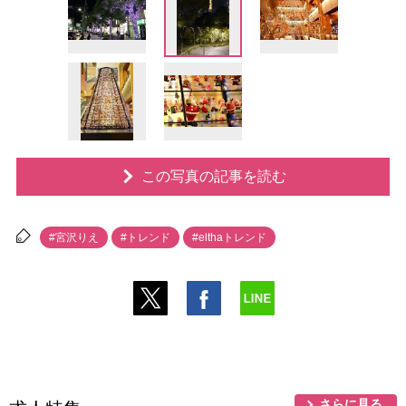
この写真の記事を読む
#宮沢りえ
#トレンド
#elthaトレンド
さらに見る