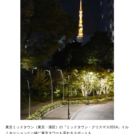
東京ミッドタウン（東京・港区）の『ミッドタウン・クリスマス2014』イル
ミネーションと一緒に東京タワーも見れるスポットも