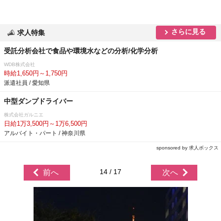
さらに見る
求人特集
受託分析会社で食品や環境水などの分析/化学分析
WDB株式会社
時給1,650円～1,750円
派遣社員 / 愛知県
中型ダンプドライバー
株式会社ガルニエ
日給1万3,500円～1万6,500円
アルバイト・パート / 神奈川県
sponsored by 求人ボックス
14 / 17
前へ
次へ