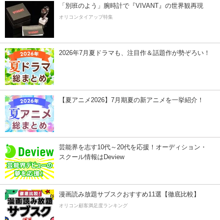
「別班のよう」腕時計で『VIVANT』の世界観再現
オリコンタイアップ特集
2026年7月夏ドラマも、注目作＆話題作が勢ぞろい！
【夏アニメ2026】7月期夏の新アニメを一挙紹介！
芸能界を志す10代～20代を応援！オーディション・
スクール情報はDeview
漫画読み放題サブスクおすすめ11選【徹底比較】
オリコン顧客満足度ランキング