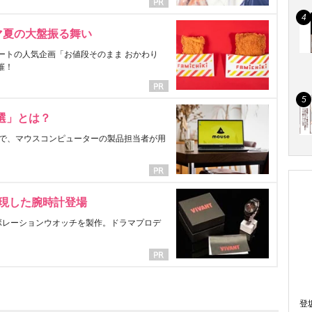
マ夏の大盤振る舞い
ートの人気企画「お値段そのまま おかわり
催！
選」とは？
で、マウスコンピューターの製品担当者が用
表現した腕時計登場
ラボレーションウオッチを製作。ドラマプロデ
登