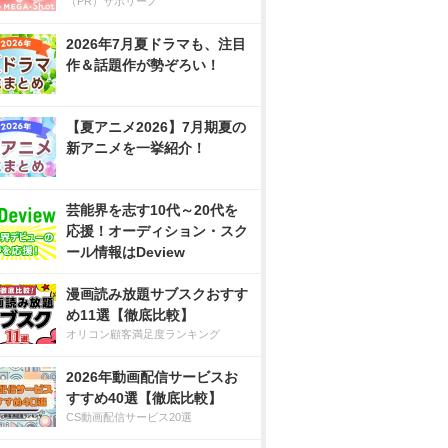
（PR）サボリーノ
2026年7月夏ドラマも、注目
作＆話題作が勢ぞろい！
【夏アニメ2026】7月期夏の
新アニメを一挙紹介！
芸能界を志す10代～20代を
応援！オーディション・スク
ール情報はDeview
漫画読み放題サブスクおすす
め11選【徹底比較】
オリコン顧客満足度ランキング
2026年動画配信サービスお
すすめ40選【徹底比較】
CS動画配信サービス20選