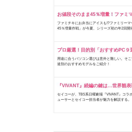
お値段そのまま45％増量！ファミ
ファミチキにお弁当にアイスも!?ファミリーマ
45％増量作戦」が今夏、シリーズ初の年2回開
プロ厳選！目的別「おすすめPC９
用途に合うパソコン選びは意外と難しい。そこ
途別のおすすめモデルをご紹介！
『VIVANT』続編の鍵は…世界観
セイコーが、TBS系日曜劇場『VIVANT』コ
ューサーとセイコー担当者が魅力を解説する。