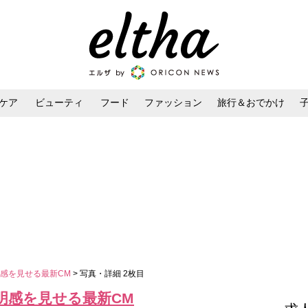
ケア
ビューティ
フード
ファッション
旅行＆おでかけ
ンケア
ダイエット・ボディケア
ヘアスタイル・ヘアアレンジ
感を見せる最新CM
> 写真・詳細 2枚目
明感を見せる最新CM