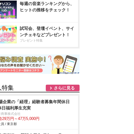
毎週の音楽ランキングから、
ヒットの推移をチェック！
試写会、登壇イベント、サイ
ンチェキなどプレゼント！
プレゼント特集
人特集
さらに見る
場企業の「経理」経験者募集年間休日
24日福利厚生充実
谷商事株式会社
29万円～47万5,000円
員 / 東京都