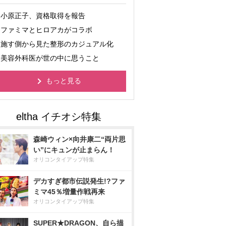
小原正子、資格取得を報告
ファミマとヒロアカがコラボ
施す側から見た整形のカジュアル化
美容外科医が世の中に思うこと
もっと見る
森崎ウィン×向井康二“両片思
い”にキュンが止まらん！
オリコンタイアップ特集
デカすぎ都市伝説発生!?ファ
ミマ45％増量作戦再来
オリコンタイアップ特集
SUPER★DRAGON、自ら描