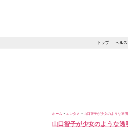
トップ
ヘルス
メイク・コスメ・スキ
ホーム
>
エンタメ
>
山口智子が少女のような透明
山口智子が少女のような透