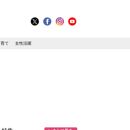
子育て
女性活躍