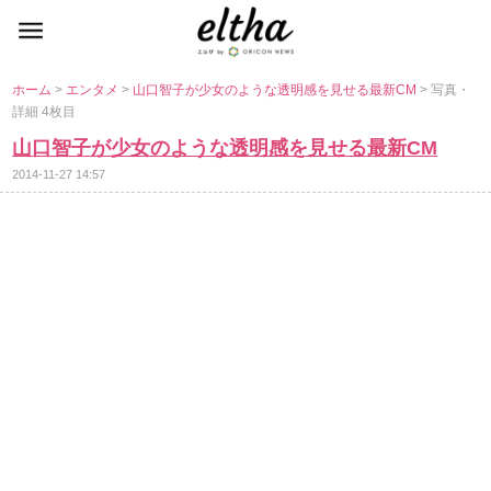
ホーム
>
エンタメ
>
山口智子が少女のような透明感を見せる最新CM
> 写真・
詳細 4枚目
山口智子が少女のような透明感を見せる最新CM
2014-11-27 14:57