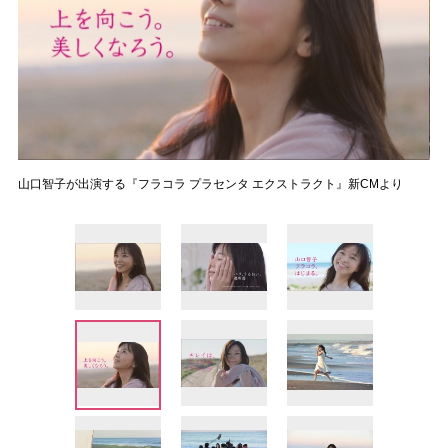
山口智子が出演する『フラコラ プラセンタ エクストラクト』新CMより