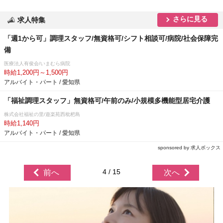
さらに見る
求人特集
「週1から可」調理スタッフ/無資格可/シフト相談可/病院/社会保障完
備
医療法人有俊会/いまむら病院
時給1,200円～1,500円
アルバイト・パート / 愛知県
「福祉調理スタッフ」無資格可/午前のみ/小規模多機能型居宅介護
株式会社福祉の里/遊楽苑西枇杷島
時給1,140円
アルバイト・パート / 愛知県
sponsored by 求人ボックス
4 / 15
前へ
次へ