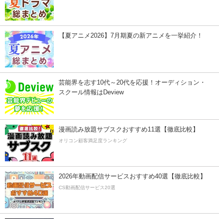
【夏アニメ2026】7月期夏の新アニメを一挙紹介！
芸能界を志す10代～20代を応援！オーディション・
スクール情報はDeview
漫画読み放題サブスクおすすめ11選【徹底比較】
オリコン顧客満足度ランキング
2026年動画配信サービスおすすめ40選【徹底比較】
CS動画配信サービス20選