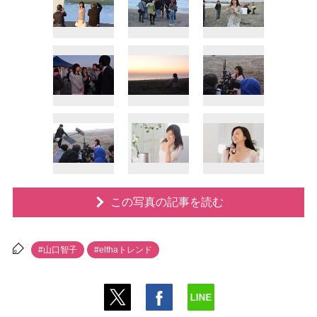
この写真の記事を読む
#山口智子
#elthaトレンド