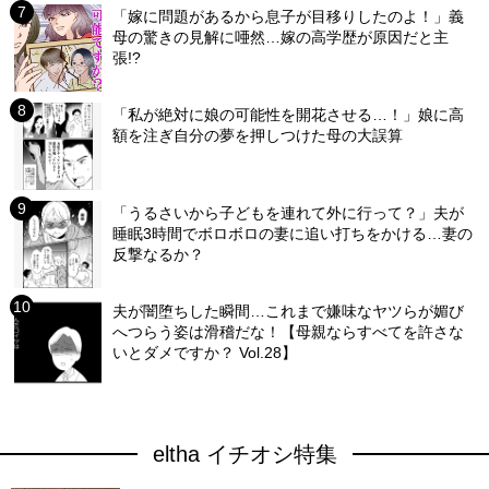
「嫁に問題があるから息子が目移りしたのよ！」義
母の驚きの見解に唖然…嫁の高学歴が原因だと主
張!?
「私が絶対に娘の可能性を開花させる…！」娘に高
額を注ぎ自分の夢を押しつけた母の大誤算
「うるさいから子どもを連れて外に行って？」夫が
睡眠3時間でボロボロの妻に追い打ちをかける…妻の
反撃なるか？
夫が闇堕ちした瞬間…これまで嫌味なヤツらが媚び
へつらう姿は滑稽だな！【母親ならすべてを許さな
いとダメですか？ Vol.28】
eltha イチオシ特集