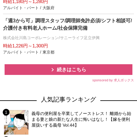
時給1,180円～1,280円
アルバイト・パート / 大阪府
「週3から可」調理スタッフ/調理師免許必須/シフト相談可/
介護付き有料老人ホーム/社会保障完備
株式会社川島コーポレーション/サニーライフ足立伊興
時給1,226円～1,300円
アルバイト・パート / 東京都
続きはこちら
sponsored by 求人ボックス
人気記事ランキング
義母の便利屋を卒業してノーストレス！ 離婚から始
まる妻と娘の新たな人生に悔いはなし！【嫁を便利
屋扱いする義母 Vol.44】