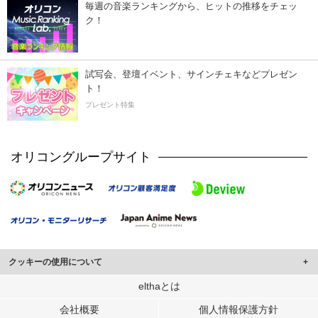
毎週の音楽ランキングから、ヒットの推移をチェッ
ク！
試写会、登壇イベント、サインチェキなどプレゼン
ト！
プレゼント特集
オリコングループサイト
クッキーの使用について
このサイトでは Cookie を使用して、ユーザーに合わせたコンテンツや広告の
elthaとは
表示、ソーシャル メディア機能の提供、広告の表示回数やクリック数の測定を
会社概要
個人情報保護方針
行っています。