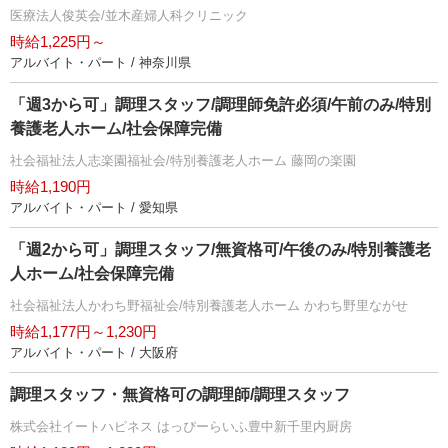
医療法人俊英会/並木産婦人科クリニック
時給1,225円～
アルバイト・パート / 神奈川県
「週3から可」調理スタッフ/調理師免許必須/午前のみ/特別
養護老人ホーム/社会保障完備
社会福祉法人志楽園福祉会/特別養護老人ホーム 藤岡の楽園
時給1,190円
アルバイト・パート / 愛知県
「週2から可」調理スタッフ/無資格可/午後のみ/特別養護老
人ホーム/社会保障完備
社会福祉法人かわち野福祉会/特別養護老人ホーム かわち野里ながせ
時給1,177円～1,230円
アルバイト・パート / 大阪府
調理スタッフ・無資格可の調理師/調理スタッフ
株式会社イートハピネス はっぴーらいふ豊中新千里内厨房