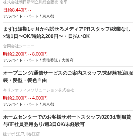
株式会社朝日新聞立川総合販売 南平
日給8,440円～
アルバイト・パート / 東京都
まずは短期1ヶ月から試せるメディアPRスタッフ/残業なし
×週1日〜OK/時給2,200円〜・日払いOK
合同会社ジーニー
時給2,200円～8,000円
アルバイト・パート / 業務委託 / 大阪府
オープニング/通信サービスのご案内スタッフ/未経験歓迎/服
装・髪型・髪色自由
キリンオフィスソリューション株式会社
時給2,000円～4,000円
アルバイト・パート / 東京都
ホームセンターでのお客様サポートスタッフ/0203d/制服貸
与/正社員登用あり/週3日OK/未経験可
建デポ 江戸川春江店