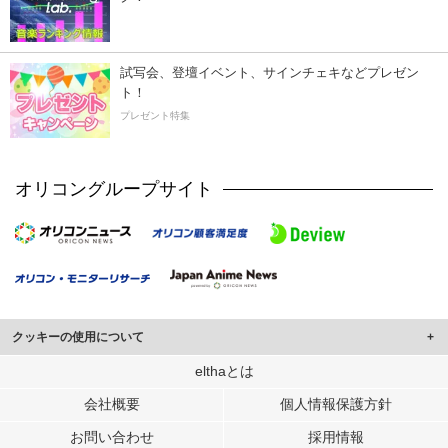
試写会、登壇イベント、サインチェキなどプレゼン
ト！
プレゼント特集
オリコングループサイト
クッキーの使用について
このサイトでは Cookie を使用して、ユーザーに合わせたコンテンツや広告の
elthaとは
表示、ソーシャル メディア機能の提供、広告の表示回数やクリック数の測定を
会社概要
個人情報保護方針
行っています。
また、ユーザーによるサイトの利用状況についても情報を収集し、ソーシャル
お問い合わせ
採用情報
メディアや広告配信、データ解析の各パートナーに提供しています。