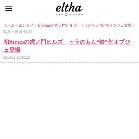
ホーム
>
エンタメ
>
初Xmasの虎ノ門ヒルズ トラのもん“鈴”付オブジェ登場
>
写真・詳細 4枚目
初Xmasの虎ノ門ヒルズ トラのもん“鈴”付オブジ
ェ登場
2014-11-28 20:15