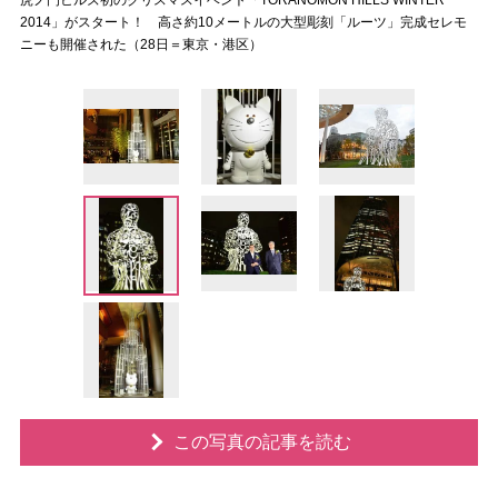
虎ノ門ヒルズ初のクリスマスイベント「TORANOMON HILLS WINTER
2014」がスタート！ 高さ約10メートルの大型彫刻「ルーツ」完成セレモ
ニーも開催された（28日＝東京・港区）
この写真の記事を読む