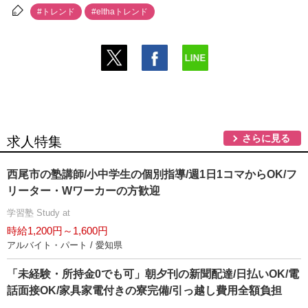
#トレンド
#elthaトレンド
さらに見る
求人特集
西尾市の塾講師/小中学生の個別指導/週1日1コマからOK/フ
リーター・Wワーカーの方歓迎
学習塾 Study at
時給1,200円～1,600円
アルバイト・パート / 愛知県
「未経験・所持金0でも可」朝夕刊の新聞配達/日払いOK/電
話面接OK/家具家電付きの寮完備/引っ越し費用全額負担