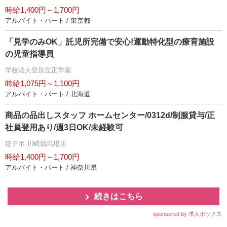
時給1,400円～1,700円
アルバイト・パート / 東京都
「見学のみOK」託児所完備で安心!運動特化型の療育施設
の児童指導員
学校法人登別立正学園
時給1,075円～1,100円
アルバイト・パート / 北海道
商品の品出しスタッフ ホームセンター/0312d/制服貸与/正
社員登用あり/週3日OK/未経験可
建デポ 川崎競馬場店
時給1,400円～1,700円
アルバイト・パート / 神奈川県
続きはこちら
sponsored by 求人ボックス