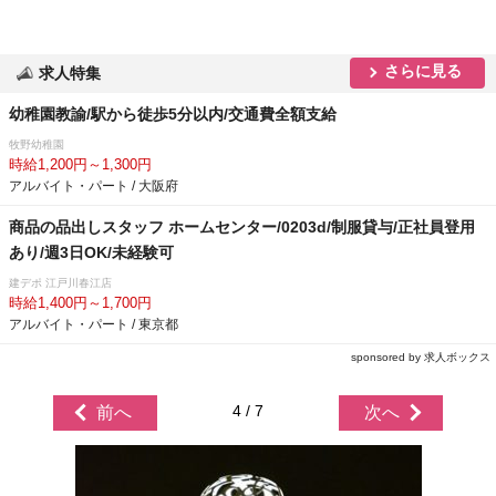
さらに見る
求人特集
幼稚園教諭/駅から徒歩5分以内/交通費全額支給
牧野幼稚園
時給1,200円～1,300円
アルバイト・パート / 大阪府
商品の品出しスタッフ ホームセンター/0203d/制服貸与/正社員登用
あり/週3日OK/未経験可
建デポ 江戸川春江店
時給1,400円～1,700円
アルバイト・パート / 東京都
sponsored by 求人ボックス
4 / 7
前へ
次へ