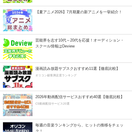
【夏アニメ2026】7月期夏の新アニメを一挙紹介！
芸能界を志す10代～20代を応援！オーディション・
スクール情報はDeview
漫画読み放題サブスクおすすめ11選【徹底比較】
オリコン顧客満足度ランキング
2026年動画配信サービスおすすめ40選【徹底比較】
CS動画配信サービス20選
毎週の音楽ランキングから、ヒットの推移をチェッ
ク！