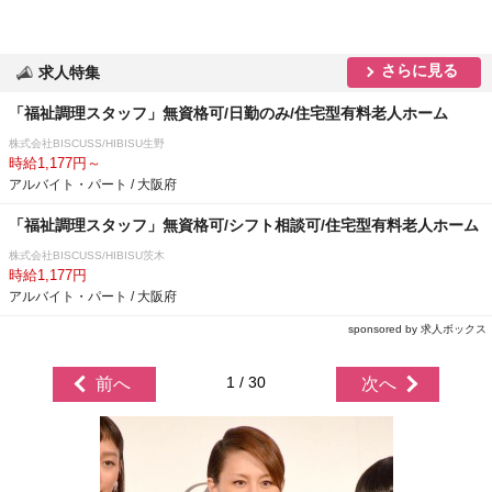
さらに見る
求人特集
「福祉調理スタッフ」無資格可/日勤のみ/住宅型有料老人ホーム
株式会社BISCUSS/HIBISU生野
時給1,177円～
アルバイト・パート / 大阪府
「福祉調理スタッフ」無資格可/シフト相談可/住宅型有料老人ホーム
株式会社BISCUSS/HIBISU茨木
時給1,177円
アルバイト・パート / 大阪府
sponsored by 求人ボックス
1 / 30
前へ
次へ