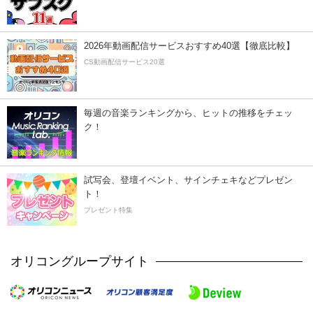
2026年動画配信サービスおすすめ40選【徹底比較】
CS動画配信サービス20選
毎週の音楽ランキングから、ヒットの推移をチェッ
ク！
試写会、登壇イベント、サインチェキなどプレゼン
ト！
プレゼント特集
オリコングループサイト