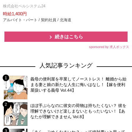
株式会社ベルシステム24
時給1,400円
アルバイト・パート / 契約社員 / 北海道
続きはこちら
sponsored by 求人ボックス
人気記事ランキング
義母の便利屋を卒業してノーストレス！ 離婚から始
まる妻と娘の新たな人生に悔いはなし！【嫁を便利
屋扱いする義母 Vol.44】
ほぼ手ぶらなのに彼女の荷物は持ちたくない？ 彼を
理解できないけど楽しまないともったいない！【あ
なたが理解できません Vol.8】