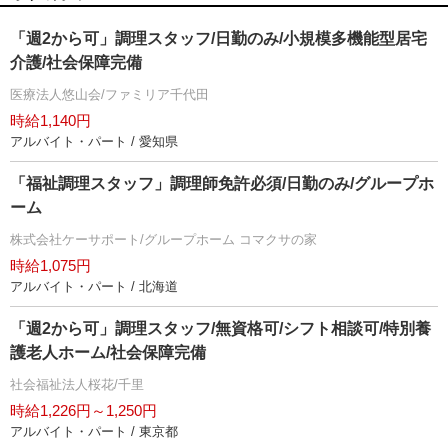
「週2から可」調理スタッフ/日勤のみ/小規模多機能型居宅
介護/社会保障完備
医療法人悠山会/ファミリア千代田
時給1,140円
アルバイト・パート / 愛知県
「福祉調理スタッフ」調理師免許必須/日勤のみ/グループホ
ーム
株式会社ケーサポート/グループホーム コマクサの家
時給1,075円
アルバイト・パート / 北海道
「週2から可」調理スタッフ/無資格可/シフト相談可/特別養
護老人ホーム/社会保障完備
社会福祉法人桜花/千里
時給1,226円～1,250円
アルバイト・パート / 東京都