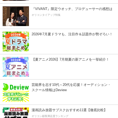
『VIVANT』限定ウオッチ、プロデューサーの感想は
オリコンタイアップ特集
2026年7月夏ドラマも、注目作＆話題作が勢ぞろい！
【夏アニメ2026】7月期夏の新アニメを一挙紹介！
芸能界を志す10代～20代を応援！オーディション・
スクール情報はDeview
漫画読み放題サブスクおすすめ11選【徹底比較】
オリコン顧客満足度ランキング