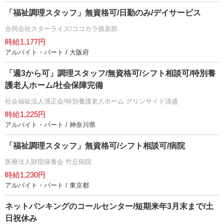
「福祉調理スタッフ」無資格可/日勤のみ/デイサービス
合同会社スターライズ/ココカラ俱楽部
時給1,177円
アルバイト・パート / 大阪府
「週3から可」調理スタッフ/無資格可/シフト相談可/特別養
護老人ホーム/社会保障完備
社会福祉法人清正会/特別養護老人ホーム グリンサイド清盛
時給1,225円
アルバイト・パート / 神奈川県
「福祉調理スタッフ」無資格可/シフト相談可/病院
医療法人財団保養会 竹丘病院
時給1,230円
アルバイト・パート / 東京都
ネットバンキングのコールセンター/短期来年3月末まで/土
日祝休み