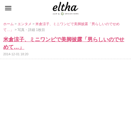
ホーム
>
エンタメ
>
米倉涼子、ミニワンピで美脚披露「男らしいのでせめ
て…」
> 写真・詳細 1枚目
米倉涼子、ミニワンピで美脚披露「男らしいのでせ
めて…」
2014-12-01 18:20